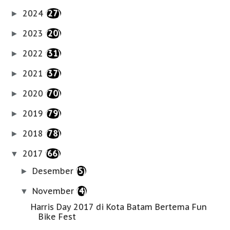
2024
(27)
►
2023
(20)
►
2022
(31)
►
2021
(37)
►
2020
(70)
►
2019
(79)
►
2018
(78)
►
2017
(66)
▼
Desember
(5)
►
November
(4)
▼
Harris Day 2017 di Kota Batam Bertema Fun
Bike Fest