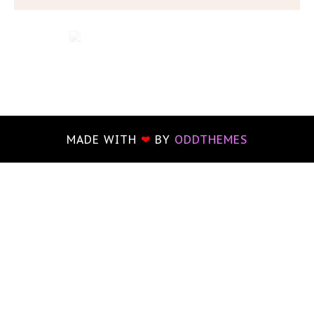
MADE WITH
❤
BY
ODDTHEMES