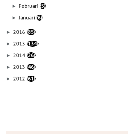
Februari
(5)
►
Januari
(6)
►
2016
(85)
►
2015
(134)
►
2014
(26)
►
2013
(46)
►
2012
(61)
►