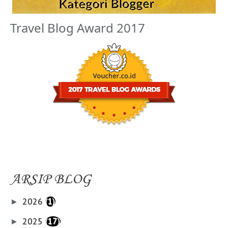
Travel Blog Award 2017
ARSIP BLOG
2026
(1)
►
2025
(17)
►