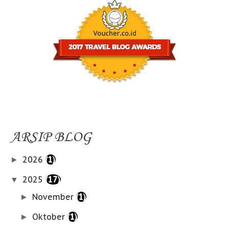
ARSIP BLOG
2026
(1)
►
2025
(17)
▼
November
(1)
►
Oktober
(1)
►