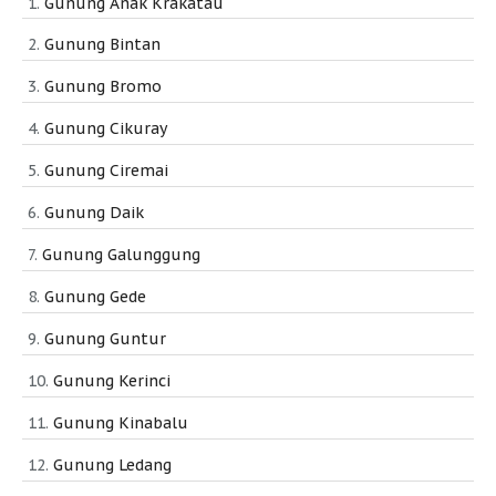
Gunung Anak Krakatau
Gunung Bintan
Gunung Bromo
Gunung Cikuray
Gunung Ciremai
Gunung Daik
Gunung Galunggung
Gunung Gede
Gunung Guntur
Gunung Kerinci
Gunung Kinabalu
Gunung Ledang