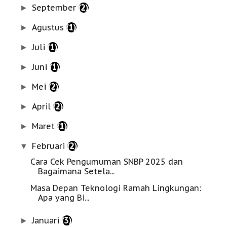
September
(2)
►
Agustus
(1)
►
Juli
(1)
►
Juni
(1)
►
Mei
(2)
►
April
(2)
►
Maret
(1)
►
Februari
(2)
▼
Cara Cek Pengumuman SNBP 2025 dan
Bagaimana Setela...
Masa Depan Teknologi Ramah Lingkungan:
Apa yang Bi...
Januari
(3)
►