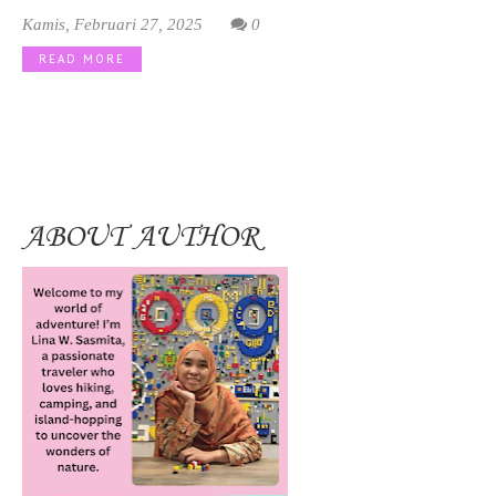
Kamis, Februari 27, 2025
0
READ MORE
ABOUT AUTHOR