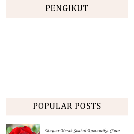
PENGIKUT
POPULAR POSTS
Mawar Merah Simbol Romantika Cinta