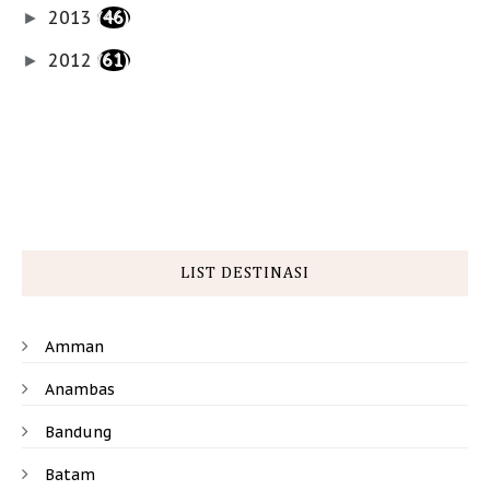
2013
(46)
►
2012
(61)
►
LIST DESTINASI
Amman
Anambas
Bandung
Batam