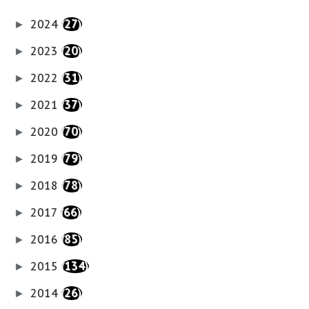
2024
(27)
►
2023
(20)
►
2022
(31)
►
2021
(37)
►
2020
(70)
►
2019
(79)
►
2018
(78)
►
2017
(66)
►
2016
(85)
►
2015
(134)
►
2014
(26)
►