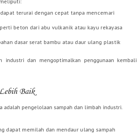
meliputi:
g dapat terurai dengan cepat tanpa mencemari
perti beton dari abu vulkanik atau kayu rekayasa
bahan dasar serat bambu atau daur ulang plastik
ah industri dan mengoptimalkan penggunaan kembali
Lebih Baik
ia adalah pengelolaan sampah dan limbah industri.
yang dapat memilah dan mendaur ulang sampah