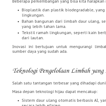
Beberapa perkembangan yang bisa kita harapkan 
Bioplastik dan plastik biodegradable, yan
lingkungan.
Bahan bangunan dari limbah daur ulang, se
yang lebih tahan lama.
Tekstil ramah lingkungan, seperti kain ber
dari lautan.
Inovasi ini bertujuan untuk mengurangi limb
sumber daya yang sudah ada.
Teknologi Pengelolaan Limbah yang 
Salah satu tantangan terbesar yang dihadapi dun
Masa depan teknologi hijau dapat mencakup:
Sistem daur ulang otomatis berbasis AI, 
secara lebih efisien.