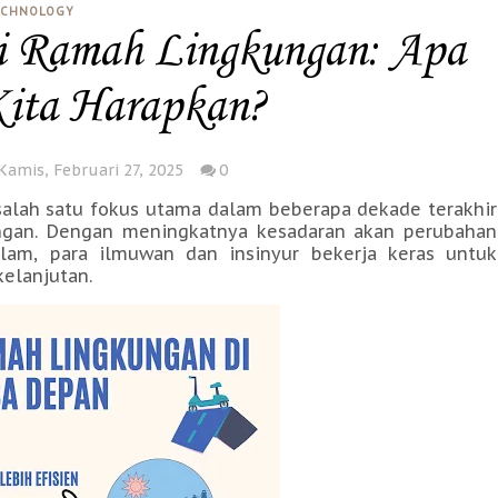
ECHNOLOGY
i Ramah Lingkungan: Apa
Kita Harapkan?
Kamis, Februari 27, 2025
0
alah satu fokus utama dalam beberapa dekade terakhir
ngan. Dengan meningkatnya kesadaran akan perubahan
alam, para ilmuwan dan insinyur bekerja keras untuk
elanjutan.