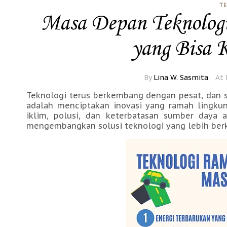
T
Masa Depan Teknolog
yang Bisa 
By
Lina W. Sasmita
At 
Teknologi terus berkembang dengan pesat, dan s
adalah menciptakan inovasi yang ramah lingku
iklim, polusi, dan keterbatasan sumber daya 
mengembangkan solusi teknologi yang lebih berk