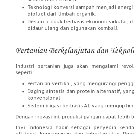
Teknologi konversi sampah menjadi energi,
biofuel dari limbah organik.
Desain produk berbasis ekonomi sirkular, 
didaur ulang dan digunakan kembali.
Pertanian Berkelanjutan dan Teknol
Industri pertanian juga akan mengalami rev
seperti:
Pertanian vertikal, yang mengurangi penggu
Daging sintetis dan protein alternatif, y
konvensional.
Sistem irigasi berbasis AI, yang mengoptim
Dengan inovasi ini, produksi pangan dapat lebih
Invi Indonesia hadir sebagai penyedia kend
efisiensi, kenyamanan, dan keberlanjutan. Den