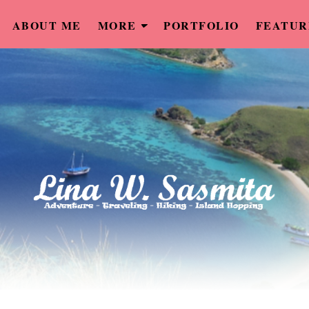
ABOUT ME
MORE
PORTFOLIO
FEATUR