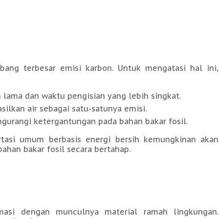
bang terbesar emisi karbon. Untuk mengatasi hal ini,
h lama dan waktu pengisian yang lebih singkat.
silkan air sebagai satu-satunya emisi.
ngurangi ketergantungan pada bahan bakar fosil.
rtasi umum berbasis energi bersih kemungkinan akan
ahan bakar fosil secara bertahap.
rmasi dengan munculnya material ramah lingkungan.