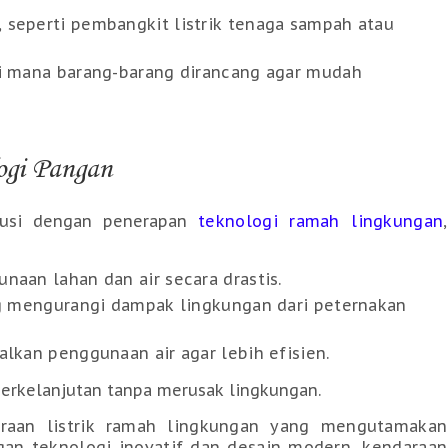
 seperti pembangkit listrik tenaga sampah atau
di mana barang-barang dirancang agar mudah
ogi Pangan
olusi dengan penerapan
teknologi ramah lingkungan
,
naan lahan dan air secara drastis.
ang mengurangi dampak lingkungan dari peternakan
alkan penggunaan air agar lebih efisien.
 berkelanjutan tanpa merusak lingkungan.
araan listrik ramah lingkungan yang mengutamakan
gan teknologi inovatif dan desain modern, kendaraan