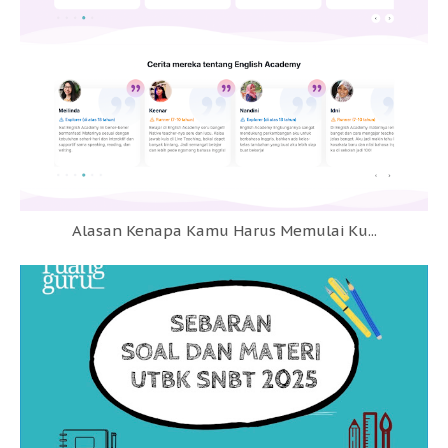
Alasan Kenapa Kamu Harus Memulai Ku...