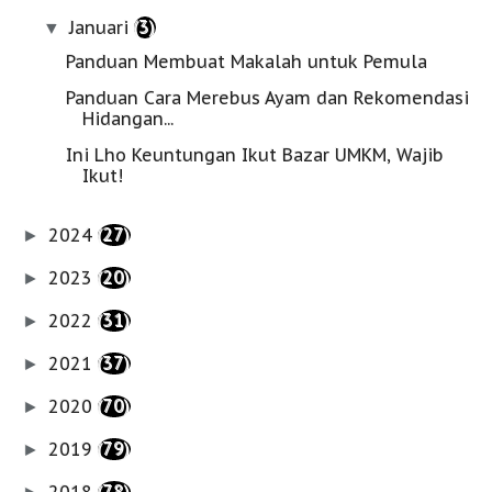
Januari
(3)
▼
Panduan Membuat Makalah untuk Pemula
Panduan Cara Merebus Ayam dan Rekomendasi
Hidangan...
Ini Lho Keuntungan Ikut Bazar UMKM, Wajib
Ikut!
2024
(27)
►
2023
(20)
►
2022
(31)
►
2021
(37)
►
2020
(70)
►
2019
(79)
►
2018
(78)