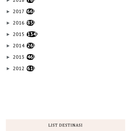
►
2017
(66)
►
2016
(85)
►
2015
(134)
►
2014
(26)
►
2013
(46)
►
2012
(61)
►
LIST DESTINASI