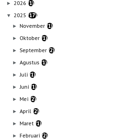
2026
(1)
►
2025
(17)
▼
November
(1)
►
Oktober
(1)
►
September
(2)
►
Agustus
(1)
►
Juli
(1)
►
Juni
(1)
►
Mei
(2)
►
April
(2)
►
Maret
(1)
►
Februari
(2)
►