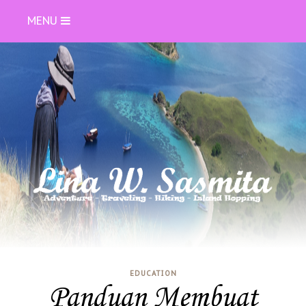
MENU
EDUCATION
Panduan Membuat