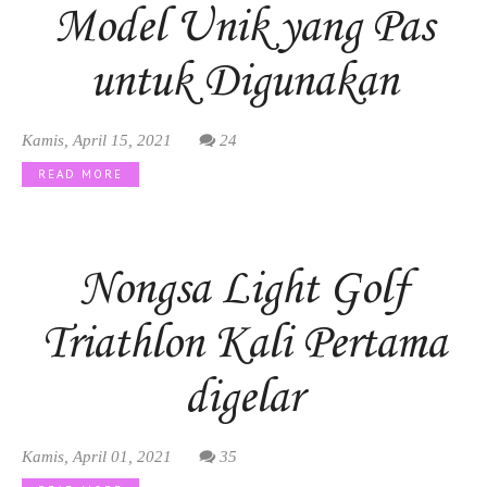
Model Unik yang Pas
untuk Digunakan
Kamis, April 15, 2021
24
READ MORE
Nongsa Light Golf
Triathlon Kali Pertama
digelar
Kamis, April 01, 2021
35