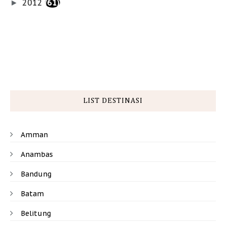
2012
(61)
►
LIST DESTINASI
Amman
Anambas
Bandung
Batam
Belitung