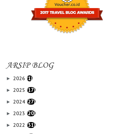
ARSIP BLOG
2026
(1)
►
2025
(17)
►
2024
(27)
►
2023
(20)
►
2022
(31)
►