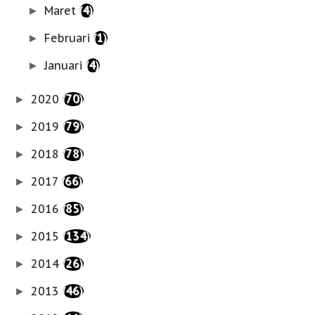
Maret
(4)
►
Februari
(1)
►
Januari
(4)
►
2020
(70)
►
2019
(79)
►
2018
(78)
►
2017
(66)
►
2016
(85)
►
2015
(134)
►
2014
(26)
►
2013
(46)
►