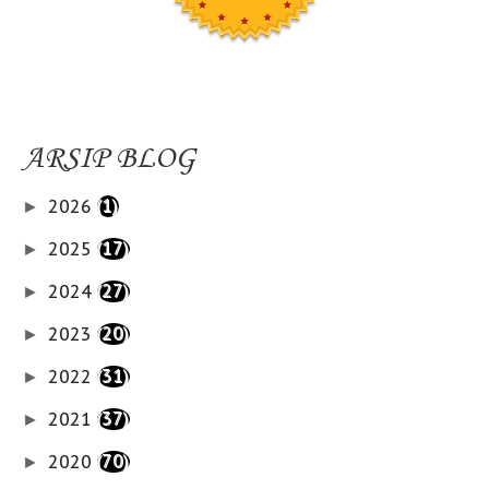
ARSIP BLOG
2026
(1)
►
2025
(17)
►
2024
(27)
►
2023
(20)
►
2022
(31)
►
2021
(37)
►
2020
(70)
►