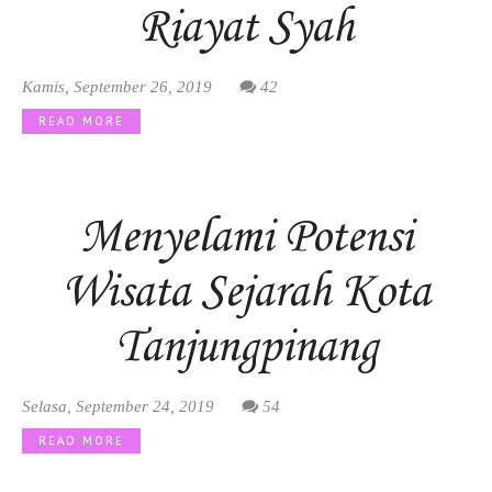
Riayat Syah
Kamis, September 26, 2019
42
READ MORE
Menyelami Potensi
Wisata Sejarah Kota
Tanjungpinang
Selasa, September 24, 2019
54
READ MORE