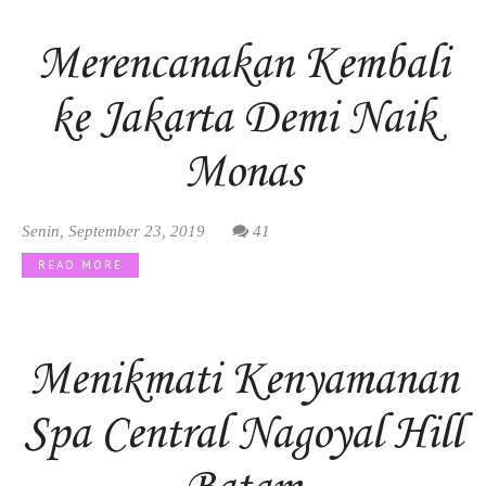
Merencanakan Kembali
ke Jakarta Demi Naik
Monas
Senin, September 23, 2019
41
READ MORE
Menikmati Kenyamanan
Spa Central Nagoyal Hill