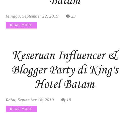
Batam
Minggu, September 22, 2019
23
READ MORE
Keseruan Influencer &
Blogger Party di King's
Hotel Batam
Rabu, September 18, 2019
18
READ MORE