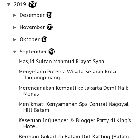
2019
(79)
▼
Desember
(6)
►
November
(7)
►
Oktober
(6)
►
September
(9)
▼
Masjid Sultan Mahmud Riayat Syah
Menyelami Potensi Wisata Sejarah Kota
Tanjungpinang
Merencanakan Kembali ke Jakarta Demi Naik
Monas
Menikmati Kenyamanan Spa Central Nagoyal
Hill Batam
Keseruan Influencer & Blogger Party di King's
Hote...
Bermain Gokart di Batam Dirt Karting (Batam