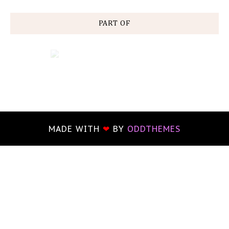
PART OF
MADE WITH
❤
BY
ODDTHEMES