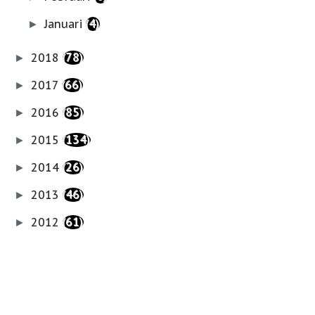
Januari
(4)
►
2018
(78)
►
2017
(66)
►
2016
(85)
►
2015
(134)
►
2014
(26)
►
2013
(46)
►
2012
(61)
►