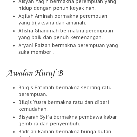
Aisyah Yaqin bermakna perempuan yang
hidup dengan penuh keyakinan.
Aqilah Aminah bermakna perempuan
yang bijaksana dan amanah.
Alisha Ghanimah bermakna perempuan
yang baik dan penuh kemenangan.
Aryani Faizah bermakna perempuan yang
suka memberi.
Awalan Huruf B
Balqis Fatimah bermakna seorang ratu
perempuan.
Bilqis Yusra bermakna ratu dan diberi
kemudahan.
Bisyarah Syifa bermakna pembawa kabar
gembira dan penyembuh.
Badriah Raihan bermakna bunga bulan