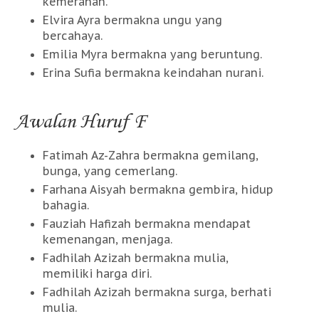
kemerahan.
Elvira Ayra bermakna ungu yang
bercahaya.
Emilia Myra bermakna yang beruntung.
Erina Sufia bermakna keindahan nurani.
Awalan Huruf F
Fatimah Az-Zahra bermakna gemilang,
bunga, yang cemerlang.
Farhana Aisyah bermakna gembira, hidup
bahagia.
Fauziah Hafizah bermakna mendapat
kemenangan, menjaga.
Fadhilah Azizah bermakna mulia,
memiliki harga diri.
Fadhilah Azizah bermakna surga, berhati
mulia.