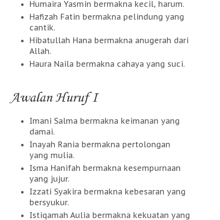
Humaira Yasmin bermakna kecil, harum.
Hafizah Fatin bermakna pelindung yang
cantik.
Hibatullah Hana bermakna anugerah dari
Allah.
Haura Naila bermakna cahaya yang suci.
Awalan Huruf I
Imani Salma bermakna keimanan yang
damai.
Inayah Rania bermakna pertolongan
yang mulia.
Isma Hanifah bermakna kesempurnaan
yang jujur.
Izzati Syakira bermakna kebesaran yang
bersyukur.
Istiqamah Aulia bermakna kekuatan yang