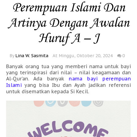
Perempuan Islami Dan
Artinya Dengan Awalan
Huruf A – J
By
Lina W. Sasmita
At Minggu, Oktober 20, 2024
0
Banyak orang tua yang memberi nama untuk bayi
yang terinspirasi dari nilai – nilai keagamaan dan
Al-Qur’an. Ada banyak
nama bayi perempuan
Islami
yang bisa Ibu dan Ayah jadikan referensi
untuk disematkan kepada Si Kecil.