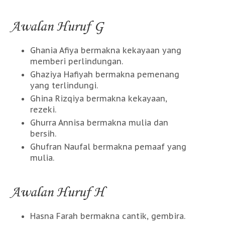
Awalan Huruf G
Ghania Afiya bermakna kekayaan yang
memberi perlindungan.
Ghaziya Hafiyah bermakna pemenang
yang terlindungi.
Ghina Rizqiya bermakna kekayaan,
rezeki.
Ghurra Annisa bermakna mulia dan
bersih.
Ghufran Naufal bermakna pemaaf yang
mulia.
Awalan Huruf H
Hasna Farah bermakna cantik, gembira.