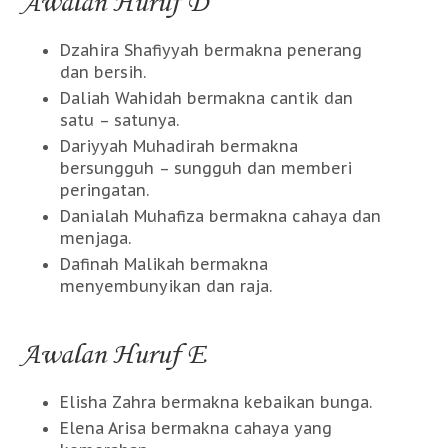
Awalan Huruf D
Dzahira Shafiyyah bermakna penerang
dan bersih.
Daliah Wahidah bermakna cantik dan
satu – satunya.
Dariyyah Muhadirah bermakna
bersungguh – sungguh dan memberi
peringatan.
Danialah Muhafiza bermakna cahaya dan
menjaga.
Dafinah Malikah bermakna
menyembunyikan dan raja.
Awalan Huruf E
Elisha Zahra bermakna kebaikan bunga.
Elena Arisa bermakna cahaya yang