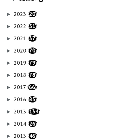
2023
(20)
►
2022
(31)
►
2021
(37)
►
2020
(70)
►
2019
(79)
►
2018
(78)
►
2017
(66)
►
2016
(85)
►
2015
(134)
►
2014
(26)
►
2013
(46)
►