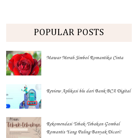
POPULAR POSTS
Mawar Merah Simbol Romantika Cinta
Review Aplikasi blu dari Bank BCA Digital
Rekomendasi Tebak-Tebakan Gombal
Romantis Yang Paling Banyak Dicari!