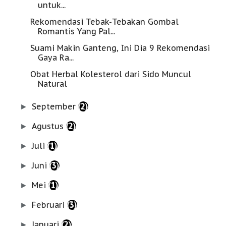
untuk...
Rekomendasi Tebak-Tebakan Gombal
Romantis Yang Pal...
Suami Makin Ganteng, Ini Dia 9 Rekomendasi
Gaya Ra...
Obat Herbal Kolesterol dari Sido Muncul
Natural
September
(2)
►
Agustus
(2)
►
Juli
(1)
►
Juni
(3)
►
Mei
(1)
►
Februari
(3)
►
Januari
(2)
►