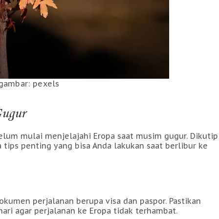
gambar: pexels
Gugur
lum mulai menjelajahi Eropa saat musim gugur. Dikutip
 tips penting yang bisa Anda lakukan saat berlibur ke
okumen perjalanan berupa visa dan paspor. Pastikan
ri agar perjalanan ke Eropa tidak terhambat.