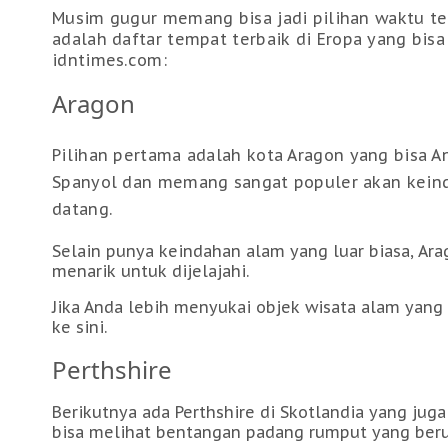
Musim gugur memang bisa jadi pilihan waktu terb
adalah daftar tempat terbaik di Eropa yang bis
idntimes.com:
Aragon
Pilihan pertama adalah kota Aragon yang bisa An
Spanyol dan memang sangat populer akan keind
datang.
Selain punya keindahan alam yang luar biasa, Ar
menarik untuk dijelajahi.
Jika Anda lebih menyukai objek wisata alam yan
ke sini.
Perthshire
Berikutnya ada Perthshire di Skotlandia yang jug
bisa melihat bentangan padang rumput yang ber