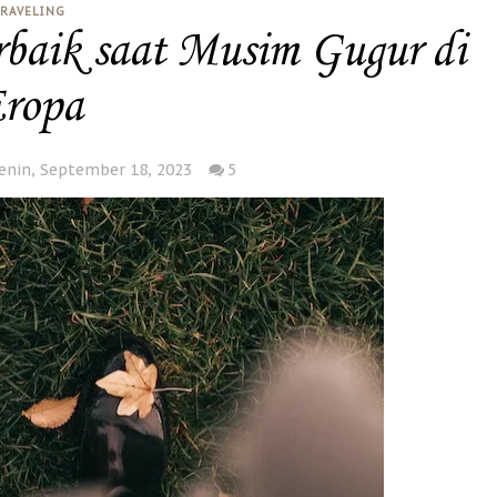
RAVELING
baik saat Musim Gugur di
ropa
enin, September 18, 2023
5