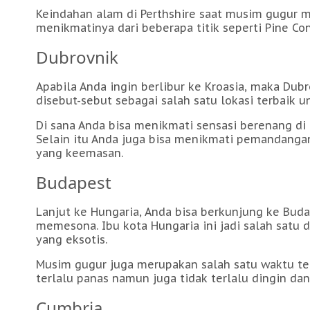
Keindahan alam di Perthshire saat musim gugur m
menikmatinya dari beberapa titik seperti Pine Con
Dubrovnik
Apabila Anda ingin berlibur ke Kroasia, maka Dub
disebut-sebut sebagai salah satu lokasi terbaik
Di sana Anda bisa menikmati sensasi berenang di
Selain itu Anda juga bisa menikmati pemandang
yang keemasan.
Budapest
Lanjut ke Hungaria, Anda bisa berkunjung ke Bu
memesona. Ibu kota Hungaria ini jadi salah satu 
yang eksotis.
Musim gugur juga merupakan salah satu waktu ter
terlalu panas namun juga tidak terlalu dingin da
Cumbria