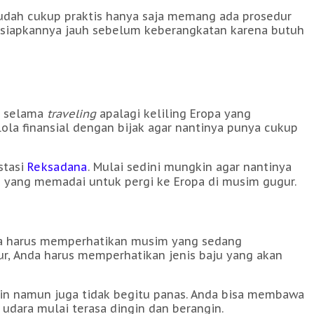
sudah cukup praktis hanya saja memang ada prosedur
ersiapkannya jauh sebelum keberangkatan karena butuh
a selama
traveling
apalagi keliling Eropa yang
la finansial dengan bijak agar nantinya punya cukup
stasi
Reksadana
. Mulai sedini mungkin agar nantinya
n yang memadai untuk pergi ke Eropa di musim gugur.
Anda harus memperhatikan musim yang sedang
ur, Anda harus memperhatikan jenis baju yang akan
in namun juga tidak begitu panas. Anda bisa membawa
 udara mulai terasa dingin dan berangin.