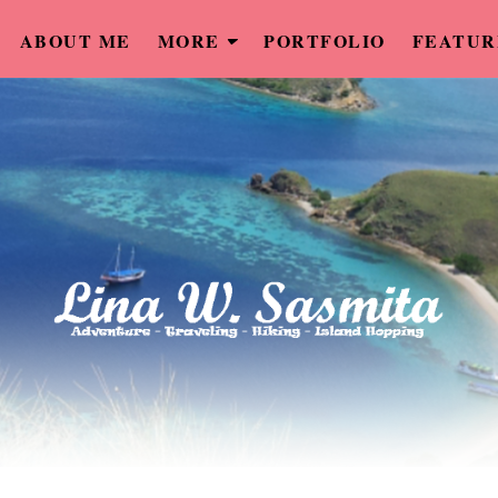
ABOUT ME
MORE
PORTFOLIO
FEATUR