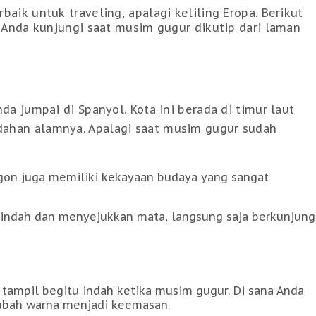
aik untuk traveling, apalagi keliling Eropa. Berikut
a Anda kunjungi saat musim gugur dikutip dari laman
da jumpai di Spanyol. Kota ini berada di timur laut
ahan alamnya. Apalagi saat musim gugur sudah
agon juga memiliki kekayaan budaya yang sangat
g indah dan menyejukkan mata, langsung saja berkunjung
a tampil begitu indah ketika musim gugur. Di sana Anda
ubah warna menjadi keemasan.