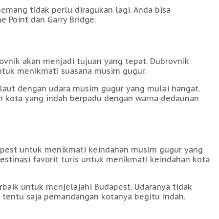
emang tidak perlu diragukan lagi. Anda bisa
e Point dan Garry Bridge.
rovnik akan menjadi tujuan yang tepat. Dubrovnik
 untuk menikmati suasana musim gugur.
 laut dengan udara musim gugur yang mulai hangat.
an kota yang indah berpadu dengan warna dedaunan
dapest untuk menikmati keindahan musim gugur yang
destinasi favorit turis untuk menikmati keindahan kota
baik untuk menjelajahi Budapest. Udaranya tidak
n tentu saja pemandangan kotanya begitu indah.