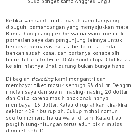
Suka banget sama Anggrek Ungu
Ketika sampai di pintu masuk kami langsung
disuguhi pemandangan yang menyejukkan mata.
Bunga-bunga anggrek berwarna-warni menarik
perhatian saya dan pengunjung lainnya untuk
berpose, bernarsis-narsis, berfoto-ria. Chila
bahkan sudah kesal dan bertanya kenapa sih
harus foto-foto terus :D Ah Bunda lupa Chil kalau
ke sini niatnya lihat burung bukan bunga hehe.
Di bagian
ticketing
kami mengantri dan
membayar tiket masuk seharga 53 dollar. Dengan
rincian saya dan suami masing-masing 20 dollar
dan Chila karena masih anak-anak hanya
membayar 13 dollar. Kalau dirupiahkan kira-kira
sekitar 429 ribu rupiah. Cukup mahal namun
segitu memang harga wajar di sini. Kalau tiap
pergi hitung-hitungan terus aduh bikin mules
dompet deh :D