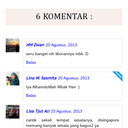
6 KOMENTAR :
HM Zwan
20 Agustus, 2013
seru banget nih liburannya mbk :D
Balas
Lina W. Sasmita
20 Agustus, 2013
Iya Alhamdulillah Mbak Han :)
Balas
Lisa Tjut Ali
23 Agustus, 2013
cantik sekali tempat wisatanya, disingapore
memang banyak wisata yang bagus2 ya