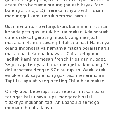
acara foto bersama burung (halaah kayak foto
bareng artis aja :D) mereka hanya berdiri diam
menunggui kami untuk berpose narsis.
Usai menonton pertunjukkan, kami meminta izin
kepada petugas untuk keluar makan. Ada sebuah
cafe di dekat gerbang masuk yang menjual
makanan. Namun sayang tidak ada nasi. Namanya
orang Indonesia ya namanya makan berarti harus
makan nasi. Karena khawatir Chila kelaparan
jadilah kami memesan french fries dan nugget.
Segitu aja ternyata harus mengeluarkan uang 12
dollar setara dengan 97 ribu rupiah. Waak...otak
emak-emak saya emang gak bisa menerima ini.
Tapi tak apalah yang penting Chila bisa makan.
Oh My God, beberapa saat selesai makan baru
teringat kalau saya lupa mengecek halal
tidaknya makanan tadi. Ah Laahaula semoga
memang halal adanya.