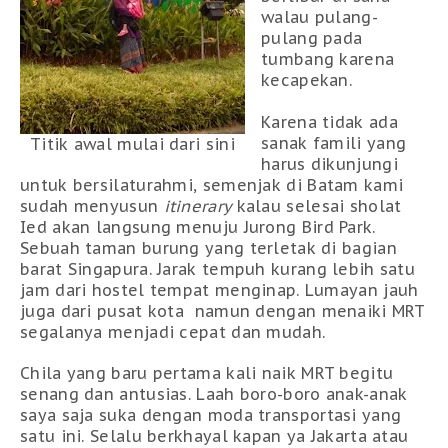
walau pulang-
pulang pada
tumbang karena
kecapekan.
Karena tidak ada
sanak famili yang
Titik awal mulai dari sini
harus dikunjungi
untuk bersilaturahmi, semenjak di Batam kami
sudah menyusun
itinerary
kalau selesai sholat
Ied akan langsung menuju Jurong Bird Park.
Sebuah taman burung yang terletak di bagian
barat Singapura. Jarak tempuh kurang lebih satu
jam dari hostel tempat menginap. Lumayan jauh
juga dari pusat kota namun dengan menaiki MRT
segalanya menjadi cepat dan mudah.
Chila yang baru pertama kali naik MRT begitu
senang dan antusias. Laah boro-boro anak-anak
saya saja suka dengan moda transportasi yang
satu ini. Selalu berkhayal kapan ya Jakarta atau