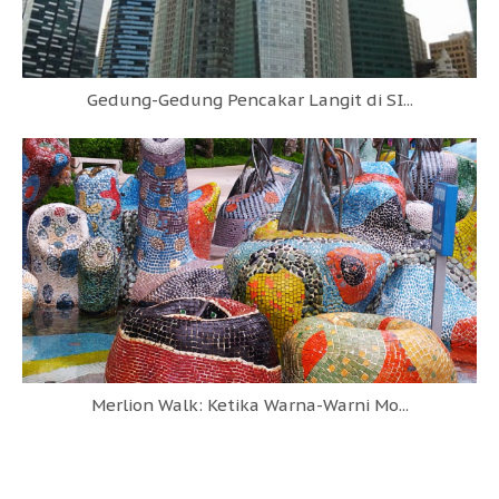
Gedung-Gedung Pencakar Langit di SI...
Merlion Walk: Ketika Warna-Warni Mo...