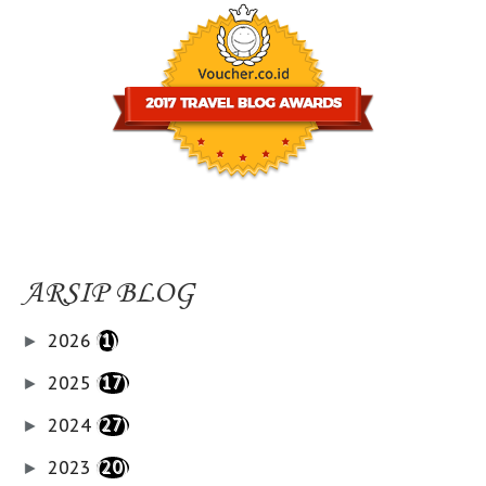
ARSIP BLOG
2026
(1)
►
2025
(17)
►
2024
(27)
►
2023
(20)
►