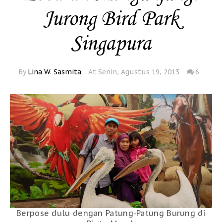
Jurong Bird Park
Singapura
By
Lina W. Sasmita
At Senin, Agustus 19, 2013
6
Berpose dulu dengan Patung-Patung Burung di