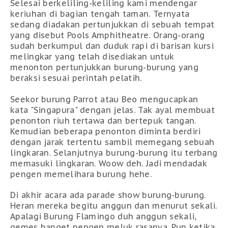
Selesai berkeliling-keliling kami mendengar
keriuhan di bagian tengah taman. Ternyata
sedang diadakan pertunjukkan di sebuah tempat
yang disebut Pools Amphitheatre. Orang-orang
sudah berkumpul dan duduk rapi di barisan kursi
melingkar yang telah disediakan untuk
menonton pertunjukkan burung-burung yang
beraksi sesuai perintah pelatih.
Seekor burung Parrot atau Beo mengucapkan
kata "Singapura" dengan jelas. Tak ayal membuat
penonton riuh tertawa dan bertepuk tangan.
Kemudian beberapa penonton diminta berdiri
dengan jarak tertentu sambil memegang sebuah
lingkaran. Selanjutnya burung-burung itu terbang
memasuki lingkaran. Woow deh. Jadi mendadak
pengen memelihara burung hehe.
Di akhir acara ada parade show burung-burung.
Heran mereka begitu anggun dan menurut sekali.
Apalagi Burung Flamingo duh anggun sekali,
gemes banget pengen meluk rasanya. Pun ketika