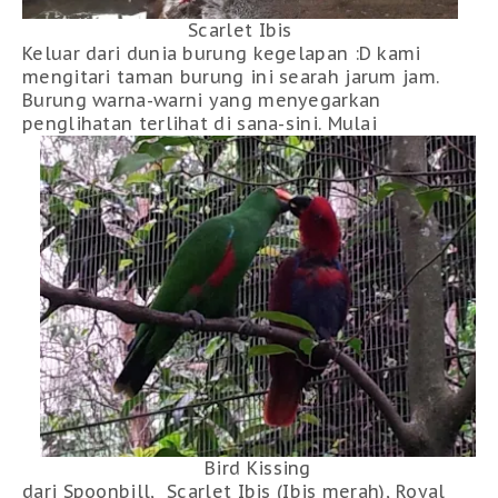
Scarlet Ibis
Keluar dari dunia burung kegelapan :D kami
mengitari taman burung ini searah jarum jam.
Burung warna-warni yang menyegarkan
penglihatan terlihat di sana-sini. Mulai
Bird Kissing
dari Spoonbill, Scarlet Ibis (Ibis merah), Royal