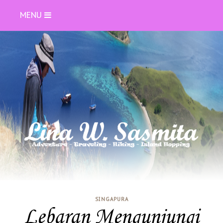
MENU
SINGAPURA
Lebaran Mengunjungi