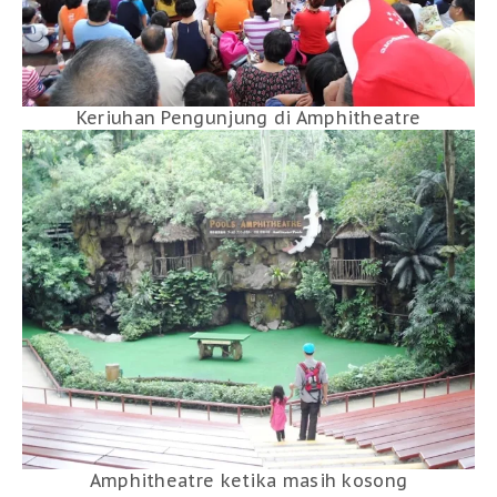
Keriuhan Pengunjung di Amphitheatre
Amphitheatre ketika masih kosong