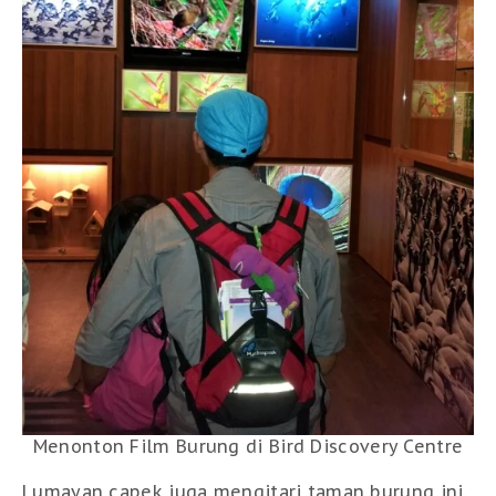
Menonton Film Burung di Bird Discovery Centre
Lumayan capek juga mengitari taman burung ini.