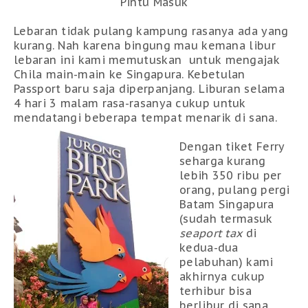
Pintu Masuk
Lebaran tidak pulang kampung rasanya ada yang
kurang. Nah karena bingung mau kemana libur
lebaran ini kami memutuskan untuk mengajak
Chila main-main ke Singapura. Kebetulan
Passport baru saja diperpanjang. Liburan selama
4 hari 3 malam rasa-rasanya cukup untuk
mendatangi beberapa tempat menarik di sana.
Dengan tiket Ferry
seharga kurang
lebih 350 ribu per
orang, pulang pergi
Batam Singapura
(sudah termasuk
seaport tax
di
kedua-dua
pelabuhan) kami
akhirnya cukup
terhibur bisa
berlibur di sana