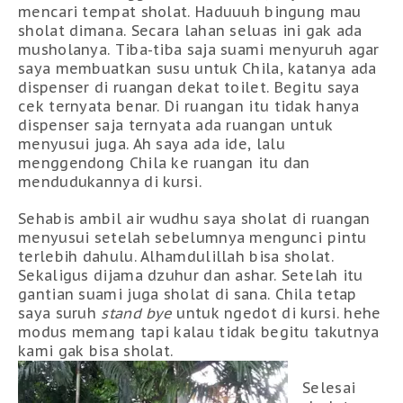
mencari tempat sholat. Haduuuh bingung mau
sholat dimana. Secara lahan seluas ini gak ada
musholanya. Tiba-tiba saja suami menyuruh agar
saya membuatkan susu untuk Chila, katanya ada
dispenser di ruangan dekat toilet. Begitu saya
cek ternyata benar. Di ruangan itu tidak hanya
dispenser saja ternyata ada ruangan untuk
menyusui juga. Ah saya ada ide, lalu
menggendong Chila ke ruangan itu dan
mendudukannya di kursi.
Sehabis ambil air wudhu saya sholat di ruangan
menyusui setelah sebelumnya mengunci pintu
terlebih dahulu. Alhamdulillah bisa sholat.
Sekaligus dijama dzuhur dan ashar. Setelah itu
gantian suami juga sholat di sana. Chila tetap
saya suruh
stand bye
untuk ngedot di kursi. hehe
modus memang tapi kalau tidak begitu takutnya
kami gak bisa sholat.
Selesai