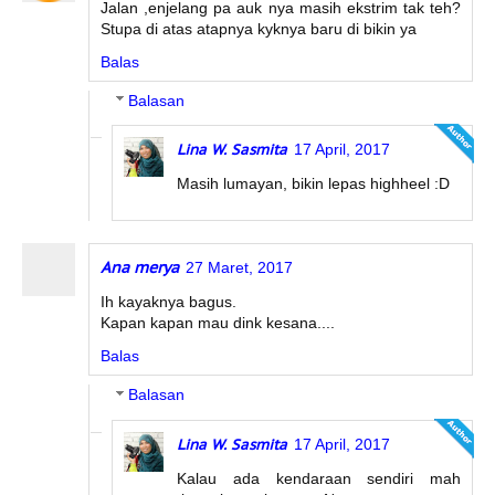
Jalan ,enjelang pa auk nya masih ekstrim tak teh?
Stupa di atas atapnya kyknya baru di bikin ya
Balas
Balasan
Lina W. Sasmita
17 April, 2017
Masih lumayan, bikin lepas highheel :D
Ana merya
27 Maret, 2017
Ih kayaknya bagus.
Kapan kapan mau dink kesana....
Balas
Balasan
Lina W. Sasmita
17 April, 2017
Kalau ada kendaraan sendiri mah