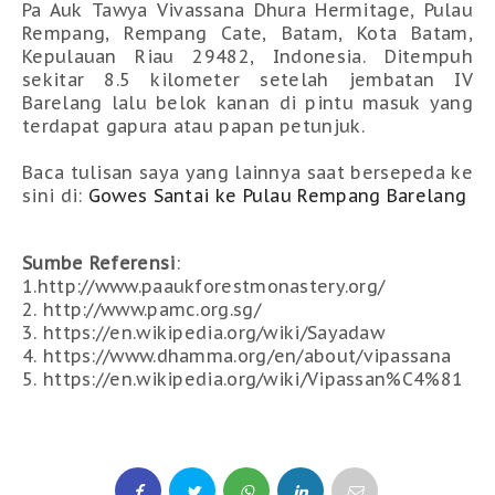
Pa Auk Tawya Vivassana Dhura Hermitage,
Pulau
Rempang, Rempang Cate, Batam, Kota Batam,
Kepulauan Riau 29482, Indonesia. Ditempuh
sekitar 8.5 kilometer setelah jembatan IV
Barelang lalu belok kanan di pintu masuk yang
terdapat gapura atau papan petunjuk.
Baca tulisan saya yang lainnya saat bersepeda ke
sini di:
Gowes Santai ke Pulau Rempang Barelang
Sumbe Referensi
:
1.http://www.paaukforestmonastery.org/
2. http://www.pamc.org.sg/
3. https://en.wikipedia.org/wiki/Sayadaw
4. https://www.dhamma.org/en/about/vipassana
5. https://en.wikipedia.org/wiki/Vipassan%C4
%81