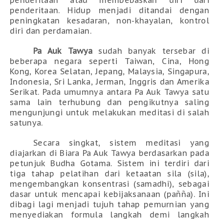
penderitaan. Hidup menjadi ditandai dengan
peningkatan kesadaran, non-khayalan, kontrol
diri dan perdamaian.
Pa Auk Tawya
sudah banyak tersebar di
beberapa negara seperti
Taiwan, Cina, Hong
Kong, Korea Selatan, Jepang, Malaysia, Singapura,
Indonesia, Sri Lanka, Jerman, Inggris dan Amerika
Serikat
. Pada umumnya antara Pa Auk Tawya satu
sama lain terhubung dan pengikutnya saling
mengunjungi untuk melakukan meditasi di salah
satunya.
Secara singkat, sistem meditasi yang
diajarkan di Biara Pa Auk
Tawya
berdasarkan pada
petunjuk Budha Gotama
.
Sistem ini terdiri dari
tiga tahap pelatiha
n dari ketaatan sila (sila),
mengembangkan konsentrasi (samadhi), sebagai
dasar untuk mencapai kebijaksanaan (pañña). Ini
dibagi lagi menjadi tujuh tahap pemurnian yang
menyediakan formula langkah
demi
langkah