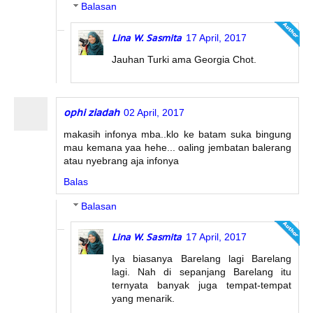
Balasan
Lina W. Sasmita
17 April, 2017
Jauhan Turki ama Georgia Chot.
ophi ziadah
02 April, 2017
makasih infonya mba..klo ke batam suka bingung
mau kemana yaa hehe... oaling jembatan balerang
atau nyebrang aja infonya
Balas
Balasan
Lina W. Sasmita
17 April, 2017
Iya biasanya Barelang lagi Barelang
lagi. Nah di sepanjang Barelang itu
ternyata banyak juga tempat-tempat
yang menarik.