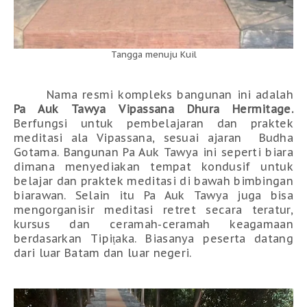
Tangga menuju Kuil
Nama resmi kompleks bangunan ini adalah
Pa Auk Tawya
Vipassana Dhura Hermitage.
B
erfungsi untuk pembelajaran dan praktek
meditasi ala
Vipassana
,
sesuai
ajaran
Budha
Gotama
. Bangunan Pa Auk Tawya ini seperti biara
dimana
menyediakan tempat kondusif untuk
belajar dan praktek meditasi di bawah bimbingan
biarawan.
Selain itu Pa Auk Tawya juga bisa
mengorganisir
meditasi
retret secara teratur,
kursus dan ceramah
-ceramah keagamaan
berdasarkan Tipi
ṭ
aka
. Biasanya peserta datang
dari luar Batam dan luar negeri.