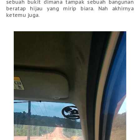
sebuah bukit dimana tampak sebuah bangunan
beratap hijau yang mirip biara. Nah akhirnya
ketemu juga.