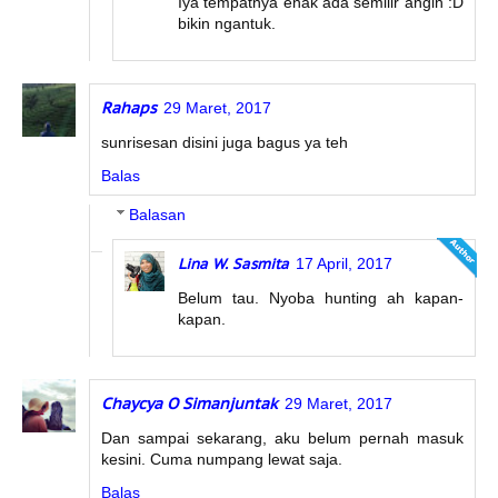
Iya tempatnya enak ada semilir angin :D
bikin ngantuk.
Rahaps
29 Maret, 2017
sunrisesan disini juga bagus ya teh
Balas
Balasan
Lina W. Sasmita
17 April, 2017
Belum tau. Nyoba hunting ah kapan-
kapan.
Chaycya O Simanjuntak
29 Maret, 2017
Dan sampai sekarang, aku belum pernah masuk
kesini. Cuma numpang lewat saja.
Balas