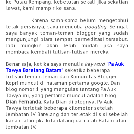
ke Pulau Rempang, kebetulan sekali jika sekalian
lewat, kami mampir ke sana.
Karena sama-sama belum mengetahui
letak persisnya, saya mencoba
googling
. Seingat
saya banyak teman-teman blogger yang sudah
mengunjungi biara tempat bermeditasi tersebut.
Jadi mungkin akan lebih mudah jika saya
membaca kembali tulisan-tulisan mereka.
Benar saja, ketika saya menulis
keyword
“Pa Auk
Tawya Barelang Batam”
seketika beberapa
tulisan teman-teman dari Komunitas Blogger
Kepri muncul di halaman pertama google. Dan
blog nomor 1 yang mengulas tentang Pa Auk
Tawya ini, yang pertama muncul adalah blog
Dian Fernanda
. Kata Dian di blognya, Pa Auk
Tawya terletak beberapa kilometer setelah
Jembatan IV Barelang dan terletak di sisi sebelah
kanan jalan jika kita datang dari arah Batam atau
Jembatan IV.