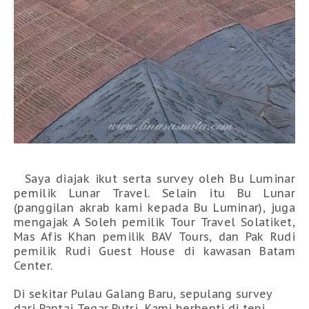
Saya diajak ikut serta survey oleh Bu Luminar
pemilik Lunar Travel. Selain itu Bu Lunar
(panggilan akrab kami kepada Bu Luminar), juga
mengajak A Soleh pemilik Tour Travel Solatiket,
Mas Afis Khan pemilik BAV Tours, dan Pak Rudi
pemilik Rudi Guest House di kawasan Batam
Center.
Di sekitar Pulau Galang Baru, sepulang survey
dari Pantai Tegar Putri, Kami berhenti di tepi