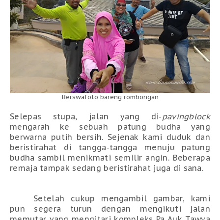
Berswafoto bareng rombongan
Selepas stupa, jalan yang di-
pavingblock
mengarah ke sebuah patung budha yang
berwarna putih bersih. Sejenak kami duduk dan
beristirahat di tangga-tangga menuju patung
budha sambil menikmati semilir angin. Beberapa
remaja tampak sedang beristirahat juga di sana.
Setelah cukup mengambil gambar, kami
pun segera turun dengan mengikuti jalan
memutar yang mengitari kompleks Pa Auk Tawya