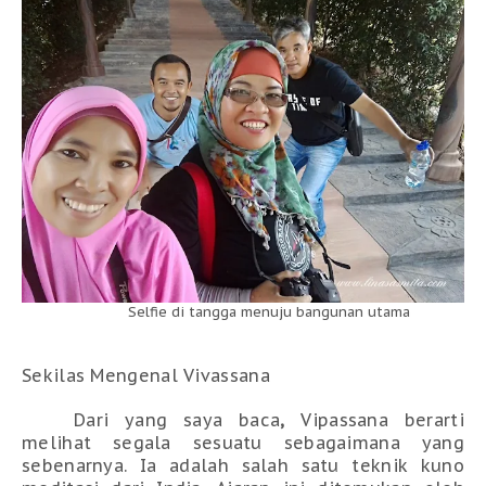
Selfie di tangga menuju bangunan utama
Sekilas Mengenal Vivassana
Dari yang saya baca
,
Vipassana
berarti
melihat segala sesuatu sebagaimana yang
sebenarnya
. Ia a
dalah salah satu teknik kuno