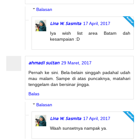
Balasan
Lina W. Sasmita
17 April, 2017
Iya wish list area Batam dah
kesampaian :D
ahmadi sultan
29 Maret, 2017
Pernah ke sini. Bela-belain singgah padahal udah
mau malam. Sampe di atas puncaknya, matahari
tenggelam dan bersinar jingga.
Balas
Balasan
Lina W. Sasmita
17 April, 2017
Waah sunsetnya nampak ya.