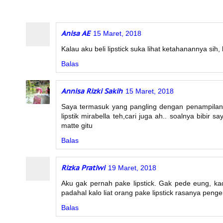
Anisa AE
15 Maret, 2018
Kalau aku beli lipstick suka lihat ketahanannya si
Balas
Annisa Rizki Sakih
15 Maret, 2018
Saya termasuk yang pangling dengan penampilan 
lipstik mirabella teh,cari juga ah.. soalnya bibir
matte gitu
Balas
Rizka Pratiwi
19 Maret, 2018
Aku gak pernah pake lipstick. Gak pede eung, kad
padahal kalo liat orang pake lipstick rasanya penge
Balas