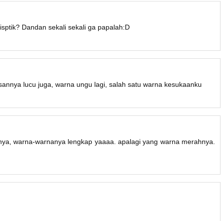
ptik? Dandan sekali sekali ga papalah:D
annya lucu juga, warna ungu lagi, salah satu warna kesukaanku
lannya, warna-warnanya lengkap yaaaa. apalagi yang warna merahnya.