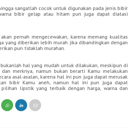
hingga sangatlah cocok untuk digunakan pada jenis bibir
rna bibir gelap atau hitam pun juga dapat diatasi
dak akan pernah mengecewakan, karena memang kualitas
ga yang diberikan lebih murah jika dibandingkan dengan
erikan pun tidaklah murahan.
 bukanlah hal yang mudah untuk dilakukan, meskipun di
na dan merknya, namun bukan berarti Kamu melakukan
ara asal-asalan, karena hal ini pun juga dapat merusak
an bibir Kamu aneh, namun hal ini pun juga dapat
pilihan lipstik yang terbaik dengan harga, warna dan