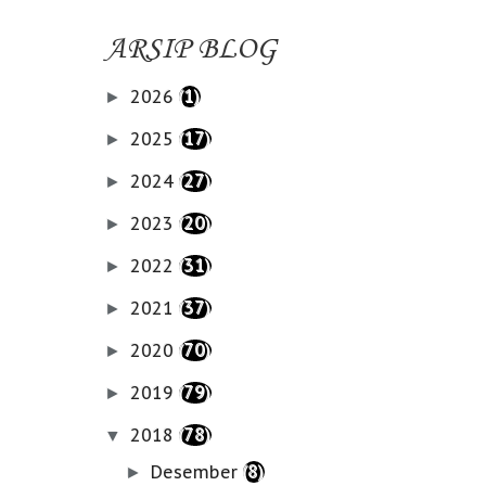
ARSIP BLOG
2026
(1)
►
2025
(17)
►
2024
(27)
►
2023
(20)
►
2022
(31)
►
2021
(37)
►
2020
(70)
►
2019
(79)
►
2018
(78)
▼
Desember
(8)
►