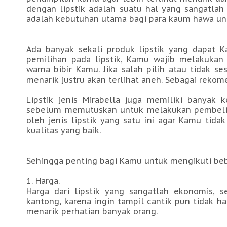
dengan lipstik adalah suatu hal yang sangatlah
adalah kebutuhan utama bagi para kaum hawa u
Ada banyak sekali produk lipstik yang dapat 
pemilihan pada lipstik, Kamu wajib melakukan 
warna bibir Kamu. Jika salah pilih atau tidak 
menarik justru akan terlihat aneh. Sebagai rekom
Lipstik jenis Mirabella juga memiliki banyak
sebelum memutuskan untuk melakukan pembelian
oleh jenis lipstik yang satu ini agar Kamu tid
kualitas yang baik.
Sehingga penting bagi Kamu untuk mengikuti bebe
1. Harga.
Harga dari lipstik yang sangatlah ekonomis,
kantong, karena ingin tampil cantik pun tidak h
menarik perhatian banyak orang.