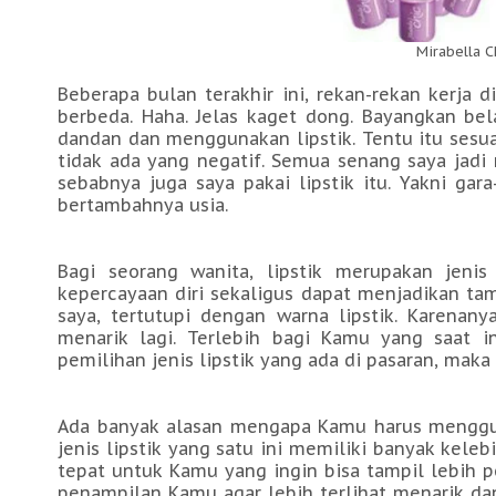
Mirabella C
Beberapa bulan terakhir ini, rekan-rekan kerja 
berbeda. Haha. Jelas kaget dong. Bayangkan bel
dandan dan menggunakan lipstik. Tentu itu sesu
tidak ada yang negatif. Semua senang saya jadi
sebabnya juga saya pakai lipstik itu. Yakni gar
bertambahnya usia.
Bagi seorang wanita, lipstik merupakan jen
kepercayaan diri sekaligus dapat menjadikan ta
saya, tertutupi dengan warna lipstik. Karenan
menarik lagi. Terlebih bagi Kamu yang saat 
pemilihan jenis lipstik yang ada di pasaran, m
Ada banyak alasan mengapa Kamu harus mengguna
jenis lipstik yang satu ini memiliki banyak kel
tepat untuk Kamu yang ingin bisa tampil lebih p
penampilan Kamu agar lebih terlihat menarik d