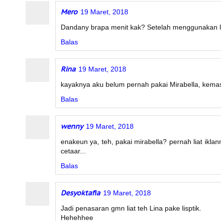
Mero
19 Maret, 2018
Dandany brapa menit kak? Setelah menggunakan lis
Balas
Rina
19 Maret, 2018
kayaknya aku belum pernah pakai Mirabella, kemas
Balas
wenny
19 Maret, 2018
enakeun ya, teh, pakai mirabella? pernah liat ik
cetaar...
Balas
Desyoktafia
19 Maret, 2018
Jadi penasaran gmn liat teh Lina pake lisptik.
Hehehhee