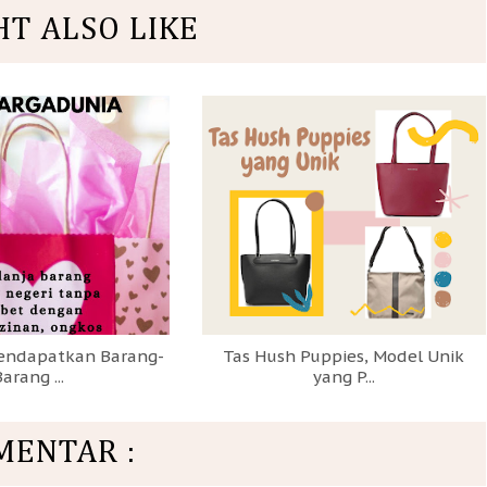
HT ALSO LIKE
ndapatkan Barang-
Tas Hush Puppies, Model Unik
arang ...
yang P...
MENTAR :