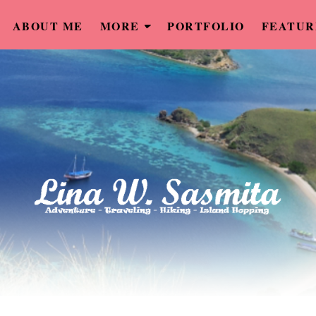
ABOUT ME
MORE
PORTFOLIO
FEATUR