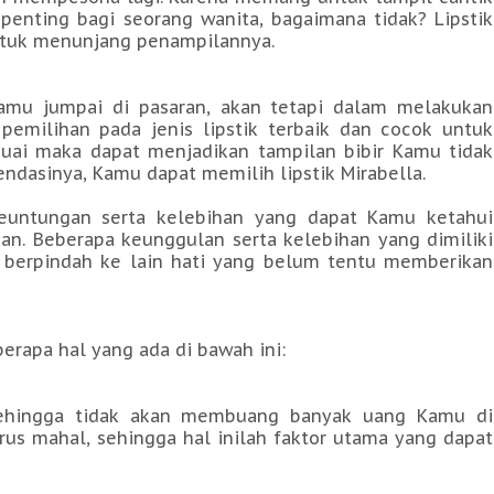
 penting bagi seorang wanita, bagaimana tidak? Lipstik
ntuk menunjang penampilannya.
Kamu jumpai di pasaran, akan tetapi dalam melakukan
pemilihan pada jenis lipstik terbaik dan cocok untuk
sesuai maka dapat menjadikan tampilan bibir Kamu tidak
endasinya, Kamu dapat memilih lipstik Mirabella.
 keuntungan serta kelebihan yang dapat Kamu ketahui
. Beberapa keunggulan serta kelebihan yang dimiliki
ak berpindah ke lain hati yang belum tentu memberikan
rapa hal yang ada di bawah ini:
 sehingga tidak akan membuang banyak uang Kamu di
arus mahal, sehingga hal inilah faktor utama yang dapat