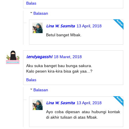
Balas
Balasan
Lina W. Sasmita
13 April, 2018
Betul banget Mbak.
lendyagasshi
18 Maret, 2018
Aku suka banget bau bunga sakura.
Kalo pesen kira-kira bisa gak yaa...?
Balas
Balasan
Lina W. Sasmita
13 April, 2018
Ayo coba dipesan atau hubungi kontak
di akhir tulisan di atas Mbak.