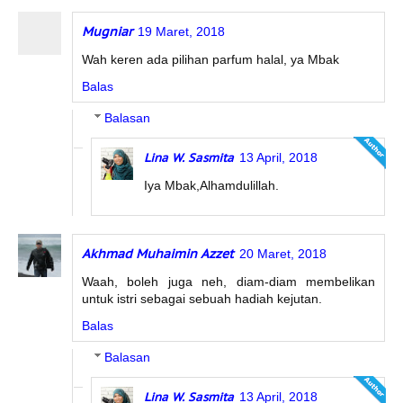
Mugniar
19 Maret, 2018
Wah keren ada pilihan parfum halal, ya Mbak
Balas
Balasan
Lina W. Sasmita
13 April, 2018
Iya Mbak,Alhamdulillah.
Akhmad Muhaimin Azzet
20 Maret, 2018
Waah, boleh juga neh, diam-diam membelikan
untuk istri sebagai sebuah hadiah kejutan.
Balas
Balasan
Lina W. Sasmita
13 April, 2018