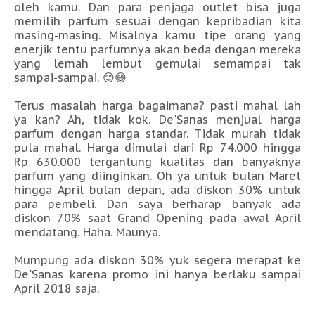
oleh kamu. Dan para penjaga outlet bisa juga
memilih parfum sesuai dengan kepribadian kita
masing-masing. Misalnya kamu tipe orang yang
enerjik tentu parfumnya akan beda dengan mereka
yang lemah lembut gemulai semampai tak
sampai-sampai. 😊😄
Terus masalah harga bagaimana? pasti mahal lah
ya kan? Ah, tidak kok. De'Sanas menjual harga
parfum dengan harga standar. Tidak murah tidak
pula mahal. Harga dimulai dari Rp 74.000 hingga
Rp 630.000 tergantung kualitas dan banyaknya
parfum yang diinginkan. Oh ya untuk bulan Maret
hingga April bulan depan, ada diskon 30% untuk
para pembeli. Dan saya berharap banyak ada
diskon 70% saat Grand Opening pada awal April
mendatang. Haha. Maunya.
Mumpung ada diskon 30% yuk segera merapat ke
De'Sanas karena promo ini hanya berlaku sampai
April 2018 saja.