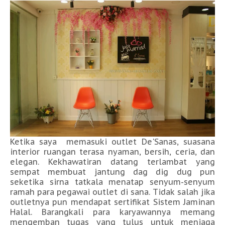
Ketika saya memasuki outlet De'Sanas, suasana
interior ruangan terasa nyaman, bersih, ceria, dan
elegan. Kekhawatiran datang terlambat yang
sempat membuat jantung dag dig dug pun
seketika sirna tatkala menatap senyum-senyum
ramah para pegawai outlet di sana. Tidak salah jika
outletnya pun mendapat sertifikat Sistem Jaminan
Halal. Barangkali para karyawannya memang
mengemban tugas yang tulus untuk menjaga