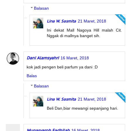
Balasan
Lina W. Sasmita
21 Maret, 2018
Ini dekat Mall Nagoya Hill malah Cit.
Nggak di mallnya banget sih.
Dani Alamsyahri
16 Maret, 2018
kok jadi pengen beli parfum ya dani :D
Balas
Balasan
Lina W. Sasmita
21 Maret, 2018
Beli Dan,biar mewangi sepanjang hari.
Munasyaroh Fadhilah
16 Maret, 2018