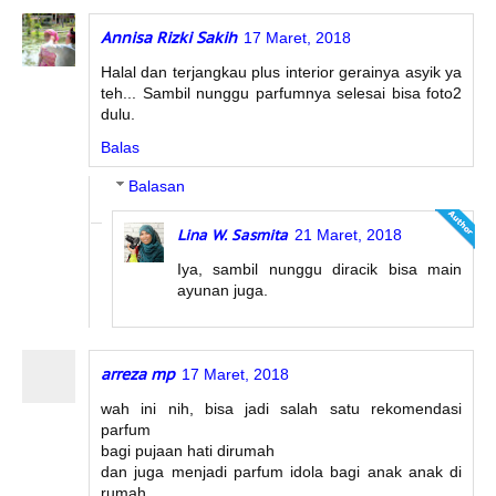
Annisa Rizki Sakih
17 Maret, 2018
Halal dan terjangkau plus interior gerainya asyik ya
teh... Sambil nunggu parfumnya selesai bisa foto2
dulu.
Balas
Balasan
Lina W. Sasmita
21 Maret, 2018
Iya, sambil nunggu diracik bisa main
ayunan juga.
arreza mp
17 Maret, 2018
wah ini nih, bisa jadi salah satu rekomendasi
parfum
bagi pujaan hati dirumah
dan juga menjadi parfum idola bagi anak anak di
rumah