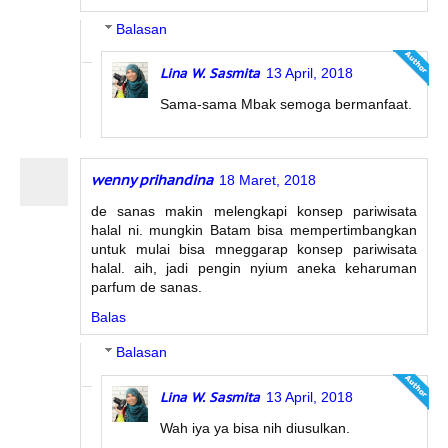
Balasan
Lina W. Sasmita
13 April, 2018
Sama-sama Mbak semoga bermanfaat.
wenny prihandina
18 Maret, 2018
de sanas makin melengkapi konsep pariwisata
halal ni. mungkin Batam bisa mempertimbangkan
untuk mulai bisa mneggarap konsep pariwisata
halal. aih, jadi pengin nyium aneka keharuman
parfum de sanas.
Balas
Balasan
Lina W. Sasmita
13 April, 2018
Wah iya ya bisa nih diusulkan.