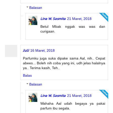
Balasan
Lina W. Sasmita
21 Maret, 2018
Betul Mbak nggak was was dan
curigaan.
Juli
16 Maret, 2018
Parfumku juga suka dipake sama Aal, nih.. Cepat
abees... Boleh nih coba yang ini, udh jelas halalnya
ya.. Terima kasih, Teh..
Balas
Balasan
Lina W. Sasmita
21 Maret, 2018
Wahaha Aal udah begaya ya pakai
parfum ibu segala.