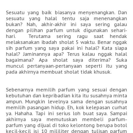
Sesuatu yang baik biasanya menyenangkan. Dan
sesuatu yang halal tentu saja menenangkan
bukan? Nah, akhir-akhir ini saya sering galau
dengan pilihan parfum untuk digunakan sehari-
hari. Terutama sering ragu saat hendak
melaksanakan ibadah sholat 5 waktu. Benar nggak
sih parfum yang saya pakai ini halal? Kata siapa
halal? Jaminannya apa? Terus kalau nggak halal
bagaimana? Apa sholat saya diterima? Suka
muncul pertanyaan-pertanyaan seperti itu yang
pada akhirnya membuat sholat tidak khusuk.
Sebenarnya memilih parfum yang sesuai dengan
kebutuhan dan kepribadian kita itu susahnya minta
ampun. Mungkin levelnya sama dengan susahnya
memilih pasangan hidup. Eh, kok kelepasan curhat
ya. Hahaha. Tapi ini serius loh buat saya. Sampai
akhirnya saya memutuskan membeli parfum-
parfum yang dijual di toko kelontong berupa botol
kecil-kecil isi 10 mililiter dengan tulisan parfum