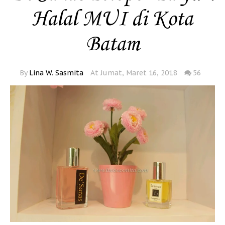
Halal MUI di Kota
Batam
By
Lina W. Sasmita
At Jumat, Maret 16, 2018
56