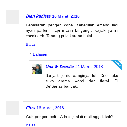
Dian Radiata
16 Maret, 2018
Penasaran pengen coba. Kebetulan emang lagi
nyari parfum, tapi masih bingung.. Kayaknya ini
cocok deh. Tenang pula karena halal..
Balas
Balasan
Lina W. Sasmita
21 Maret, 2018
Banyak jenis wanginya loh Dee, aku
suka aroma wood dan floral. Di
De'Sanas banyak.
Citra
16 Maret, 2018
Wah pengen beli... Ada di jual di mall nggak kak?
Balas