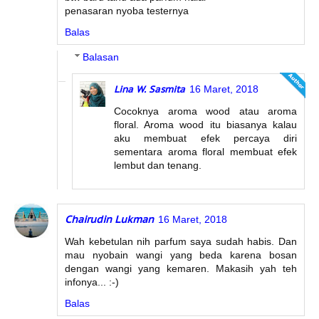
penasaran nyoba testernya
Balas
Balasan
Lina W. Sasmita
16 Maret, 2018
Cocoknya aroma wood atau aroma
floral. Aroma wood itu biasanya kalau
aku membuat efek percaya diri
sementara aroma floral membuat efek
lembut dan tenang.
Chairudin Lukman
16 Maret, 2018
Wah kebetulan nih parfum saya sudah habis. Dan
mau nyobain wangi yang beda karena bosan
dengan wangi yang kemaren. Makasih yah teh
infonya... :-)
Balas