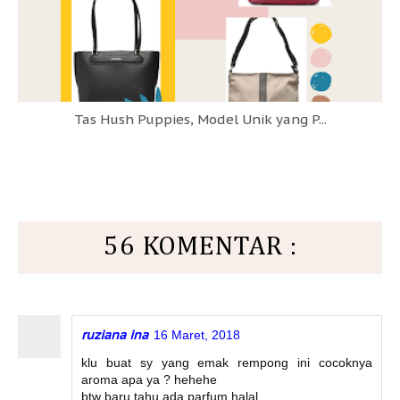
Tas Hush Puppies, Model Unik yang P...
56 KOMENTAR :
ruziana ina
16 Maret, 2018
klu buat sy yang emak rempong ini cocoknya
aroma apa ya ? hehehe
btw baru tahu ada parfum halal