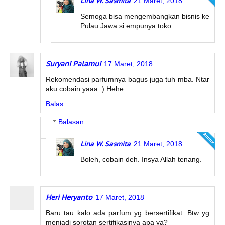
Lina W. Sasmita
21 Maret, 2018
Semoga bisa mengembangkan bisnis ke
Pulau Jawa si empunya toko.
Suryani Palamui
17 Maret, 2018
Rekomendasi parfumnya bagus juga tuh mba. Ntar
aku cobain yaaa :) Hehe
Balas
Balasan
Lina W. Sasmita
21 Maret, 2018
Boleh, cobain deh. Insya Allah tenang.
Heri Heryanto
17 Maret, 2018
Baru tau kalo ada parfum yg bersertifikat. Btw yg
menjadi sorotan sertifikasinya apa ya?