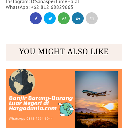
Instagram: D'SanasperfumeHalal
WhatsApp: +62 812 68829665
YOU MIGHT ALSO LIKE