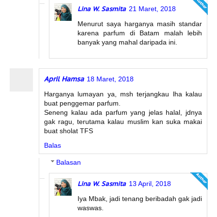
Lina W. Sasmita
21 Maret, 2018
Menurut saya harganya masih standar
karena parfum di Batam malah lebih
banyak yang mahal daripada ini.
April Hamsa
18 Maret, 2018
Harganya lumayan ya, msh terjangkau lha kalau
buat penggemar parfum.
Seneng kalau ada parfum yang jelas halal, jdnya
gak ragu, terutama kalau muslim kan suka makai
buat sholat TFS
Balas
Balasan
Lina W. Sasmita
13 April, 2018
Iya Mbak, jadi tenang beribadah gak jadi
waswas.