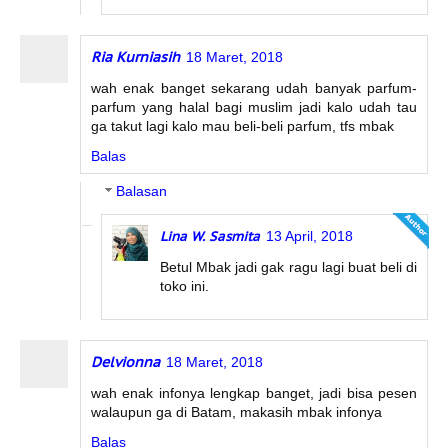
Ria Kurniasih
18 Maret, 2018
wah enak banget sekarang udah banyak parfum-
parfum yang halal bagi muslim jadi kalo udah tau
ga takut lagi kalo mau beli-beli parfum, tfs mbak
Balas
Balasan
Lina W. Sasmita
13 April, 2018
Betul Mbak jadi gak ragu lagi buat beli di
toko ini.
Delvionna
18 Maret, 2018
wah enak infonya lengkap banget, jadi bisa pesen
walaupun ga di Batam, makasih mbak infonya
Balas