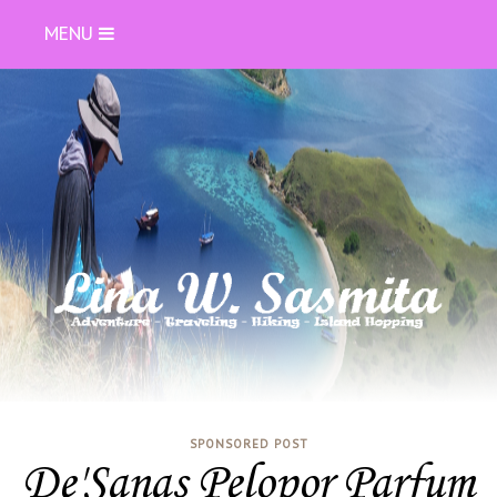
MENU
SPONSORED POST
De'Sanas Pelopor Parfum