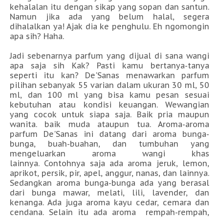
kehalalan itu dengan sikap yang sopan dan santun.
Namun jika ada yang belum halal, segera
dihalalkan ya! Ajak dia ke penghulu. Eh ngomongin
apa sih? Haha.
Jadi sebenarnya parfum yang dijual di sana wangi
apa saja sih Kak? Pasti kamu bertanya-tanya
seperti itu kan? De'Sanas menawarkan parfum
pilihan sebanyak 55 varian dalam ukuran 30 ml, 50
ml, dan 100 ml yang bisa kamu pesan sesuai
kebutuhan atau kondisi keuangan. Wewangian
yang cocok untuk siapa saja. Baik pria maupun
wanita. baik muda ataupun tua. Aroma-aroma
parfum De'Sanas ini datang dari aroma bunga-
bunga, buah-buahan, dan tumbuhan yang
mengeluarkan aroma wangi khas
lainnya. Contohnya saja ada aroma jeruk, lemon,
aprikot, persik, pir, apel, anggur, nanas, dan lainnya.
Sedangkan aroma bunga-bunga ada yang berasal
dari bunga mawar, melati, lili, lavender, dan
kenanga. Ada juga aroma kayu cedar, cemara dan
cendana. Selain itu ada aroma rempah-rempah,