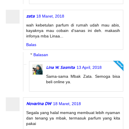
zata
18 Maret, 2018
wah kebetulan parfum di rumah udah mau abis,
kayaknya mau cobain d'sanas ini deh. makasih
infonya mba Linaa...
Balas
Balasan
Lina W. Sasmita
13 April, 2018
Sama-sama Mbak Zata. Semoga bisa
beli online ya.
Novarina DW
18 Maret, 2018
Segala yang halal memang membuat lebih nyaman
dan tenang ya mbak, termasuk parfum yang kita
pakai