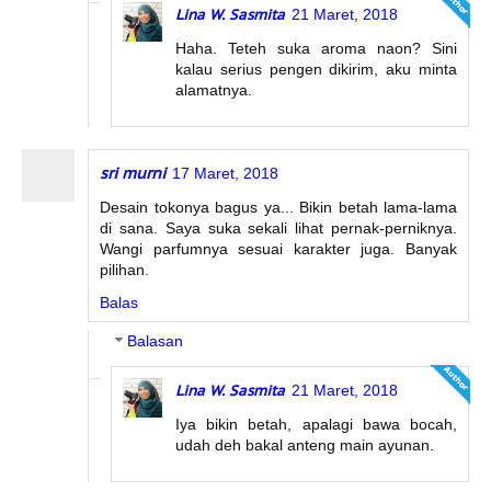
Lina W. Sasmita
21 Maret, 2018
Haha. Teteh suka aroma naon? Sini
kalau serius pengen dikirim, aku minta
alamatnya.
sri murni
17 Maret, 2018
Desain tokonya bagus ya... Bikin betah lama-lama
di sana. Saya suka sekali lihat pernak-perniknya.
Wangi parfumnya sesuai karakter juga. Banyak
pilihan.
Balas
Balasan
Lina W. Sasmita
21 Maret, 2018
Iya bikin betah, apalagi bawa bocah,
udah deh bakal anteng main ayunan.