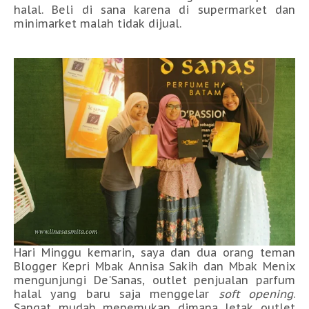
halal. Beli di sana karena di supermarket dan
minimarket malah tidak dijual.
Hari Minggu kemarin, saya dan dua orang teman
Blogger Kepri Mbak Annisa Sakih dan Mbak Menix
mengunjungi De'Sanas, outlet penjualan parfum
halal yang baru saja menggelar
soft opening
.
Sangat mudah menemukan dimana letak outlet