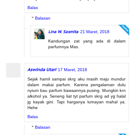
Balas
Balasan
Lina W. Sasmita
21 Maret, 2018
Kandungan zat yang ada di dalam
parfumnya Mas.
Aswinda Utari
17 Maret, 2018
Sejak hamil sampai skrg aku masih maju mundur
dalam makai parfum. Karena pengalaman dulu
nyium bau parfum bawaannya pusing. Mungkin krn
alkohol ya. Seneng liat tyt parfum skrg ad yg halal
jg kayak gini. Tapi harganya lumayan mahal ya.
Hehe
Balas
Balasan