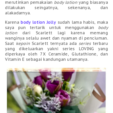
merutinkan pemakaian
body lotion
yang biasanya
dilakukan seingatnya, sekenanya, dan
alakadarnya.
Karena
body lotion Jolly
sudah lama habis, maka
saya pun tertarik untuk menggunakan
body
lotion
dari Scarlett lagi karena memang
wanginya selalu awet dan nyaman di penciuman.
Saat
kepoin
Scarlett ternyata ada
series
terbaru
yang dikeluarkan yakni series LOVING yang
diperkaya oleh 7X Ceramide, Glutathione, dan
Vitamin E sebagai kandungan utamanya.