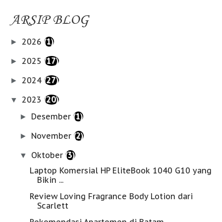
ARSIP BLOG
2026
(1)
►
2025
(17)
►
2024
(27)
►
2023
(20)
▼
Desember
(1)
►
November
(2)
►
Oktober
(3)
▼
Laptop Komersial HP EliteBook 1040 G10 yang
Bikin ...
Review Loving Fragrance Body Lotion dari
Scarlett
Rekomendasi Apartemen di Batam