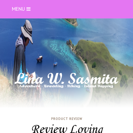
MENU
PRODUCT REVIEW
Review Loving