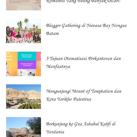
Romantis Yang Paling Banyak Dicari!
Blogger Gathering di Nuvasa Bay Nongsa
Batam
5 Tujuan Otomatisasi Perkantoran dan
Manfaatnya
Mengunjungi Mount of Temptation dan
Kota Yerikho Palestina
Berkunjung ke Gua Ashabul Kahfi di
Yordania