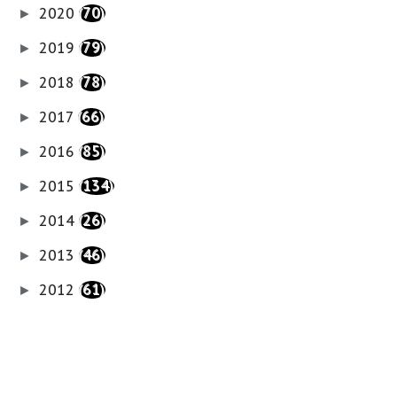
2020
(70)
►
2019
(79)
►
2018
(78)
►
2017
(66)
►
2016
(85)
►
2015
(134)
►
2014
(26)
►
2013
(46)
►
2012
(61)
►