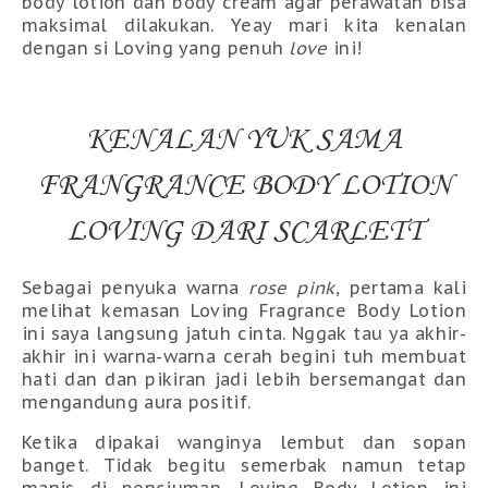
body lotion dan body cream agar perawatan bisa
maksimal dilakukan. Yeay mari kita kenalan
dengan si Loving yang penuh
love
ini!
KENALAN YUK SAMA
FRANGRANCE BODY LOTION
LOVING DARI SCARLETT
Sebagai penyuka warna
rose pink
, pertama kali
melihat kemasan Loving Fragrance Body Lotion
ini saya langsung jatuh cinta. Nggak tau ya akhir-
akhir ini warna-warna cerah begini tuh membuat
hati dan dan pikiran jadi lebih bersemangat dan
mengandung aura positif.
Ketika dipakai wanginya lembut dan sopan
banget. Tidak begitu semerbak namun tetap