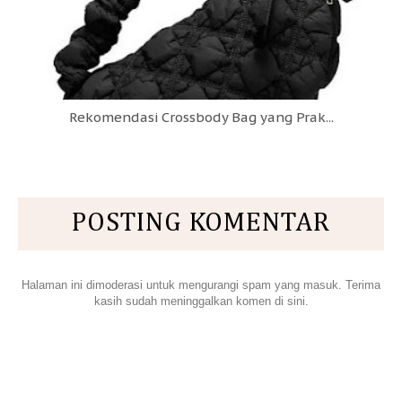
Rekomendasi Crossbody Bag yang Prak...
POSTING KOMENTAR
Halaman ini dimoderasi untuk mengurangi spam yang masuk. Terima
kasih sudah meninggalkan komen di sini.