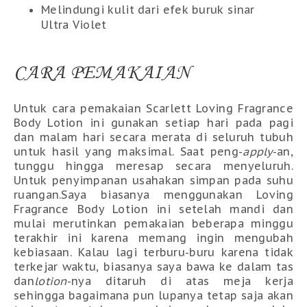
Melindungi kulit dari efek buruk sinar
Ultra Violet
CARA PEMAKAIAN
Untuk cara pemakaian Scarlett Loving
Fragrance
Body Lotion
ini gunakan setiap hari pada pagi
dan malam hari secara merata di seluruh tubuh
untuk hasil yang maksimal. Saat peng-
apply
-an,
tunggu hingga meresap secara menyeluruh.
Untuk penyimpanan usahakan simpan pada suhu
ruangan.Saya biasanya menggunakan Loving
Fragrance Body Lotion
ini setelah mandi dan
mulai merutinkan pemakaian beberapa minggu
terakhir ini karena memang ingin mengubah
kebiasaan. Kalau lagi terburu-buru karena tidak
terkejar waktu, biasanya saya bawa ke dalam tas
dan
lotion
-nya ditaruh di atas meja kerja
sehingga bagaimana pun lupanya tetap saja akan