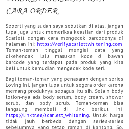
CARA ORDER
Seperti yang sudah saya sebutkan di atas, jangan
lupa juga untuk memeriksa keaslian dari produk
Scarlett dengan cara mengecek barcodenya di
halaman ini:
https://verify.scarlettwhitening.com
.
Teman-teman tinggal mengisi data yang
dikehendaki lalu masukan kode di bawah
barcode yang terdapat pada produk yang kita
beli untuk kemudian mengecek kode seri.
Bagi teman-teman yang penasaran dengan series
Loving ini, jangan lupa untuk segera order karena
memang produknya sebagus itu sih. Selain body
lotion-nya ada body serum, body cream, shower
scrub, dan body scrub. Teman-teman bisa
langsung membeli di link berikut ini:
https://linktr.ee/scarlett_whitening
. Untuk harga
tidak jauh berbeda dengan series-series
sebelumnya yang tetap ramah di kantong. So,