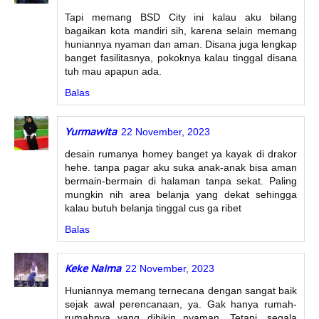
Tapi memang BSD City ini kalau aku bilang
bagaikan kota mandiri sih, karena selain memang
huniannya nyaman dan aman. Disana juga lengkap
banget fasilitasnya, pokoknya kalau tinggal disana
tuh mau apapun ada.
Balas
Yurmawita
22 November, 2023
desain rumanya homey banget ya kayak di drakor
hehe. tanpa pagar aku suka anak-anak bisa aman
bermain-bermain di halaman tanpa sekat. Paling
mungkin nih area belanja yang dekat sehingga
kalau butuh belanja tinggal cus ga ribet
Balas
Keke Naima
22 November, 2023
Huniannya memang ternecana dengan sangat baik
sejak awal perencanaan, ya. Gak hanya rumah-
rumahnya yang dibikin nyaman. Tetapi, segala