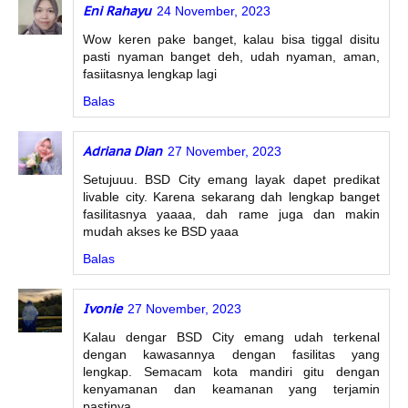
Eni Rahayu
24 November, 2023
Wow keren pake banget, kalau bisa tiggal disitu
pasti nyaman banget deh, udah nyaman, aman,
fasiitasnya lengkap lagi
Balas
Adriana Dian
27 November, 2023
Setujuuu. BSD City emang layak dapet predikat
livable city. Karena sekarang dah lengkap banget
fasilitasnya yaaaa, dah rame juga dan makin
mudah akses ke BSD yaaa
Balas
Ivonie
27 November, 2023
Kalau dengar BSD City emang udah terkenal
dengan kawasannya dengan fasilitas yang
lengkap. Semacam kota mandiri gitu dengan
kenyamanan dan keamanan yang terjamin
pastinya