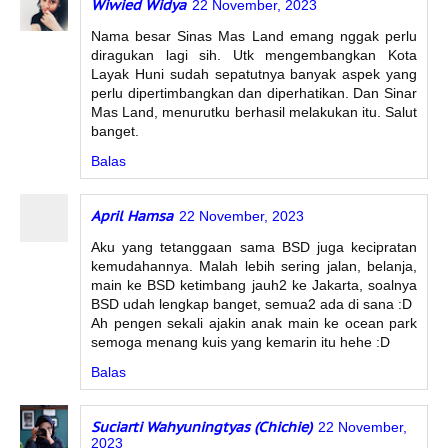
Wiwied Widya
22 November, 2023
Nama besar Sinas Mas Land emang nggak perlu
diragukan lagi sih. Utk mengembangkan Kota
Layak Huni sudah sepatutnya banyak aspek yang
perlu dipertimbangkan dan diperhatikan. Dan Sinar
Mas Land, menurutku berhasil melakukan itu. Salut
banget.
Balas
April Hamsa
22 November, 2023
Aku yang tetanggaan sama BSD juga kecipratan
kemudahannya. Malah lebih sering jalan, belanja,
main ke BSD ketimbang jauh2 ke Jakarta, soalnya
BSD udah lengkap banget, semua2 ada di sana :D
Ah pengen sekali ajakin anak main ke ocean park
semoga menang kuis yang kemarin itu hehe :D
Balas
Suciarti Wahyuningtyas (Chichie)
22 November,
2023