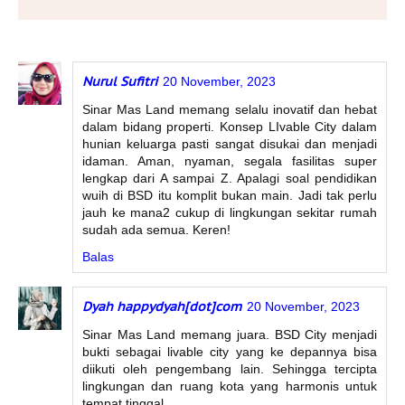
Nurul Sufitri
20 November, 2023
Sinar Mas Land memang selalu inovatif dan hebat
dalam bidang properti. Konsep LIvable City dalam
hunian keluarga pasti sangat disukai dan menjadi
idaman. Aman, nyaman, segala fasilitas super
lengkap dari A sampai Z. Apalagi soal pendidikan
wuih di BSD itu komplit bukan main. Jadi tak perlu
jauh ke mana2 cukup di lingkungan sekitar rumah
sudah ada semua. Keren!
Balas
Dyah happydyah[dot]com
20 November, 2023
Sinar Mas Land memang juara. BSD City menjadi
bukti sebagai livable city yang ke depannya bisa
diikuti oleh pengembang lain. Sehingga tercipta
lingkungan dan ruang kota yang harmonis untuk
tempat tinggal