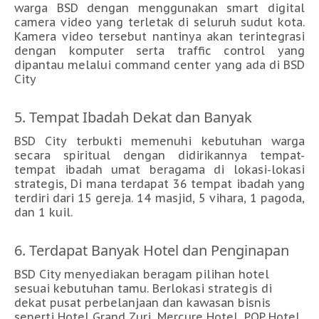
warga BSD dengan menggunakan smart digital
camera video yang terletak di seluruh sudut kota.
Kamera video tersebut nantinya akan terintegrasi
dengan komputer serta traffic control yang
dipantau melalui command center yang ada di BSD
City
5. Tempat Ibadah Dekat dan Banyak
BSD City terbukti memenuhi kebutuhan warga
secara spiritual dengan didirikannya tempat-
tempat ibadah umat beragama di lokasi-lokasi
strategis, Di mana terdapat 36 tempat ibadah yang
terdiri dari 15 gereja. 14 masjid, 5 vihara, 1 pagoda,
dan 1 kuil.
6. Terdapat Banyak Hotel dan Penginapan
BSD City menyediakan beragam pilihan hotel
sesuai kebutuhan tamu. Berlokasi strategis di
dekat pusat perbelanjaan dan kawasan bisnis
seperti Hotel Grand Zuri, Mercure Hotel, POP Hotel,