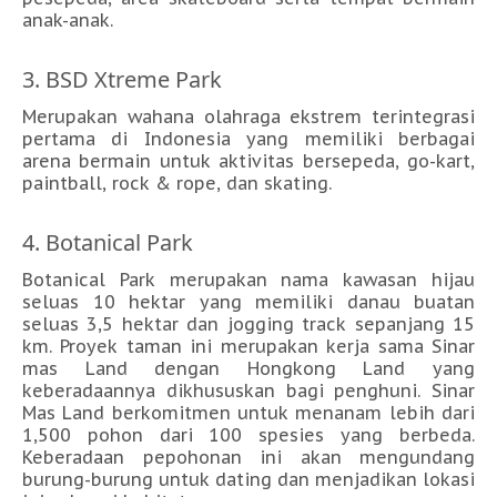
anak-anak.
3. BSD Xtreme Park
Merupakan wahana olahraga ekstrem terintegrasi
pertama di Indonesia yang memiliki berbagai
arena bermain untuk aktivitas bersepeda, go-kart,
paintball, rock & rope, dan skating.
4. Botanical Park
Botanical Park merupakan nama kawasan hijau
seluas 10 hektar yang memiliki danau buatan
seluas 3,5 hektar dan jogging track sepanjang 15
km. Proyek taman ini merupakan kerja sama Sinar
mas Land dengan Hongkong Land yang
keberadaannya dikhususkan bagi penghuni. Sinar
Mas Land berkomitmen untuk menanam lebih dari
1,500 pohon dari 100 spesies yang berbeda.
Keberadaan pepohonan ini akan mengundang
burung-burung untuk dating dan menjadikan lokasi