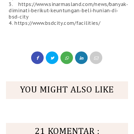
3. https://www.sinarmasland.com/news/banyak-
diminati-berikut-keuntungan-beli-hunian-di-
bsd-city
4. https://www.bsdcity.com/facilities/
YOU MIGHT ALSO LIKE
21 KOMENTAR :