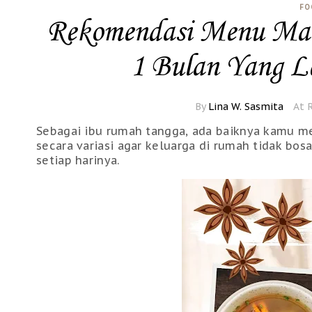
FO
Rekomendasi Menu Mas
1 Bulan Yang Le
By
Lina W. Sasmita
At 
Sebagai ibu rumah tangga, ada baiknya kamu me
secara variasi agar keluarga di rumah tidak bos
setiap harinya.