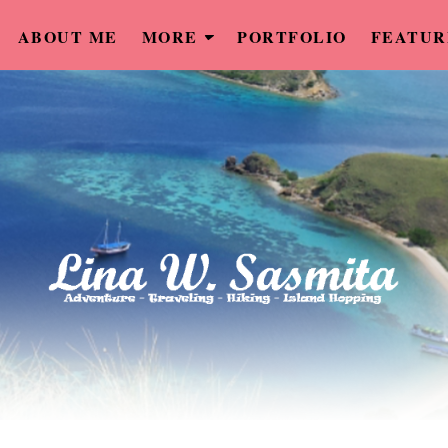
ABOUT ME
MORE
PORTFOLIO
FEATUR