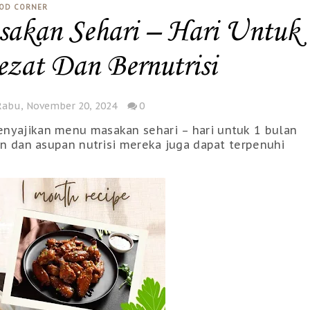
OD CORNER
akan Sehari – Hari Untuk
zat Dan Bernutrisi
Rabu, November 20, 2024
0
nyajikan menu masakan sehari – hari untuk 1 bulan
an dan asupan nutrisi mereka juga dapat terpenuhi