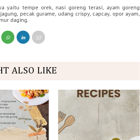
a yaitu tempe orek, nasi goreng terasi, ayam goreng
jagung, pecak gurame, udang crispy, capcay, opor ayam,
mur daging.
HT ALSO LIKE