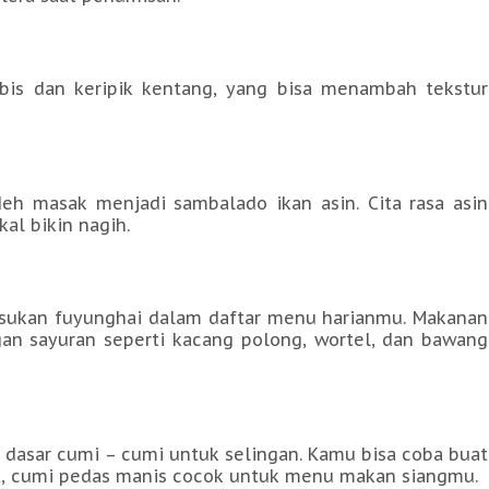
is dan keripik kentang, yang bisa menambah tekstur
h masak menjadi sambalado ikan asin. Cita rasa asin
al bikin nagih.
sukan fuyunghai dalam daftar menu harianmu. Makanan
an sayuran seperti kacang polong, wortel, dan bawang
dasar cumi – cumi untuk selingan. Kamu bisa coba buat
at, cumi pedas manis cocok untuk menu makan siangmu.