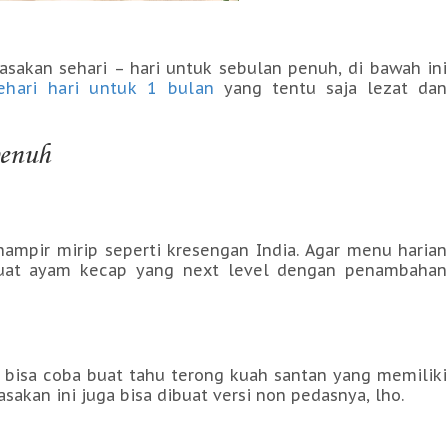
sakan sehari – hari untuk sebulan penuh, di bawah ini
hari hari untuk 1 bulan
yang tentu saja lezat dan
penuh
hampir mirip seperti kresengan India. Agar menu harian
uat ayam kecap yang next level dengan penambahan
u bisa coba buat tahu terong kuah santan yang memiliki
asakan ini juga bisa dibuat versi non pedasnya, lho.