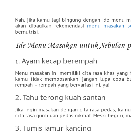
Nah, jika kamu lagi bingung dengan ide menu ma
akan dibagikan rekomendasi
menu masakan se
bernutrisi.
Ide Menu Masakan untuk Sebulan 
. Ayam kecap berempah
1
Menu masakan ini memiliki cita rasa khas yang 
kamu tidak membosankan, jangan lupa coba b
rempah – rempah yang bervariasi ini, ya!
2. Tahu terong kuah santan
Jika ingin masakan dengan cita rasa pedas, kam
cita rasa gurih dan pedas nikmat. Meski begitu, m
3. Tumis jamur kancing