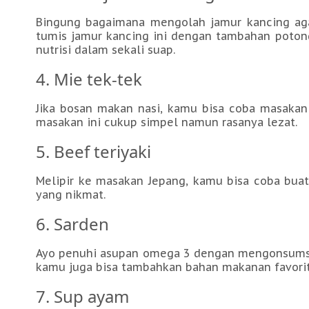
Bingung bagaimana mengolah jamur kancing ag
tumis jamur kancing ini dengan tambahan poton
nutrisi dalam sekali suap.
4. Mie tek-tek
Jika bosan makan nasi, kamu bisa coba masakan 
masakan ini cukup simpel namun rasanya lezat.
5. Beef teriyaki
Melipir ke masakan Jepang, kamu bisa coba buat 
yang nikmat.
6. Sarden
Ayo penuhi asupan omega 3 dengan mengonsumsi a
kamu juga bisa tambahkan bahan makanan favoritm
7. Sup ayam