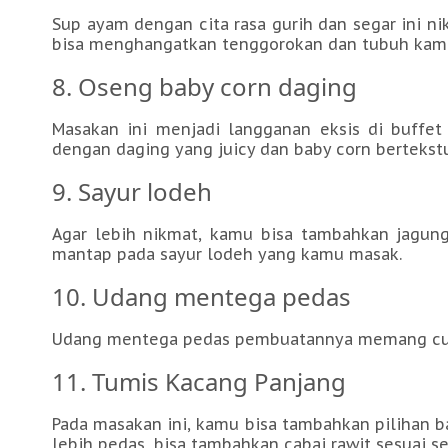
Sup ayam dengan cita rasa gurih dan segar ini ni
bisa menghangatkan tenggorokan dan tubuh kamu,
8. Oseng baby corn daging
Masakan ini menjadi langganan eksis di buffet 
dengan daging yang juicy dan baby corn bertekstu
9. Sayur lodeh
Agar lebih nikmat, kamu bisa tambahkan jagu
mantap pada sayur lodeh yang kamu masak.
10. Udang mentega pedas
Udang mentega pedas pembuatannya memang cukup
11. Tumis Kacang Panjang
Pada masakan ini, kamu bisa tambahkan pilihan ba
lebih pedas, bisa tambahkan cabai rawit sesuai s