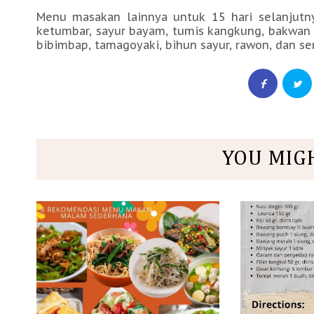
Menu masakan lainnya untuk 15 hari selanjutny
ketumbar, sayur bayam, tumis kangkung, bakwan 
bibimbap, tamagoyaki, bihun sayur, rawon, dan se
YOU MIG