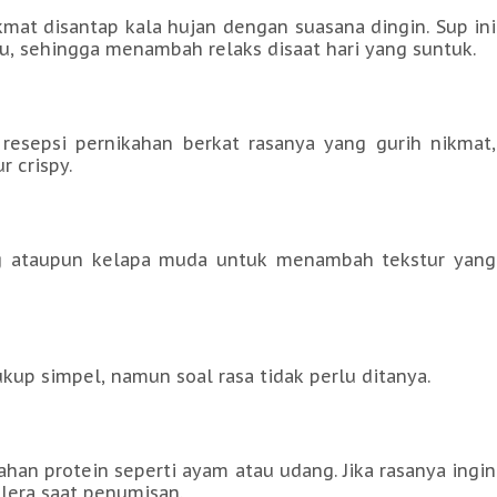
kmat disantap kala hujan dengan suasana dingin. Sup ini
 sehingga menambah relaks disaat hari yang suntuk.
resepsi pernikahan berkat rasanya yang gurih nikmat,
r crispy.
ng ataupun kelapa muda untuk menambah tekstur yang
 simpel, namun soal rasa tidak perlu ditanya.
han protein seperti ayam atau udang. Jika rasanya ingin
elera saat penumisan.