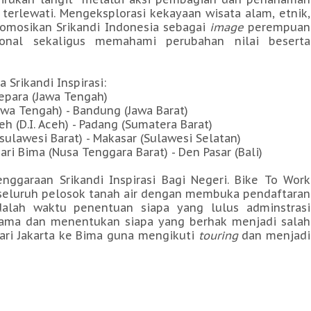
terlewati. Mengeksplorasi kekayaan wisata alam, etnik,
romosikan Srikandi Indonesia sebagai
image
perempuan
sional sekaligus memahami perubahan nilai beserta
 Srikandi Inspirasi:
Jepara (Jawa Tengah)
wa Tengah) - Bandung (Jawa Barat)
 (D.I. Aceh) - Padang (Sumatera Barat)
ulawesi Barat) - Makasar (Sulawesi Selatan)
ri Bima (Nusa Tenggara Barat) - Den Pasar (Bali)
ggaraan Srikandi Inspirasi Bagi Negeri. Bike To Work
 seluruh pelosok tanah air dengan membuka pendaftaran
dalah waktu penentuan siapa yang lulus adminstrasi
sama dan menentukan siapa yang berhak menjadi salah
dari Jakarta ke Bima guna mengikuti
touring
dan menjadi