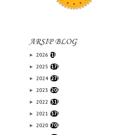
ARSIP BLOG
2026
(1)
►
2025
(17)
►
2024
(27)
►
2023
(20)
►
2022
(31)
►
2021
(37)
►
2020
(70)
►