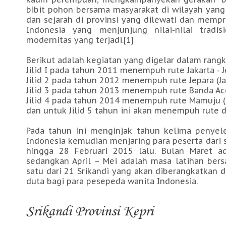
bibit pohon bersama masyarakat di wilayah yang 
dan sejarah di provinsi yang dilewati dan memp
Indonesia yang menjunjung nilai-nilai tradi
modernitas yang terjadi.[1]
Berikut adalah kegiatan yang digelar dalam rangka
Jilid I pada tahun 2011 menempuh rute Jakarta - 
Jilid 2 pada tahun 2012 menempuh rute Jepara (Ja
Jilid 3 pada tahun 2013 menempuh rute Banda Aceh
Jilid 4 pada tahun 2014 menempuh rute Mamuju (s
dan untuk Jilid 5 tahun ini akan menempuh rute da
Pada tahun ini menginjak tahun kelima penyelen
Indonesia kemudian menjaring para peserta dari
hingga 28 Februari 2015 lalu. Bulan Maret a
sedangkan April – Mei adalah masa latihan ber
satu dari 21 Srikandi yang akan diberangkatkan 
duta bagi para pesepeda wanita Indonesia.
Srikandi Provinsi Kepri