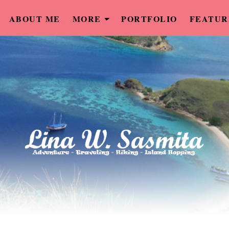
ABOUT ME
MORE
PORTFOLIO
FEATUR