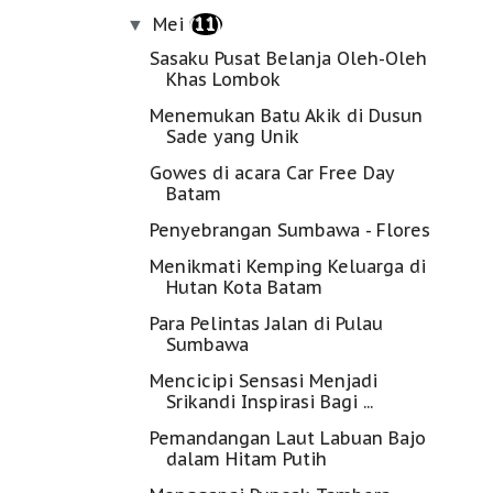
Mei
(11)
▼
Sasaku Pusat Belanja Oleh-Oleh
Khas Lombok
Menemukan Batu Akik di Dusun
Sade yang Unik
Gowes di acara Car Free Day
Batam
Penyebrangan Sumbawa - Flores
Menikmati Kemping Keluarga di
Hutan Kota Batam
Para Pelintas Jalan di Pulau
Sumbawa
Mencicipi Sensasi Menjadi
Srikandi Inspirasi Bagi ...
Pemandangan Laut Labuan Bajo
dalam Hitam Putih