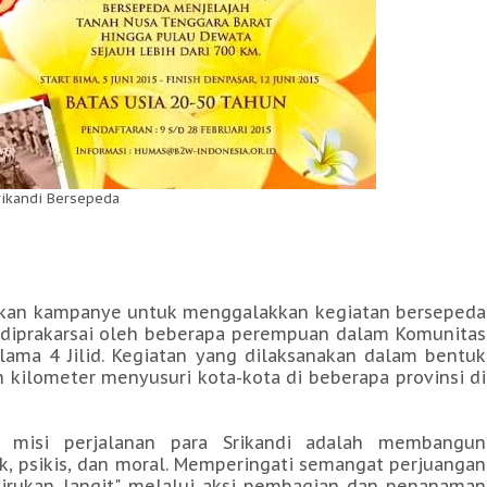
rikandi Bersepeda
erakan kampanye untuk menggalakkan kegiatan bersepeda
 diprakarsai oleh beberapa perempuan dalam Komunitas
elama 4 Jilid. Kegiatan yang dilaksanakan dalam bentuk
kilometer menyusuri kota-kota di beberapa provinsi di
 misi perjalanan para Srikandi adalah membangun
ik, psikis, dan moral. Memperingati semangat perjuangan
rukan langit"
melalui aksi pembagian dan penanaman