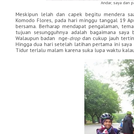
Andar, saya dan p
Meskipun lelah dan capek begitu mendera sa
Komodo Flores, pada hari minggu tanggal 19 Apr
bersama. Berharap mendapat pengalaman, tema
tujuan sesungguhnya adalah bagaimana saya bi
Walaupun badan nge-
drop
dan cukup jauh tertin
Hingga dua hari setelah latihan pertama ini saya
Tidur terlalu malam karena suka lupa waktu kalau