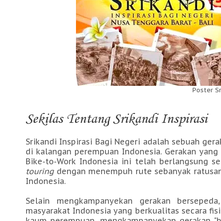
Poster S
Sekilas Tentang Srikandi Inspirasi
Srikandi Inspirasi Bagi Negeri adalah sebuah g
di kalangan perempuan Indonesia. Gerakan yang
Bike-to-Work Indonesia ini telah berlangsung s
touring
dengan menempuh rute sebanyak ratusan 
Indonesia.
Selain mengkampanyekan gerakan bersepeda,
masyarakat Indonesia yang berkualitas secara fis
kaum perempuan, mengkampanyekan gerakan "bi