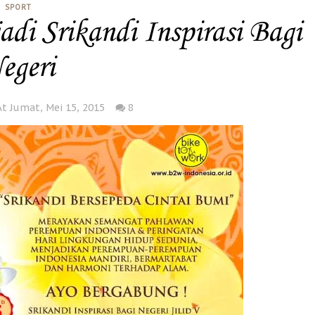
SPORT
adi Srikandi Inspirasi Bagi
egeri
At Jumat, Mei 15, 2015
8