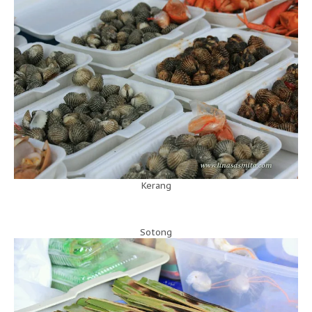
Kerang
Sotong