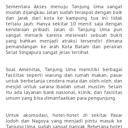
Sementara
Akses
menuju Tanjung Uma sangat
mudah dijangkau. Jalan sudah teraspal dengan baik
dan jarak dari kota ke kampung tua ini tidak
terlalu jauh. Hanya sekitar 10 menit saja dengan
kendaraan pribadi. Jalan di Tanjung Uma pun
sangat menarik karena melewati sebuah bukit
yang bahkan menjadi atraksi tersendiri dimana
pemandangan ke arah Kota Batam dan perairan
Selat Singapura sangat jelas terlihat.
Soal
Amenitas
, Tanjung Uma memiliki berbagai
fasilitas seperti warung dan rumah makan, pasar
untuk berbelanja cendera mata dan oleh-oleh, dan
mesjid untuk sarana ibadah umat muslim. Selain
itu ada layanan bank nasional, klinik, dan fasilitas
umum yang bisa dimanfaatkan para pengunjung.
Untuk akomodasi, hotel-hotel di sekitar Pasar
Jodoh dan Nagoya yang menjadi pintu masuk ke
Tanjung Uma, sudah sangat banyak. Beberapa hotel