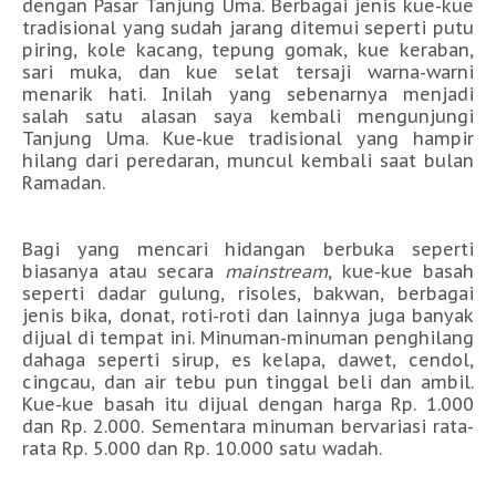
dengan Pasar Tanjung Uma. Berbagai jenis kue-kue
tradisional yang sudah jarang ditemui seperti putu
piring, kole kacang, tepung gomak, kue keraban,
sari muka, dan kue selat tersaji warna-warni
menarik hati. Inilah yang sebenarnya menjadi
salah satu alasan saya kembali mengunjungi
Tanjung Uma. Kue-kue tradisional yang hampir
hilang dari peredaran, muncul kembali saat bulan
Ramadan.
Bagi yang mencari hidangan berbuka seperti
biasanya atau secara
mainstream
, kue-kue basah
seperti dadar gulung, risoles, bakwan, berbagai
jenis bika, donat, roti-roti dan lainnya juga banyak
dijual di tempat ini. Minuman-minuman penghilang
dahaga seperti sirup, es kelapa, dawet, cendol,
cingcau, dan air tebu pun tinggal beli dan ambil.
Kue-kue basah itu dijual dengan harga Rp. 1.000
dan Rp. 2.000. Sementara minuman bervariasi rata-
rata Rp. 5.000 dan Rp. 10.000 satu wadah.