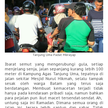
Tanjung Uma Padat Merayap
Ibarat semut yang mengerubungi gula, setiap
menjelang senja, jalan sepanjang kurang lebih 100
meter di Kampung Agas Tanjung Uma, tepatnya di
jalan sekitar Mesjid Nurul Hikmah, selalu tampak
sesak oleh warga Batam yang terus saja
berdatangan. Membuat kemacetan terjadi tidak
hanya pada kendaraan pribadi saja, namun bahkan
para pejalan pun ikut macet tersendat-sendat. Ah,
untung saja ini Ramadan. Dimana semua orang di
jalan ini, terasa lebih santun dan sabar. Tidak