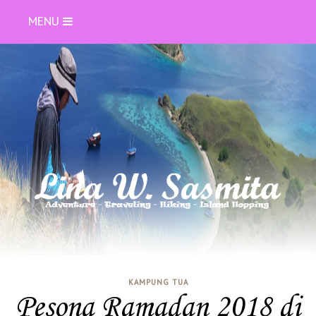
MENU
KAMPUNG TUA
Pesona Ramadan 2018 di