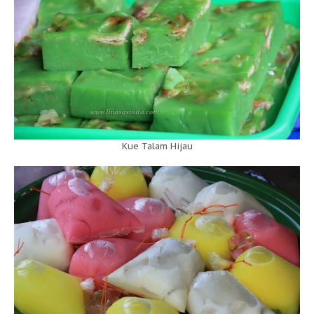
Kue Talam Hijau