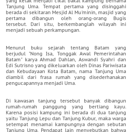
yang kelak menjadi cikal bakal kampung bernama
Tanjung Uma. Tempat pertama yang disinggahi
berada di sekitaran Mesjid Al Mu'minin, masjid yang
pertama dibangun oleh orang-orang Bugis
tersebut. Dari situ, berkembanglah wilayah ini
menjadi sebuah perkampungan.
Menurut buku sejarah tentang Batam yang
berjudul "Nong Isa, Tonggak Awal Pemerintahan
Batam" karya Ahmad Dahlan, Aswandi Syahri dan
Edi Sutrisno yang dikeluarkan oleh Dinas Pariwisata
dan Kebudayaan Kota Batam, nama Tanjung Uma
diambil dari frasa rumah yang disederhanakan
pengucapannya menjadi Uma.
Di kawasan tanjung tersebut banyak dibangun
rumah-rumah panggung yang bertiang kayu.
Karena posisi kampung ini berada di dua tanjung
yaitu Tanjung Lepu dan Tanjung Kubur, maka warga
setempat menamai kampungnya dengan sebutan
Tanjung Uma. Pendapat lain menyebutkan bahwa