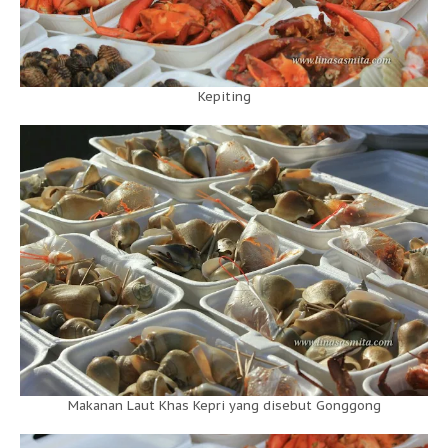
Kepiting
Makanan Laut Khas Kepri yang disebut Gonggong