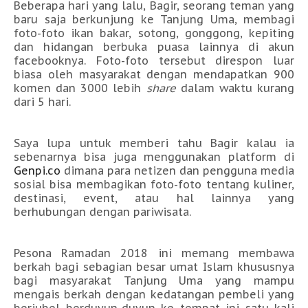
Beberapa hari yang lalu, Bagir, seorang teman yang
baru saja berkunjung ke Tanjung Uma, membagi
foto-foto ikan bakar, sotong, gonggong, kepiting
dan hidangan berbuka puasa lainnya di akun
facebooknya. Foto-foto tersebut direspon luar
biasa oleh masyarakat dengan mendapatkan 900
komen dan 3000 lebih
share
dalam waktu kurang
dari 5 hari.
Saya lupa untuk memberi tahu Bagir kalau ia
sebenarnya bisa juga menggunakan platform di
Genpi.co
dimana para netizen dan pengguna media
sosial bisa membagikan foto-foto tentang kuliner,
destinasi, event, atau hal lainnya yang
berhubungan dengan pariwisata.
Pesona Ramadan 2018 ini memang membawa
berkah bagi sebagian besar umat Islam khususnya
bagi masyarakat Tanjung Uma yang mampu
mengais berkah dengan kedatangan pembeli yang
berjubel berduyun-duyun ke tempat ini satu kali