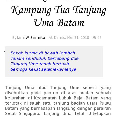
Kampung Tua Tanjung
Uma Batam
By
Lina W. Sasmita
At Kamis, Mei 31, 2018
48
Pokok kurma di bawah lembah
Tanam senduduk bercabang due
Tanjung Ume tanah bertuah
Semoga kekal selame-lamenye
Tanjung Uma
atau Tanjung Ume seperti yang
disebutkan pada pantun di atas adalah sebuah
kelurahan di Kecamatan Lubuk Baja, Batam yang
terletak di salah satu tanjung bagian utara Pulau
Batam yang berhadapan langsung dengan perairan
Selat Singapura. Tanjung Uma telah ditetapkan