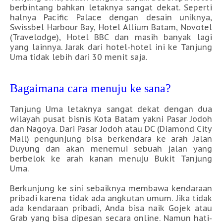
berbintang bahkan letaknya sangat dekat. Seperti
halnya Pacific Palace dengan desain uniknya,
Swissbel Harbour Bay, Hotel Allium Batam, Novotel
(Travelodge), Hotel BBC dan masih banyak lagi
yang lainnya. Jarak dari hotel-hotel ini ke Tanjung
Uma tidak lebih dari 30 menit saja.
Bagaimana cara menuju ke sana?
Tanjung Uma letaknya sangat dekat dengan dua
wilayah pusat bisnis Kota Batam yakni Pasar Jodoh
dan Nagoya. Dari Pasar Jodoh atau DC (Diamond City
Mall) pengunjung bisa berkendara ke arah Jalan
Duyung dan akan menemui sebuah jalan yang
berbelok ke arah kanan menuju Bukit Tanjung
Uma.
Berkunjung ke sini sebaiknya membawa kendaraan
pribadi karena tidak ada angkutan umum. Jika tidak
ada kendaraan pribadi, Anda bisa naik Gojek atau
Grab yang bisa dipesan secara online. Namun hati-