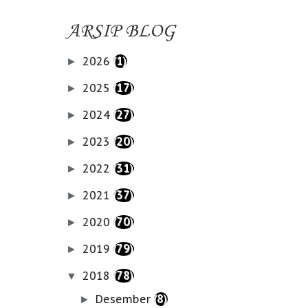
ARSIP BLOG
2026
(1)
►
2025
(17)
►
2024
(27)
►
2023
(20)
►
2022
(31)
►
2021
(37)
►
2020
(70)
►
2019
(79)
►
2018
(78)
▼
Desember
(8)
►