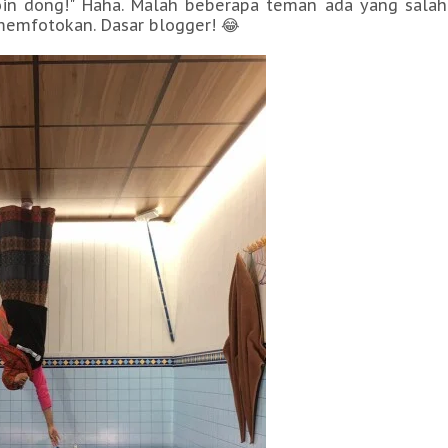
toin dong!" Haha. Malah beberapa teman ada yang salah
emfotokan. Dasar blogger! 😂