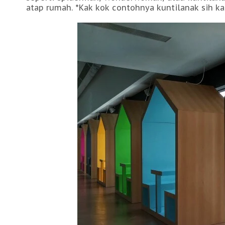
atap rumah. *Kak kok contohnya kuntilanak sih k