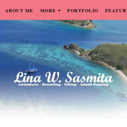
ABOUT ME
MORE
PORTFOLIO
FEATUR