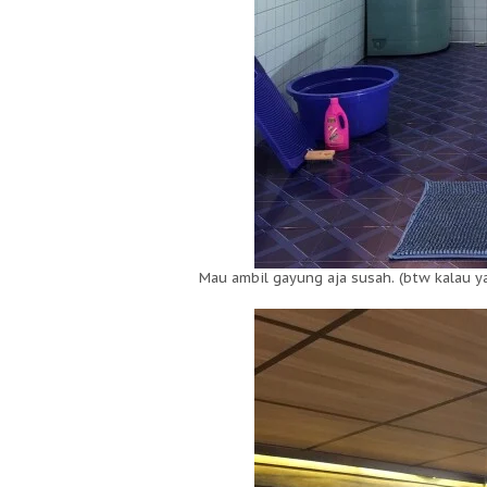
Mau ambil gayung aja susah. (btw kalau ya