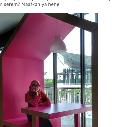
an serem? Maafkan ya hehe.