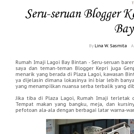
T
Seru-seruan Blogger K
Bay
By
Lina W. Sasmita
A
Rumah Imaji Lagoi Bay Bintan - Seru-seruan bare
saya dan teman-teman Blogger Kepri juga Gen
menarik yang berada di Plaza Lagoi, kawasan Bint
ya dijelasin dimana lokasinya ini biar lebih ban
yang menampilkan nuansa serba terbalik yang dib
Jika tiba di Plaza Lagoi, Rumah Imaji terletak
Tempat makan yang bangku, meja, dan kursiny
pefotoan ala-ala dengan berbagai latar warna-war