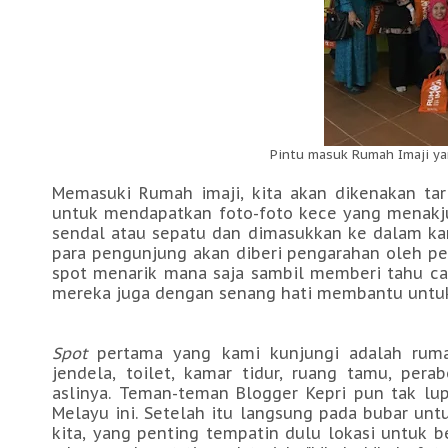
Pintu masuk Rumah Imaji y
Memasuki Rumah imaji, kita akan dikenakan tari
untuk mendapatkan foto-foto kece yang menakju
sendal atau sepatu dan dimasukkan ke dalam kan
para pengunjung akan diberi pengarahan oleh pe
spot menarik mana saja sambil memberi tahu 
mereka juga dengan senang hati membantu untu
Spot
pertama yang kami kunjungi adalah ruma
jendela, toilet, kamar tidur, ruang tamu, per
aslinya. Teman-teman Blogger Kepri pun tak lu
Melayu ini. Setelah itu langsung pada bubar un
kita, yang penting tempatin dulu lokasi untuk 