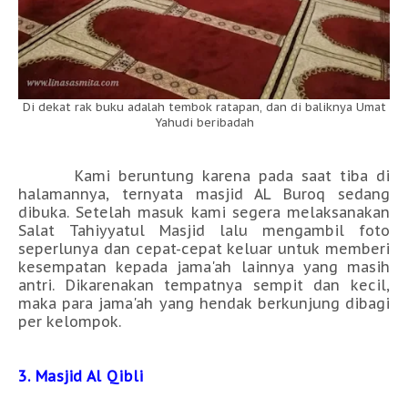
Di dekat rak buku adalah tembok ratapan, dan di baliknya Umat
Yahudi beribadah
Kami beruntung karena pada saat tiba di
halamannya, ternyata masjid AL Buroq sedang
dibuka. Setelah masuk kami segera melaksanakan
Salat Tahiyyatul Masjid lalu mengambil foto
seperlunya dan cepat-cepat keluar untuk memberi
kesempatan kepada jama'ah lainnya yang masih
antri. Dikarenakan tempatnya sempit dan kecil,
maka para jama'ah yang hendak berkunjung dibagi
per kelompok.
3. Masjid Al Qibli