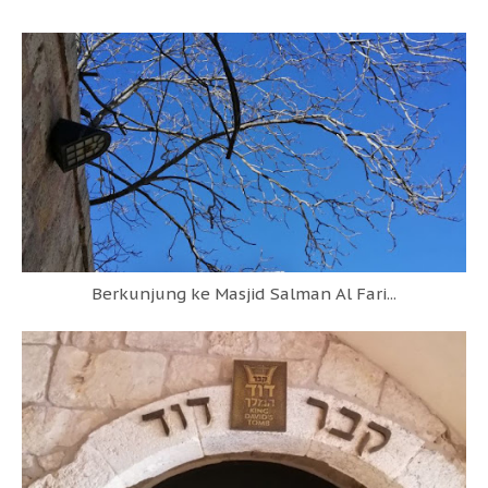
Berkunjung ke Masjid Salman Al Fari...