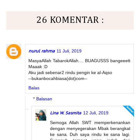
26 KOMENTAR :
nurul rahma
11 Juli, 2019
MasyaAllah TabarokAllah.... BUAGUSSS bangeeett
Maaak :D
Aku jadi sebenar2 rindu pengin ke al-Aqso
--bukanbocahbiasa(dot)com--
Balas
Balasan
Lina W. Sasmita
12 Juli, 2019
Semoga Allah SWT memperkenankan
dengan menyegerakan Mbak berangkat
ke sana. Duh saya rindu ke sana lagi.