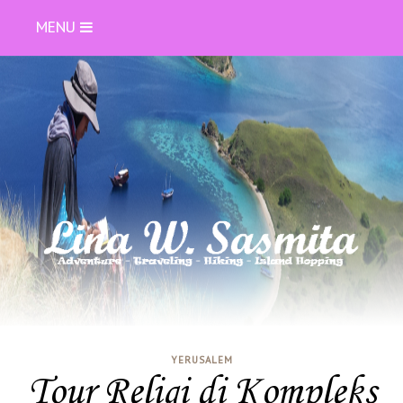
MENU
YERUSALEM
Tour Religi di Kompleks