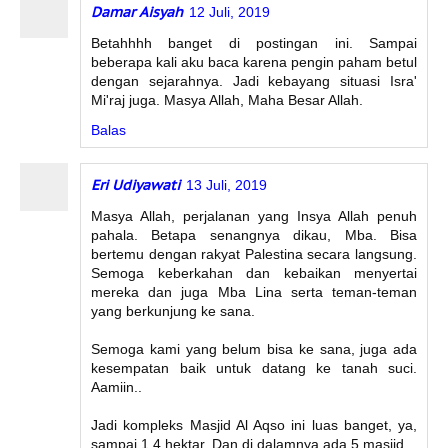
Damar Aisyah
12 Juli, 2019
Betahhhh banget di postingan ini. Sampai
beberapa kali aku baca karena pengin paham betul
dengan sejarahnya. Jadi kebayang situasi Isra'
Mi'raj juga. Masya Allah, Maha Besar Allah.
Balas
Eri Udiyawati
13 Juli, 2019
Masya Allah, perjalanan yang Insya Allah penuh
pahala. Betapa senangnya dikau, Mba. Bisa
bertemu dengan rakyat Palestina secara langsung.
Semoga keberkahan dan kebaikan menyertai
mereka dan juga Mba Lina serta teman-teman
yang berkunjung ke sana.
Semoga kami yang belum bisa ke sana, juga ada
kesempatan baik untuk datang ke tanah suci.
Aamiin..
Jadi kompleks Masjid Al Aqso ini luas banget, ya,
sampai 1.4 hektar. Dan di dalamnya ada 5 masjid.