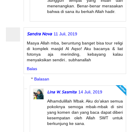
Sungguh tempat yang indah dan
menenangkan. Benar-benar merasakan
bahwa di sana itu berkah Allah hadir.
Sandra Nova
11 Juli, 2019
Masya Allah mba, beruntung banget bisa tour religi
di komplek masjid Al Aqso! Aku bacanya & liat
fotonya aja merinding, kebayang kalau
menyaksikan sendiri.. subhanallah
Balas
Balasan
Lina W. Sasmita
14 Juli, 2019
Alhamdulillah Mbak. Aku do'akan semua
pokoknya semoga mbak-mbak di sini
yang komen dan yang baca dapat diberi
kesempatan oleh Allah SWT untuk
berkunjung ke sana.