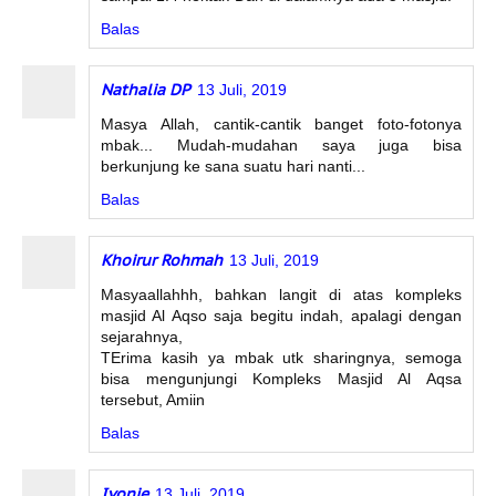
Balas
Nathalia DP
13 Juli, 2019
Masya Allah, cantik-cantik banget foto-fotonya
mbak... Mudah-mudahan saya juga bisa
berkunjung ke sana suatu hari nanti...
Balas
Khoirur Rohmah
13 Juli, 2019
Masyaallahhh, bahkan langit di atas kompleks
masjid Al Aqso saja begitu indah, apalagi dengan
sejarahnya,
TErima kasih ya mbak utk sharingnya, semoga
bisa mengunjungi Kompleks Masjid Al Aqsa
tersebut, Amiin
Balas
Ivonie
13 Juli, 2019