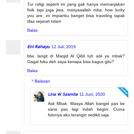
Tur religi seperti ini yang gak hanya memanjakan
fisik tapi juga jiwa, masyaaallah mba, how lucky
you are, ini impianku banget bisa traveling tapak
tilas sejarah Islam
Balas
Eni Rahayu
12 Juli, 2019
btw, langit di Masjid Al Qibli tuh asli ya mbak?
Gagal foku deh saya kenapa bisa bagus gitu?
Balas
Balasan
Lina W. Sasmita
11 Juni, 2020
Asli Mbak. Masya Allah banget pas ke
sana pas lagi indah begini. Cuma
fotonya aku terangin sedikit saja.