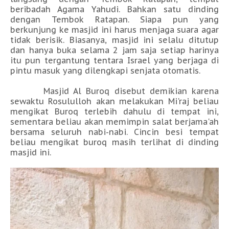
beribadah Agama Yahudi. Bahkan satu dinding
dengan Tembok Ratapan. Siapa pun yang
berkunjung ke masjid ini harus menjaga suara agar
tidak berisik. Biasanya, masjid ini selalu ditutup
dan hanya buka selama 2 jam saja setiap harinya
itu pun tergantung tentara Israel yang berjaga di
pintu masuk yang dilengkapi senjata otomatis.
Masjid Al Buroq disebut demikian karena
sewaktu Rosululloh akan melakukan Mi'raj beliau
mengikat Buroq terlebih dahulu di tempat ini,
sementara beliau akan memimpin salat berjama'ah
bersama seluruh nabi-nabi. Cincin besi tempat
beliau mengikat buroq masih terlihat di dinding
masjid ini.