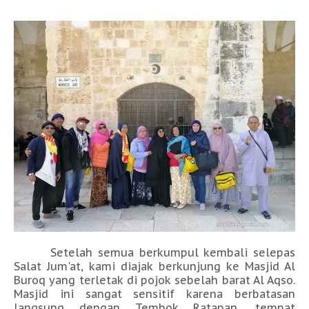
Setelah semua berkumpul kembali selepas
Salat Jum'at, kami diajak berkunjung ke Masjid Al
Buroq yang terletak di pojok sebelah barat Al Aqso.
Masjid ini sangat sensitif karena berbatasan
langsung dengan Tembok Ratapan, tempat