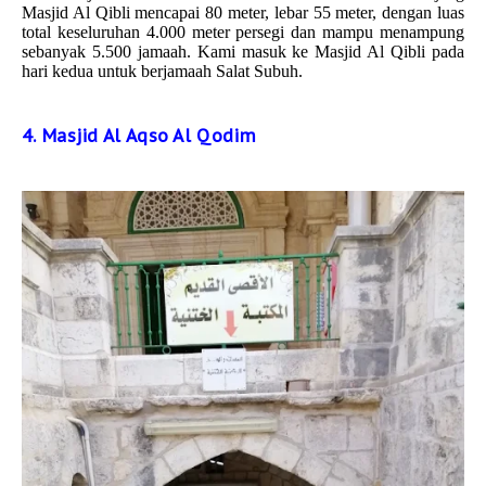
Masjid Al Qibli mencapai 80 meter, lebar 55 meter, dengan luas
total keseluruhan 4.000 meter persegi dan mampu menampung
sebanyak 5.500 jamaah. Kami masuk ke Masjid Al Qibli pada
hari kedua untuk berjamaah Salat Subuh.
4. Masjid Al Aqso Al Qodim