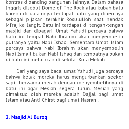
kontras dibanding bangunan lainnya. Dalam bahasa
Inggris disebut Dome of The Rock atau kubah batu
karena di dalamnya terdapat batu yang dipercaya
sebagai pijakan terakhir Rosululloh saat hendak
Mi'raj ke langit. Batu ini terdapat di tengah-tengah
masjid dan dipagari. Umat Yahudi percaya bahwa
batu ini tempat Nabi Ibrahim akan menyembelih
putranya yaitu Nabi Ishaq. Sementara Umat Islam
percaya bahwa Nabi Ibrahim akan menyembelih
Nabi Ismail bukan Nabi Ishaq dan tempatnya bukan
di batu ini melainkan di sekitar Kota Mekah.
Dari yang saya baca, umat Yahudi juga percaya
bahwa kelak mereka harus mengurbankan seekor
sapi berwarna merah dengan menyembelihnya di
batu ini agar Mesiah segera turun. Mesiah yang
dimaksud oleh mereka adalah Dajjal bagi umat
Islam atau Anti Chirst bagi umat Nasrani.
2. Masjid Al Buroq