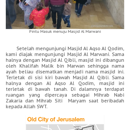
Pintu Masuk menuju Masjid Al Marwani
Setelah mengunjungi Masjid Al Aqso Al Qodim,
kami diajak mengunjungi Masjid Al Marwani. Sama
halnya dengan Masjid Al Qibli, masjid ini dibangun
oleh Khalifah Malik bin Marwan sehingga nama
ayah beliau disematkan menjadi nama masjid ini.
Terletak di sisi kiri bawah Masjid Al Qibli. Sama
halnya dengan Al Aqso Al Qodim, masjid ini
terletak di bawah tanah. Di dalamnya terdapat
ruangan yang dipercaya sebagai Mihrab Nabi
Zakaria dan Mihrab Siti Maryam saat beribadah
kepada Allah SWT.