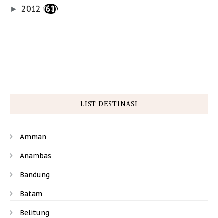
2012
(61)
►
LIST DESTINASI
Amman
Anambas
Bandung
Batam
Belitung