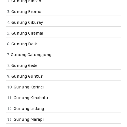
Gunung Bintan
Gunung Bromo
Gunung Cikuray
Gunung Ciremai
Gunung Daik
Gunung Galunggung
Gunung Gede
Gunung Guntur
Gunung Kerinci
Gunung Kinabalu
Gunung Ledang
Gunung Marapi