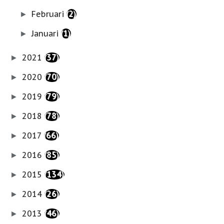
Februari
(2)
►
Januari
(1)
►
2021
(37)
►
2020
(70)
►
2019
(79)
►
2018
(78)
►
2017
(66)
►
2016
(85)
►
2015
(134)
►
2014
(26)
►
2013
(46)
►