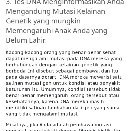
3. Tes DNA Menginformasikan Anda
Mengandung Mutasi Kelainan
Genetik yang mungkin
Memengaruhi Anak Anda yang
Belum Lahir
Kadang-kadang orang yang benar-benar sehat
dapat mengalami mutasi pada DNA mereka yang
berhubungan dengan kelainan genetik yang
berbeda
.
Ini disebut sebagai pembawa, dan itu
pada dasarnya berarti DNA mereka mewarisi satu
salinan mutasi gen untuk kondisi atau penyakit
keturunan itu. Umumnya, kondisi tersebut tidak
benar-benar memengaruhi orang tersebut atau
kesehatannya, karena DNA mereka masih
memiliki salinan tambahan dari gen yang sama
yang tidak mengalami mutasi.
Misalnya, jika Anda adalah pembawa mutasi
penyakit yang terkait dengan fibrosis kistik, itu