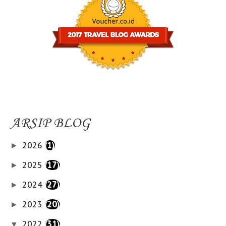
ARSIP BLOG
2026
(1)
►
2025
(17)
►
2024
(27)
►
2023
(20)
►
2022
(31)
▼