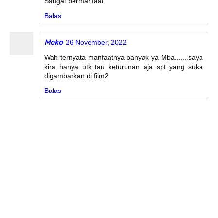
Sangat bermanfaat
Balas
Moko
26 November, 2022
Wah ternyata manfaatnya banyak ya Mba.......saya
kira hanya utk tau keturunan aja spt yang suka
digambarkan di film2
Balas