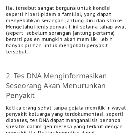
H
al tersebut
sangat berguna untuk kondisi
seperti hiperlipidemia familial, yang dapat
menyebabkan serangan jantung dini dan stroke.
Men
getahui
jenis penyakit ini selama tahap awal
(seperti sebelum serangan jantung pertama)
berarti pasien mungkin akan memiliki lebih
banyak pilihan untuk mengobati penyakit
tersebut.
2. Tes DNA Menginformasikan
Seseorang Akan Menurunkan
Penyakit
Ketika orang sehat tanpa gejala memiliki riwayat
penyakit keluarga yang terdokumentasi, seperti
diabetes, tes DNA dapat menganalisis penanda
spesifik dalam gen mereka yang terkait dengan
penyakit itu
.
Dokter kemudian dapat