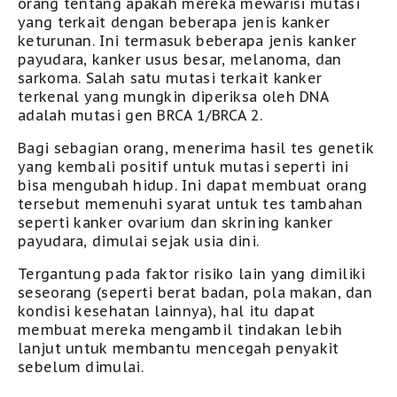
orang tentang apakah mereka mewarisi mutasi
yang terkait dengan beberapa jenis kanker
keturunan. Ini termasuk beberapa jenis kanker
payudara, kanker usus besar, melanoma, dan
sarkoma. Salah satu mutasi terkait kanker
terkenal yang mungkin diperiksa oleh DNA
adalah mutasi gen BRCA 1/BRCA 2.
Bagi sebagian orang, menerima hasil tes genetik
yang kembali positif untuk mutasi seperti ini
bisa mengubah hidup.
I
ni dapat membuat orang
tersebut memenuhi syarat untuk tes tambahan
seperti kanker ovarium dan skrining kanker
payudara, dimulai sejak usia dini.
T
ergantung pada faktor risiko lain yang dimiliki
seseorang (seperti berat badan, pola makan, dan
kondisi kesehatan lainnya), hal itu dapat
membuat mereka mengambil tindakan lebih
lanjut untuk membantu mencegah penyakit
sebelum dimulai.