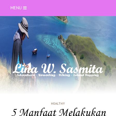
MENU
HEALTHY
5 Manfaat Melakukan