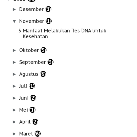
Desember
(1)
►
November
(1)
▼
5 Manfaat Melakukan Tes DNA untuk
Kesehatan
Oktober
(5)
►
September
(3)
►
Agustus
(6)
►
Juli
(1)
►
Juni
(2)
►
Mei
(1)
►
April
(2)
►
Maret
(6)
►