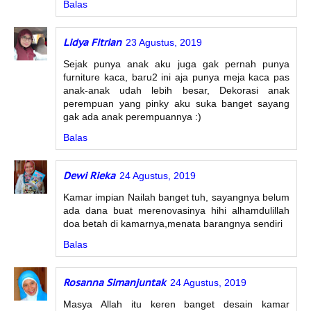
Balas
Lidya Fitrian
23 Agustus, 2019
Sejak punya anak aku juga gak pernah punya
furniture kaca, baru2 ini aja punya meja kaca pas
anak-anak udah lebih besar, Dekorasi anak
perempuan yang pinky aku suka banget sayang
gak ada anak perempuannya :)
Balas
Dewi Rieka
24 Agustus, 2019
Kamar impian Nailah banget tuh, sayangnya belum
ada dana buat merenovasinya hihi alhamdulillah
doa betah di kamarnya,menata barangnya sendiri
Balas
Rosanna Simanjuntak
24 Agustus, 2019
Masya Allah itu keren banget desain kamar