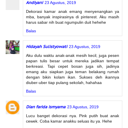
Andiyani
23 Agustus, 2019
Dekorasi kamar anak emang menyenangkan ya
mba, banyak inspirasinya di pinterest. Aku masih
harus sabar nih buat ngumpulin duit hehehe
Balas
Hidayah Sulistyowati
23 Agustus, 2019
Aku dulu waktu anak-anak mesih kecil, juga pesen
papan tulis besar untuk mereka jadikan tempat
berkreasi. Tapi cepet bosan juga sih, jadinya
emang aku siapkan juga teman belakang rumah
dengan bikin kolam ikan. Sukses deh ikannya
diuber-uber tiap pulang sekolah, hahahaa
Balas
Dian farida ismyama
23 Agustus, 2019
Lucu banget dekorasi nya. Pink putih buat anak
cewek. Coba kamar anakku seluas itu ya. Hehe