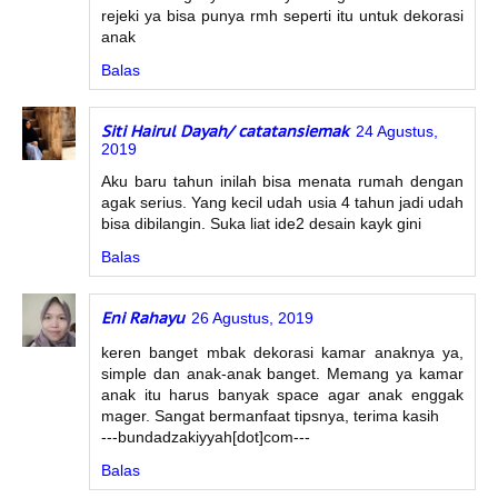
rejeki ya bisa punya rmh seperti itu untuk dekorasi
anak
Balas
Siti Hairul Dayah/ catatansiemak
24 Agustus,
2019
Aku baru tahun inilah bisa menata rumah dengan
agak serius. Yang kecil udah usia 4 tahun jadi udah
bisa dibilangin. Suka liat ide2 desain kayk gini
Balas
Eni Rahayu
26 Agustus, 2019
keren banget mbak dekorasi kamar anaknya ya,
simple dan anak-anak banget. Memang ya kamar
anak itu harus banyak space agar anak enggak
mager. Sangat bermanfaat tipsnya, terima kasih
---bundadzakiyyah[dot]com---
Balas