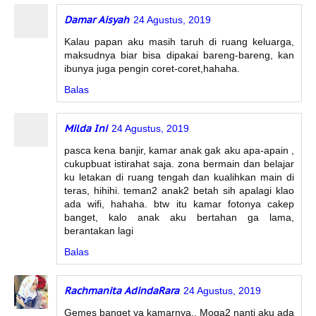
Damar Aisyah
24 Agustus, 2019
Kalau papan aku masih taruh di ruang keluarga,
maksudnya biar bisa dipakai bareng-bareng, kan
ibunya juga pengin coret-coret,hahaha.
Balas
Milda Ini
24 Agustus, 2019
pasca kena banjir, kamar anak gak aku apa-apain ,
cukupbuat istirahat saja. zona bermain dan belajar
ku letakan di ruang tengah dan kualihkan main di
teras, hihihi. teman2 anak2 betah sih apalagi klao
ada wifi, hahaha. btw itu kamar fotonya cakep
banget, kalo anak aku bertahan ga lama,
berantakan lagi
Balas
Rachmanita AdindaRara
24 Agustus, 2019
Gemes banget ya kamarnya.. Moga2 nanti aku ada