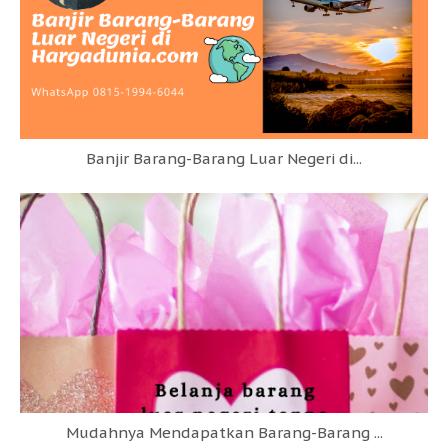
Banjir Barang-Barang Luar Negeri di...
Mudahnya Mendapatkan Barang-Barang ...