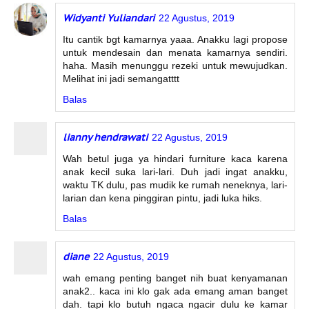
Widyanti Yuliandari
22 Agustus, 2019
Itu cantik bgt kamarnya yaaa. Anakku lagi propose
untuk mendesain dan menata kamarnya sendiri.
haha. Masih menunggu rezeki untuk mewujudkan.
Melihat ini jadi semangatttt
Balas
lianny hendrawati
22 Agustus, 2019
Wah betul juga ya hindari furniture kaca karena
anak kecil suka lari-lari. Duh jadi ingat anakku,
waktu TK dulu, pas mudik ke rumah neneknya, lari-
larian dan kena pinggiran pintu, jadi luka hiks.
Balas
diane
22 Agustus, 2019
wah emang penting banget nih buat kenyamanan
anak2.. kaca ini klo gak ada emang aman banget
dah. tapi klo butuh ngaca ngacir dulu ke kamar