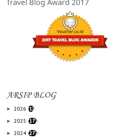
Travel Blog Award 2017
ARSIP BLOG
2026
(1)
►
2025
(17)
►
2024
(27)
►