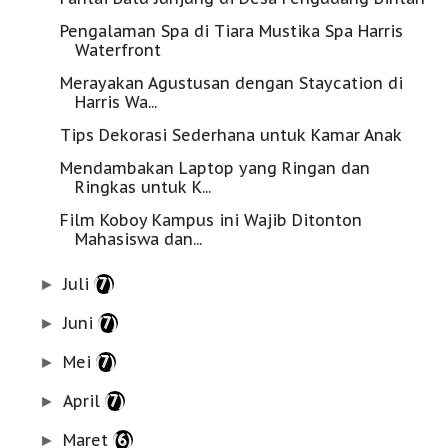
Pengalaman Spa di Tiara Mustika Spa Harris
Waterfront
Merayakan Agustusan dengan Staycation di
Harris Wa...
Tips Dekorasi Sederhana untuk Kamar Anak
Mendambakan Laptop yang Ringan dan
Ringkas untuk K...
Film Koboy Kampus ini Wajib Ditonton
Mahasiswa dan...
Juli
(7)
►
Juni
(7)
►
Mei
(7)
►
April
(7)
►
Maret
(6)
►