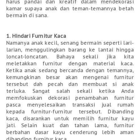
harus pandai dan kreatif dalam mendekorasi 
kamar supaya anak dan teman-temannya betah 
bermain di sana. 
1. Hindari Furnitur Kaca
Namanya anak kecil, senang bermain seperti lari-
larian, menggulingkan barang ke lantai hingga 
loncat-loncatan. Bahaya sekali jika kita 
meletakkan furnitur dengan material kaca. 
Ketika anak sedang bercanda dengan temannya, 
kemungkinan besar akan mengenai furnitur 
tersebut dah pecah dan membuat si anak 
terluka. Sangat salah sekali ketika Anda 
memfokuskan dekorasi penambahan furnitur 
pasca menyelesaikan transaksi jual rumah 
kepada furnitur-furnitur tersebut. Dibanding 
kaca, disarankan untuk memilih furnitur kayu 
jati. Selain kuat dan tahan lama, furnitur 
berbahan dasar kayu cenderung lebih aman 
dibanding furnitur kaca.