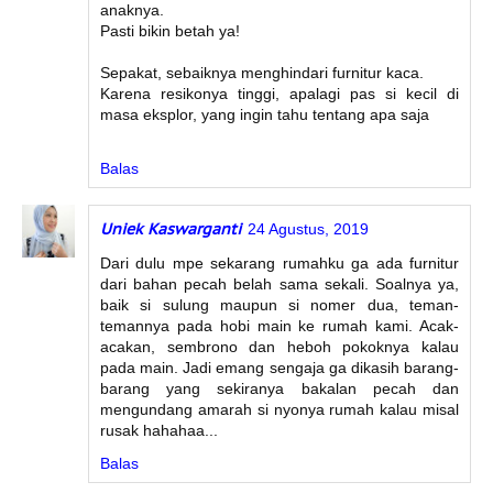
anaknya.
Pasti bikin betah ya!
Sepakat, sebaiknya menghindari furnitur kaca.
Karena resikonya tinggi, apalagi pas si kecil di
masa eksplor, yang ingin tahu tentang apa saja
Balas
Uniek Kaswarganti
24 Agustus, 2019
Dari dulu mpe sekarang rumahku ga ada furnitur
dari bahan pecah belah sama sekali. Soalnya ya,
baik si sulung maupun si nomer dua, teman-
temannya pada hobi main ke rumah kami. Acak-
acakan, sembrono dan heboh pokoknya kalau
pada main. Jadi emang sengaja ga dikasih barang-
barang yang sekiranya bakalan pecah dan
mengundang amarah si nyonya rumah kalau misal
rusak hahahaa...
Balas