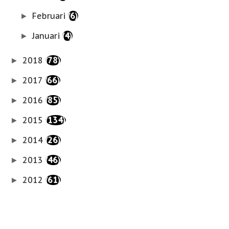
Februari
(6)
►
Januari
(4)
►
2018
(78)
►
2017
(66)
►
2016
(85)
►
2015
(134)
►
2014
(26)
►
2013
(46)
►
2012
(61)
►