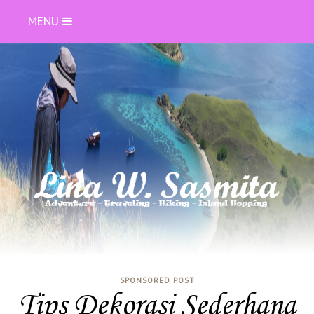
MENU
SPONSORED POST
Tips Dekorasi Sederhana