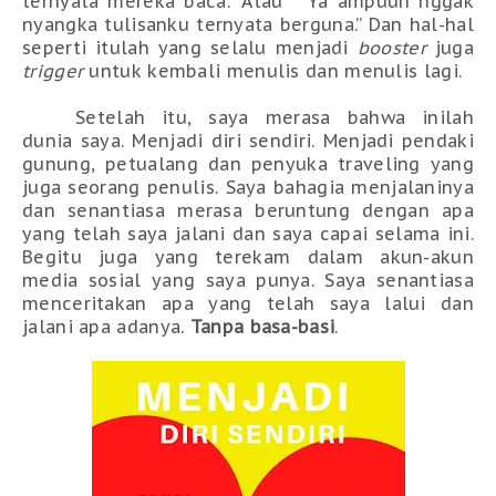
ternyata mereka baca.” Atau
“Ya ampuun nggak
nyangka tulisanku ternyata berguna.” Dan hal-hal
seperti itulah yang selalu menjadi
booster
juga
trigger
untuk kembali menulis dan menulis lagi.
Setelah itu, saya merasa bahwa inilah
dunia saya. Menjadi diri sendiri. Menjadi pendaki
gunung, petualang dan penyuka traveling yang
juga seorang penulis. Saya bahagia menjalaninya
dan senantiasa merasa beruntung dengan apa
yang telah saya jalani dan saya capai selama ini.
Begitu juga yang terekam dalam akun-akun
media sosial yang saya punya. Saya senantiasa
menceritakan apa yang telah saya lalui dan
jalani apa adanya.
Tanpa basa-basi
.