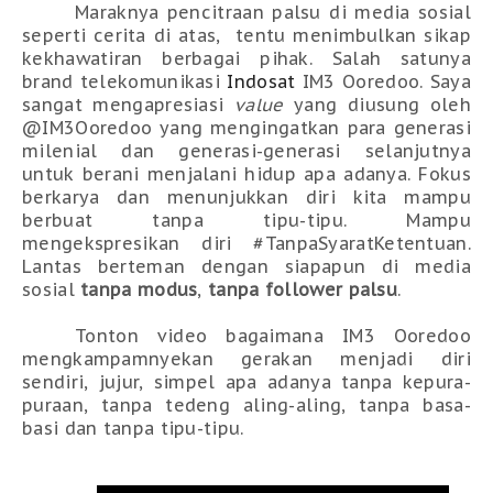
Maraknya pencitraan palsu di media sosial
seperti cerita di atas,
tentu menimbulkan sikap
kekhawatiran berbagai pihak. Salah satunya
brand telekomunikasi
Indosat
IM3 Ooredoo. Saya
sangat mengapresiasi
value
yang diusung oleh
@IM3Ooredoo yang mengingatkan para generasi
milenial dan generasi-generasi selanjutnya
untuk berani menjalani hidup apa adanya. Fokus
berkarya dan menunjukkan diri kita mampu
berbuat tanpa tipu-tipu. Mampu
mengekspresikan diri #TanpaSyaratKetentuan.
Lantas berteman dengan siapapun di media
sosial
tanpa modus
,
tanpa follower palsu
.
Tonton video bagaimana IM3 Ooredoo
mengkampamnyekan gerakan menjadi diri
sendiri, jujur, simpel apa adanya tanpa kepura-
puraan, tanpa tedeng aling-aling, tanpa basa-
basi dan tanpa tipu-tipu.