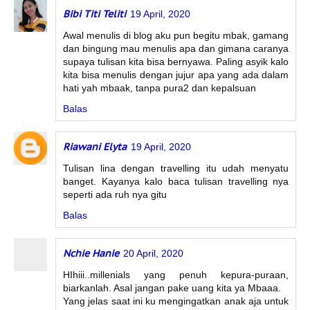
Bibi Titi Teliti
19 April, 2020
Awal menulis di blog aku pun begitu mbak, gamang
dan bingung mau menulis apa dan gimana caranya
supaya tulisan kita bisa bernyawa. Paling asyik kalo
kita bisa menulis dengan jujur apa yang ada dalam
hati yah mbaak, tanpa pura2 dan kepalsuan
Balas
Riawani Elyta
19 April, 2020
Tulisan lina dengan travelling itu udah menyatu
banget. Kayanya kalo baca tulisan travelling nya
seperti ada ruh nya gitu
Balas
Nchie Hanie
20 April, 2020
HIhiii..millenials yang penuh kepura-puraan,
biarkanlah. Asal jangan pake uang kita ya Mbaaa.
Yang jelas saat ini ku mengingatkan anak aja untuk