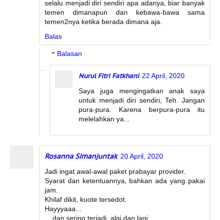
selalu menjadi diri sendiri apa adanya, biar banyak
temen dimanapun dan kebawa-bawa sama
temen2nya ketika berada dimana aja.
Balas
Balasan
Nurul Fitri Fatkhani
22 April, 2020
Saya juga mengingatkan anak saya
untuk menjadi diri sendiri, Teh. Jangan
pura-pura. Karena berpura-pura itu
melelahkan ya...
Rosanna Simanjuntak
20 April, 2020
Jadi ingat awal-awal paket prabayar provider.
Syarat dan ketentuannya, bahkan ada yang pakai
jam.
Khilaf dikit, kuote tersedot.
Hayyyaaa...
... dan sering terjadi, algi dan lagi.