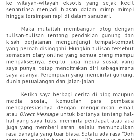
ke wilayah-wilayah eksotis yang sejak kecil
senantiasa menjadi hiasan dalam mimpi-mimpi
hingga tersimpan rapi di dalam sanubari.
Maka mulailah membangun blog dengan
tulisan-tulisan tentang pendakian gunung dan
kisah perjalanan mengunjungi tempat-tempat
yang pernah disinggahi. Mungkin tulisan tersebut
semacam diary online yang semua orang mampu
mengaksesnya. Begitu juga media sosial yang
saya punya, tetap mencitrakan diri sebagaimana
saya adanya. Perempuan yang mencintai gunung,
dunia petualangan dan jalan-jalan.
Ketika saya berbagi cerita di blog maupun
media sosial, kemudian para pembaca
mengapresiasinya dengan mengirimkan email
atau
Direct Message
untuk bertanya tentang hal-
hal yang saya tulis, meminta pendapat atau ada
juga yang memberi saran, selalu memunculkan
rasa bahagia yang luar biasa. Selalu ada rasa “Ooh