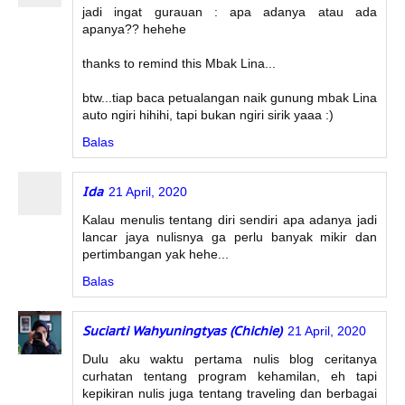
jadi ingat gurauan : apa adanya atau ada
apanya?? hehehe
thanks to remind this Mbak Lina...
btw...tiap baca petualangan naik gunung mbak Lina
auto ngiri hihihi, tapi bukan ngiri sirik yaaa :)
Balas
Ida
21 April, 2020
Kalau menulis tentang diri sendiri apa adanya jadi
lancar jaya nulisnya ga perlu banyak mikir dan
pertimbangan yak hehe...
Balas
Suciarti Wahyuningtyas (Chichie)
21 April, 2020
Dulu aku waktu pertama nulis blog ceritanya
curhatan tentang program kehamilan, eh tapi
kepikiran nulis juga tentang traveling dan berbagai