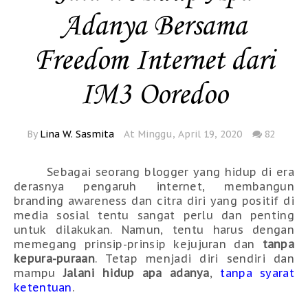
Adanya Bersama
Freedom Internet dari
IM3 Ooredoo
By
Lina W. Sasmita
At Minggu, April 19, 2020
82
Sebagai seorang blogger yang hidup di era
derasnya pengaruh internet, membangun
branding awareness dan citra diri yang positif di
media sosial tentu sangat perlu dan penting
untuk dilakukan. Namun, tentu harus dengan
memegang prinsip-prinsip kejujuran dan
tanpa
kepura-puraan
. Tetap menjadi diri sendiri dan
mampu
Jalani hidup apa adanya
,
tanpa syarat
ketentuan
.