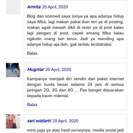
Armita
20 April, 2020
Blog dan sosmed saya isinya ya apa adanya hidup
saya Mba, lagi makan pakai ikan teri ya di posting,
makan agak mewah dikit di resto ya di post kalau
lagi pengen di post, capek emang Mba kalau
ngikutin orang lain terus. Jadi ya mending apa
adanya hidup aja deh, gak terlalu terdistraksi
Balas
Mugniar
20 April, 2020
Kampanye menjadi diri sendiri dan paket internet
dengan kuota besar selama 24 jam di semua
jaringan 2G, 3G dan 4G ... Pas banget disuarakan
kepada kaum milenial.
Balas
sari widiarti
20 April, 2020
miris juga ya atas hasil surveynya, media sosial jadi