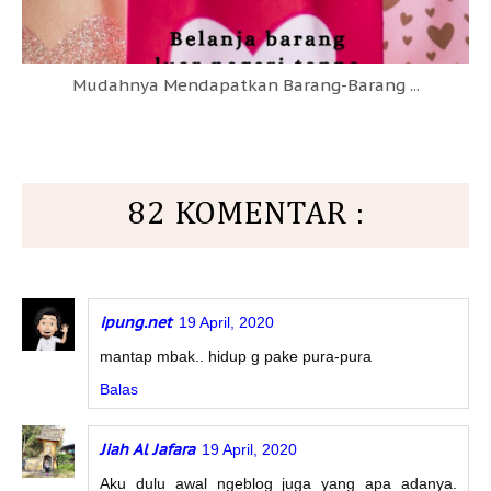
Mudahnya Mendapatkan Barang-Barang ...
82 KOMENTAR :
ipung.net
19 April, 2020
mantap mbak.. hidup g pake pura-pura
Balas
Jiah Al Jafara
19 April, 2020
Aku dulu awal ngeblog juga yang apa adanya.