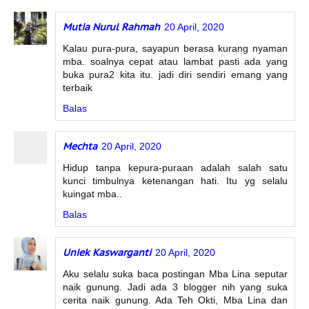
Mutia Nurul Rahmah
20 April, 2020
Kalau pura-pura, sayapun berasa kurang nyaman
mba. soalnya cepat atau lambat pasti ada yang
buka pura2 kita itu. jadi diri sendiri emang yang
terbaik
Balas
Mechta
20 April, 2020
Hidup tanpa kepura-puraan adalah salah satu
kunci timbulnya ketenangan hati. Itu yg selalu
kuingat mba..
Balas
Uniek Kaswarganti
20 April, 2020
Aku selalu suka baca postingan Mba Lina seputar
naik gunung. Jadi ada 3 blogger nih yang suka
cerita naik gunung. Ada Teh Okti, Mba Lina dan