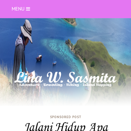
MENU
SPONSORED POST
Jalani Hidup Apa