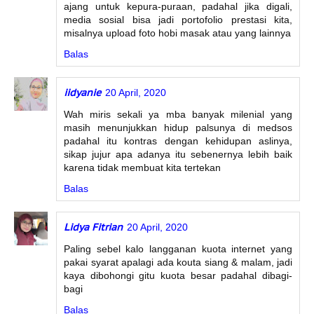
ajang untuk kepura-puraan, padahal jika digali,
media sosial bisa jadi portofolio prestasi kita,
misalnya upload foto hobi masak atau yang lainnya
Balas
iidyanie
20 April, 2020
Wah miris sekali ya mba banyak milenial yang
masih menunjukkan hidup palsunya di medsos
padahal itu kontras dengan kehidupan aslinya,
sikap jujur apa adanya itu sebenernya lebih baik
karena tidak membuat kita tertekan
Balas
Lidya Fitrian
20 April, 2020
Paling sebel kalo langganan kuota internet yang
pakai syarat apalagi ada kouta siang & malam, jadi
kaya dibohongi gitu kuota besar padahal dibagi-
bagi
Balas