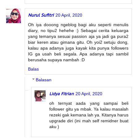
Nurul Sufitri
20 April, 2020
Oh iya dooong ngeblog bagi aku seperti menulis
diary, no tipu2 hehehe :) Sebagai cerita keluarga
yang temanya sesuai passion aja ya jadi ga pura2
biar keren atau gimana gitu. Oh yoi2 setuju dong,
kalau apa adanya juga kayak kita punya followers
IG ga usah beli segala. Apa adanya tapi sambil
berusaha supaya nambah :D
Balas
Balasan
Lidya Fitrian
20 April, 2020
oh ternyat aada yang sampai beli
follower gitu ya mbak. Ya kalau masalah
rezeki gak kemana lah ya. Kitanya harus
upgrade diri (ini mah self remidner buat
aku )