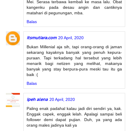
Mei. Serasa terbawa kembali ke masa lalu. Obat
kangenku pada desau angin dan cantiknya
matahari di pegunungan, mba.
Balas
itsmutiara.com
20 April, 2020
Bukan Millenial aja sih, tapi orang-orang di jaman
sekarang kayaknya banyak yang penuh kepura-
puraan. Tapi terkadang hal tersebut yang lebih
menarik bagi netizen yang melihat, makanya
banyak yang stay berpura-pura meski tau itu ga
baik :(
Balas
ipeh alena
20 April, 2020
Paling enak padahal kalau jadi diri sendiri ya, kak.
Enggak capek, enggak lelah. Apalagi sampai beli
follower demi dapat pujian. Duh, ya yang ada
orang males jadinya kali ya