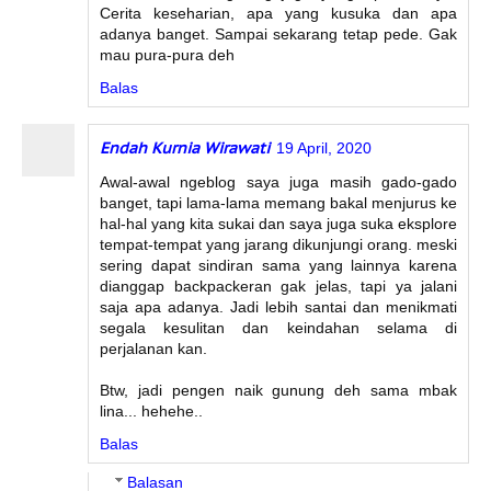
Cerita keseharian, apa yang kusuka dan apa
adanya banget. Sampai sekarang tetap pede. Gak
mau pura-pura deh
Balas
Endah Kurnia Wirawati
19 April, 2020
Awal-awal ngeblog saya juga masih gado-gado
banget, tapi lama-lama memang bakal menjurus ke
hal-hal yang kita sukai dan saya juga suka eksplore
tempat-tempat yang jarang dikunjungi orang. meski
sering dapat sindiran sama yang lainnya karena
dianggap backpackeran gak jelas, tapi ya jalani
saja apa adanya. Jadi lebih santai dan menikmati
segala kesulitan dan keindahan selama di
perjalanan kan.
Btw, jadi pengen naik gunung deh sama mbak
lina... hehehe..
Balas
Balasan