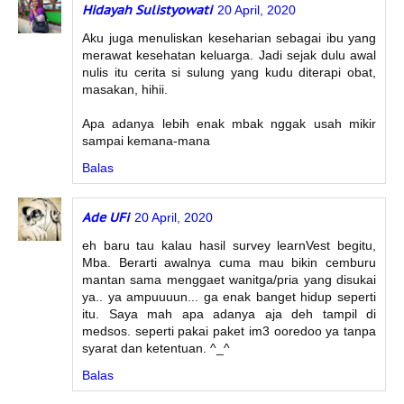
Hidayah Sulistyowati
20 April, 2020
Aku juga menuliskan keseharian sebagai ibu yang
merawat kesehatan keluarga. Jadi sejak dulu awal
nulis itu cerita si sulung yang kudu diterapi obat,
masakan, hihii.
Apa adanya lebih enak mbak nggak usah mikir
sampai kemana-mana
Balas
Ade UFi
20 April, 2020
eh baru tau kalau hasil survey learnVest begitu,
Mba. Berarti awalnya cuma mau bikin cemburu
mantan sama menggaet wanitga/pria yang disukai
ya.. ya ampuuuun... ga enak banget hidup seperti
itu. Saya mah apa adanya aja deh tampil di
medsos. seperti pakai paket im3 ooredoo ya tanpa
syarat dan ketentuan. ^_^
Balas