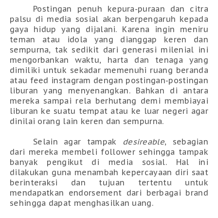
Postingan penuh kepura-puraan dan citra
palsu di media sosial akan berpengaruh kepada
gaya hidup yang dijalani. Karena ingin meniru
teman atau idola yang dianggap keren dan
sempurna, tak sedikit dari generasi milenial ini
mengorbankan waktu, harta dan tenaga yang
dimiliki untuk sekadar memenuhi ruang beranda
atau feed instagram dengan postingan-postingan
liburan yang menyenangkan. Bahkan di antara
mereka sampai rela berhutang demi membiayai
liburan ke suatu tempat atau ke luar negeri agar
dinilai orang lain keren dan sempurna.
Selain agar tampak
desireable
, sebagian
dari mereka membeli follower sehingga tampak
banyak pengikut di media sosial. Hal ini
dilakukan guna menambah kepercayaan diri saat
berinteraksi dan tujuan tertentu untuk
mendapatkan endorsement dari berbagai brand
sehingga dapat menghasilkan uang.