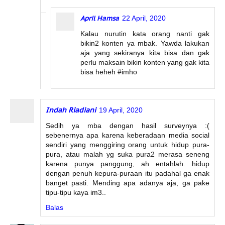
April Hamsa
22 April, 2020
Kalau nurutin kata orang nanti gak
bikin2 konten ya mbak. Yawda lakukan
aja yang sekiranya kita bisa dan gak
perlu maksain bikin konten yang gak kita
bisa heheh #imho
Indah Riadiani
19 April, 2020
Sedih ya mba dengan hasil surveynya :(
sebenernya apa karena keberadaan media social
sendiri yang menggiring orang untuk hidup pura-
pura, atau malah yg suka pura2 merasa seneng
karena punya panggung, ah entahlah. hidup
dengan penuh kepura-puraan itu padahal ga enak
banget pasti. Mending apa adanya aja, ga pake
tipu-tipu kaya im3..
Balas