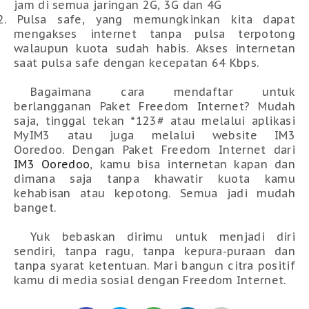
jam di semua jaringan 2G, 3G dan 4G
2.
Pulsa safe, yang memungkinkan kita dapat
mengakses internet tanpa pulsa terpotong
walaupun kuota sudah habis. Akses internetan
saat pulsa safe dengan kecepatan 64 Kbps.
Bagaimana cara mendaftar untuk
berlangganan Paket Freedom Internet? Mudah
saja, tinggal tekan *123# atau melalui aplikasi
MyIM3 atau juga melalui website IM3
Ooredoo.
Dengan Paket Freedom Internet dari
IM3 Ooredoo
, kamu bisa internetan kapan dan
dimana saja tanpa khawatir kuota kamu
kehabisan atau kepotong. Semua jadi mudah
banget.
Yuk bebaskan dirimu untuk menjadi diri
sendiri, tanpa ragu, tanpa kepura-puraan dan
tanpa syarat ketentuan. Mari bangun citra positif
kamu di media sosial dengan Freedom Internet.