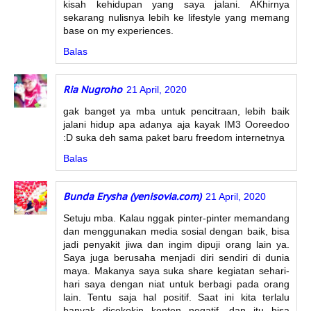
kisah kehidupan yang saya jalani. AKhirnya
sekarang nulisnya lebih ke lifestyle yang memang
base on my experiences.
Balas
Ria Nugroho
21 April, 2020
gak banget ya mba untuk pencitraan, lebih baik
jalani hidup apa adanya aja kayak IM3 Ooreedoo
:D suka deh sama paket baru freedom internetnya
Balas
Bunda Erysha (yenisovia.com)
21 April, 2020
Setuju mba. Kalau nggak pinter-pinter memandang
dan menggunakan media sosial dengan baik, bisa
jadi penyakit jiwa dan ingim dipuji orang lain ya.
Saya juga berusaha menjadi diri sendiri di dunia
maya. Makanya saya suka share kegiatan sehari-
hari saya dengan niat untuk berbagi pada orang
lain. Tentu saja hal positif. Saat ini kita terlalu
banyak dicekokin konten negatif, dan itu bisa