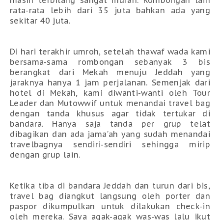
masih terbilang sangat murah. Rombongan lain
rata-rata lebih dari 35 juta bahkan ada yang
sekitar 40 juta.
Di hari terakhir umroh, setelah thawaf wada kami
bersama-sama rombongan sebanyak 3 bis
berangkat dari Mekah menuju Jeddah yang
jaraknya hanya 1 jam perjalanan. Semenjak dari
hotel di Mekah, kami diwanti-wanti oleh Tour
Leader dan Mutowwif untuk menandai travel bag
dengan tanda khusus agar tidak tertukar di
bandara. Hanya saja tanda per grup telat
dibagikan dan ada jama'ah yang sudah menandai
travelbagnya sendiri-sendiri sehingga mirip
dengan grup lain.
Ketika tiba di bandara Jeddah dan turun dari bis,
travel bag diangkut langsung oleh porter dan
paspor dikumpulkan untuk dilakukan check-in
oleh mereka. Saya agak-agak was-was lalu ikut