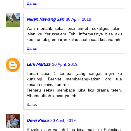
Balas
Niken Nawang Sari
30 April, 2019
Wah menarik sekali bisa umroh sekaligus jalan-
jalan ke Yerussalem Teh. Informasinya bisa aku
keep untuk gambaran kalau suatu saat kesana nih.
Balas
Leni Marliza
30 April, 2019
Tanah suci. 1 tempat yang sangat ingin ku
kunjungi. Berniat memberangkatkan org tua
kesana minimal umroh.
Terharu sekali membaca luka liku drama teteh.
Alhamdulillah lancar ya teh
Balas
Dewi Rieka
30 April, 2019
Rezeki pisan ya teh Lina bisa main ke Palestina,