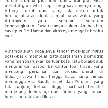
Yordania, umroh plus Turki, dan Umroh plus Mesir
melalui grup whatsapp. Iseng saya menghitung-
hitung apakah dana yang ada cukup untuk
berangkat atau tidak sampai batas waktu yang
ditetapkan yaitu sebulan sebelum
keberangkatan. Rasa-rasanya cukup. Ah baiklah,
saya pun DM Hanna dan akhirnya mengalir begitu
saja.
Alhamdulillah segalanya lancar meskipun harus
bolak-balik membuat data perekaman biometrik
yang mengharuskan ke luar kota, lalu bolak-balik
mengirimkan paspor ke kantor tour travel yang
menaungi perizinan dan proses umroh di
Sidoarjo Jawa Timur, hingga harap-harap cemas
menunggu visa Saudi, Israel, dan Yordania yang
tak kunjung keluar hingga hari-hari terakhir
menjelang keberangkatan. Drama yang benar-
benar melelahkan fikiran.