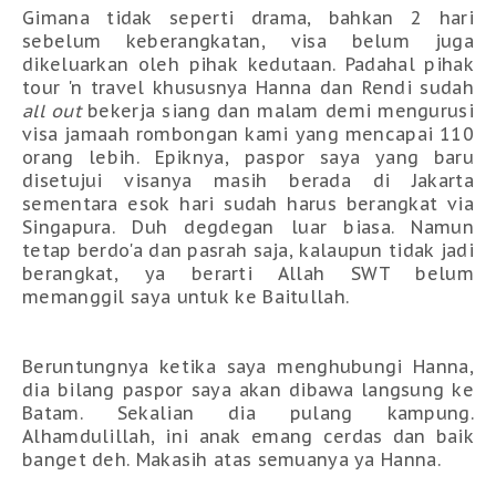
Gimana tidak seperti drama, bahkan 2 hari
sebelum keberangkatan, visa belum juga
dikeluarkan oleh pihak kedutaan. Padahal pihak
tour 'n travel khususnya Hanna dan Rendi sudah
all out
bekerja siang dan malam demi mengurusi
visa jamaah rombongan kami yang mencapai 110
orang lebih. Epiknya, paspor saya yang baru
disetujui visanya masih berada di Jakarta
sementara esok hari sudah harus berangkat via
Singapura. Duh degdegan luar biasa. Namun
tetap berdo'a dan pasrah saja, kalaupun tidak jadi
berangkat, ya berarti Allah SWT belum
memanggil saya untuk ke Baitullah.
Beruntungnya ketika saya menghubungi Hanna,
dia bilang paspor saya akan dibawa langsung ke
Batam. Sekalian dia pulang kampung.
Alhamdulillah, ini anak emang cerdas dan baik
banget deh. Makasih atas semuanya ya Hanna.