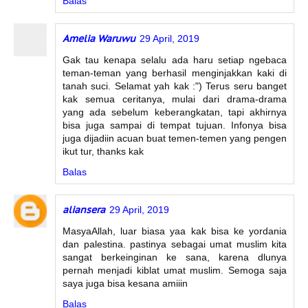
Balas
Amelia Waruwu
29 April, 2019
Gak tau kenapa selalu ada haru setiap ngebaca
teman-teman yang berhasil menginjakkan kaki di
tanah suci. Selamat yah kak :") Terus seru banget
kak semua ceritanya, mulai dari drama-drama
yang ada sebelum keberangkatan, tapi akhirnya
bisa juga sampai di tempat tujuan. Infonya bisa
juga dijadiin acuan buat temen-temen yang pengen
ikut tur, thanks kak
Balas
aliansera
29 April, 2019
MasyaAllah, luar biasa yaa kak bisa ke yordania
dan palestina. pastinya sebagai umat muslim kita
sangat berkeinginan ke sana, karena dlunya
pernah menjadi kiblat umat muslim. Semoga saja
saya juga bisa kesana amiiin
Balas