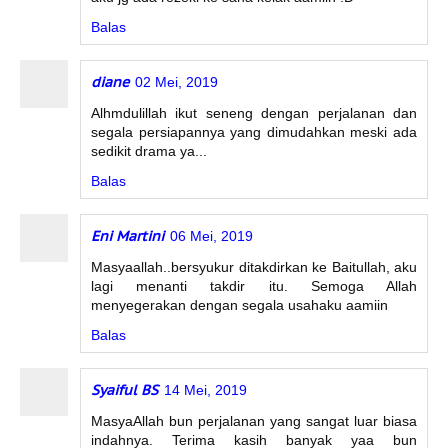
Balas
diane
02 Mei, 2019
Alhmdulillah ikut seneng dengan perjalanan dan
segala persiapannya yang dimudahkan meski ada
sedikit drama ya...
Balas
Eni Martini
06 Mei, 2019
Masyaallah..bersyukur ditakdirkan ke Baitullah, aku
lagi menanti takdir itu. Semoga Allah
menyegerakan dengan segala usahaku aamiin
Balas
Syaiful BS
14 Mei, 2019
MasyaAllah bun perjalanan yang sangat luar biasa
indahnya. Terima kasih banyak yaa bun