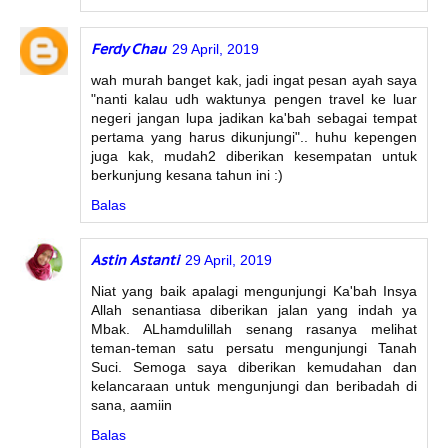
Ferdy Chau
29 April, 2019
wah murah banget kak, jadi ingat pesan ayah saya
"nanti kalau udh waktunya pengen travel ke luar
negeri jangan lupa jadikan ka'bah sebagai tempat
pertama yang harus dikunjungi".. huhu kepengen
juga kak, mudah2 diberikan kesempatan untuk
berkunjung kesana tahun ini :)
Balas
Astin Astanti
29 April, 2019
Niat yang baik apalagi mengunjungi Ka'bah Insya
Allah senantiasa diberikan jalan yang indah ya
Mbak. ALhamdulillah senang rasanya melihat
teman-teman satu persatu mengunjungi Tanah
Suci. Semoga saya diberikan kemudahan dan
kelancaraan untuk mengunjungi dan beribadah di
sana, aamiin
Balas