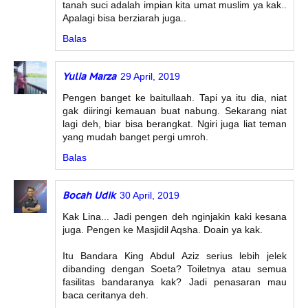
tanah suci adalah impian kita umat muslim ya kak..
Apalagi bisa berziarah juga..
Balas
Yulia Marza
29 April, 2019
Pengen banget ke baitullaah. Tapi ya itu dia, niat
gak diiringi kemauan buat nabung. Sekarang niat
lagi deh, biar bisa berangkat. Ngiri juga liat teman
yang mudah banget pergi umroh.
Balas
Bocah Udik
30 April, 2019
Kak Lina... Jadi pengen deh nginjakin kaki kesana
juga. Pengen ke Masjidil Aqsha. Doain ya kak.
Itu Bandara King Abdul Aziz serius lebih jelek
dibanding dengan Soeta? Toiletnya atau semua
fasilitas bandaranya kak? Jadi penasaran mau
baca ceritanya deh.