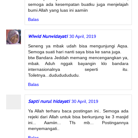
semoga ada kesempatan buatku juga menjelajah
bumi Allah yang luas ini aamiin
Balas
Wiwid Nurwidayati
30 April, 2019
Seneng ya mbak udah bisa mengunjungi Aqsa.
Semoga suati hari nanti saya bisa ke sana juga.
btw Bandara Jeddah memang mencengangkan ya,
mbak. Aduh nggak bayangin klo bandara
internasionalnya seperti itu.
Toiletnya...dudududududu.
Balas
Sapti nurul hidayati
30 April, 2019
Ya Allah terharu baca postingan ini.. Semoga ada
rejeki dari Allah untuk bisa berkunjung ke 3 masjid
ini... Aamiin... Tfs mb... Postingannya
menyemangati..
Balas