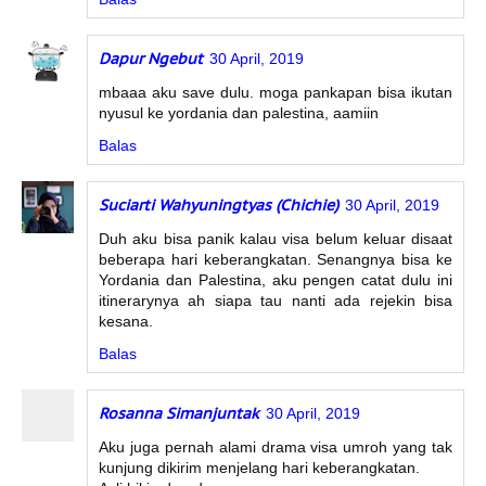
Dapur Ngebut
30 April, 2019
mbaaa aku save dulu. moga pankapan bisa ikutan
nyusul ke yordania dan palestina, aamiin
Balas
Suciarti Wahyuningtyas (Chichie)
30 April, 2019
Duh aku bisa panik kalau visa belum keluar disaat
beberapa hari keberangkatan. Senangnya bisa ke
Yordania dan Palestina, aku pengen catat dulu ini
itinerarynya ah siapa tau nanti ada rejekin bisa
kesana.
Balas
Rosanna Simanjuntak
30 April, 2019
Aku juga pernah alami drama visa umroh yang tak
kunjung dikirim menjelang hari keberangkatan.