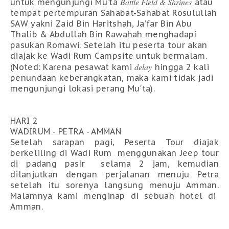
Battle Field & Shrines
untuk mengunjungi Mu’ta
atau
tempat pertempuran Sahabat-Sahabat Rosulullah
SAW yakni Zaid Bin Haritshah, Ja’far Bin Abu
Thalib & Abdullah Bin Rawahah menghadapi
pasukan Romawi. Setelah itu peserta tour akan
diajak ke Wadi Rum Campsite untuk bermalam.
delay
(Noted: Karena pesawat kami
hingga 2 kali
penundaan keberangkatan, maka kami tidak jadi
mengunjungi lokasi perang Mu'ta).
HARI 2
WADIRUM - PETRA - AMMAN
Setelah sarapan pagi, Peserta Tour diajak
berkeliling di Wadi Rum menggunakan Jeep tour
di padang pasir selama 2 jam, kemudian
dilanjutkan dengan perjalanan menuju Petra
setelah itu sorenya langsung menuju Amman.
Malamnya kami menginap di sebuah hotel di
Amman.