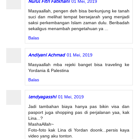
Nurul Fitri Fatkhani
01 Mei, 2019
Masyaallah, pengen deh bisa berkunjung ke tanah
suci dan melihat tempat bersejarah yang menjadi
saksi perkembangan Islam zaman dulu. Beribadah
sekaligus menambah pengetahuan ya ...
Balas
Andiyani Achmad
01 Mei, 2019
Masyaallah mba rejeki banget bisa traveling ke
Yordania & Palestina
Balas
lendyagasshi
01 Mei, 2019
Jadi tambahan biaya hanya pas bikin visa dan
pasport juga shopping pas di perjalanan yaa, kak
Lina...?
MashaAllah~
Foto-foto kak Lina di Yordan doonk...persis kaya
video yang aku tonton.