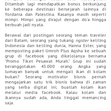
Ditambah lagi mendapatkan bonus berkunjung
ke beberapa destinasi bersejarah lainnya di
Yordania dan Palestina. Rasanya masih seperti
mimpi. Mimpi yang dirajut dengan do'a hingga
berbuah jadi nyata.
Berawal dari postingan seorang teman traveler
dari Batam, seorang yang tukang
ngider
keliling
Indonesia dan keliling dunia, Hanna Ester, yang
memposting paket Umroh Plus Aqsha ke sebuah
grup di facebook yang dikelolanya bernama
"Promo Tiket Pesawat Murah." Grup ini sudah
beranggotakan 43.000 orang. Angka yang
lumayan banyak untuk mengail ikan di kolam
bukan? Seorang motivator bisnis pernah
mengajarkan satu trik bisnis bahwa di zaman
yang serba digital ini, buatlah kolam ikan
melalui media facebook. Kalau kolam dan
ikannya sudah ada, Anda tinggal memancing
saja.