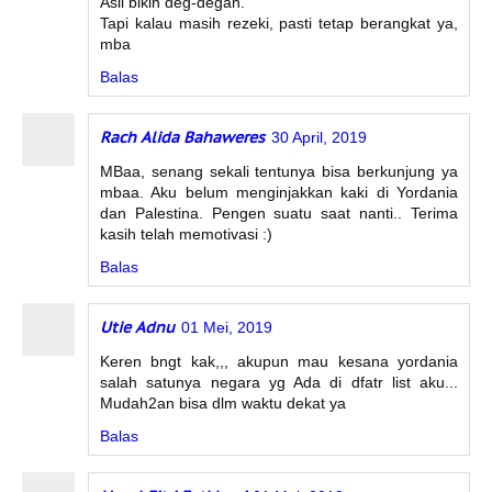
Asli bikin deg-degan.
Tapi kalau masih rezeki, pasti tetap berangkat ya,
mba
Balas
Rach Alida Bahaweres
30 April, 2019
MBaa, senang sekali tentunya bisa berkunjung ya
mbaa. Aku belum menginjakkan kaki di Yordania
dan Palestina. Pengen suatu saat nanti.. Terima
kasih telah memotivasi :)
Balas
Utie Adnu
01 Mei, 2019
Keren bngt kak,,, akupun mau kesana yordania
salah satunya negara yg Ada di dfatr list aku...
Mudah2an bisa dlm waktu dekat ya
Balas