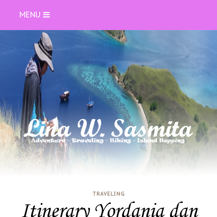
MENU
TRAVELING
Itinerary Yordania dan