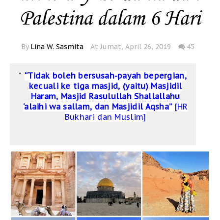
Palestina dalam 6 Hari
By
Lina W. Sasmita
At Jumat, April 26, 2019
45
“
Tidak boleh bersusah-payah bepergian,
kecuali ke tiga masjid, (yaitu) Masjidil
Haram, Masjid Rasulullah Shallallahu
‘alaihi wa sallam, dan Masjidil Aqsha”
[HR
Bukhari dan Muslim]