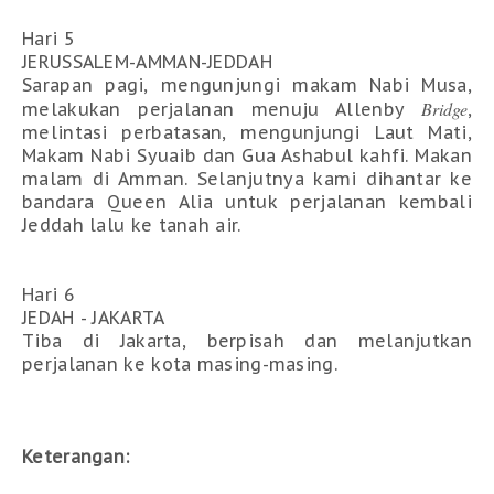
Hari 5
JERUSSALEM-AMMAN-JEDDAH
Sarapan pagi, mengunjungi makam Nabi Musa,
Bridge
melakukan perjalanan menuju Allenby
,
melintasi perbatasan, mengunjungi Laut Mati,
Makam Nabi Syuaib dan Gua Ashabul kahfi. Makan
malam di Amman. Selanjutnya kami dihantar ke
bandara Queen Alia untuk perjalanan kembali
Jeddah lalu ke tanah air.
Hari 6
JEDAH - JAKARTA
Tiba di Jakarta, berpisah dan melanjutkan
perjalanan ke kota masing-masing.
Keterangan: