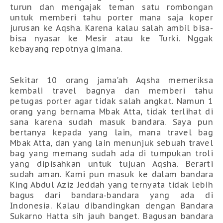
turun dan mengajak teman satu rombongan
untuk memberi tahu porter mana saja koper
jurusan ke Aqsha. Karena kalau salah ambil bisa-
bisa nyasar ke Mesir atau ke Turki. Nggak
kebayang repotnya gimana.
Sekitar 10 orang jama'ah Aqsha memeriksa
kembali travel bagnya dan memberi tahu
petugas porter agar tidak salah angkat. Namun 1
orang yang bernama Mbak Atta, tidak terlihat di
sana karena sudah masuk bandara. Saya pun
bertanya kepada yang lain, mana travel bag
Mbak Atta, dan yang lain menunjuk sebuah travel
bag yang memang sudah ada di tumpukan troli
yang dipisahkan untuk tujuan Aqsha. Berarti
sudah aman. Kami pun masuk ke dalam bandara
King Abdul Aziz Jeddah yang ternyata tidak lebih
bagus dari bandara-bandara yang ada di
Indonesia. Kalau dibandingkan dengan Bandara
Sukarno Hatta sih jauh banget. Bagusan bandara