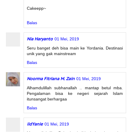
Cakeepp~
Balas
Nia Haryanto
01 Mei, 2019
Seru banget deh bisa main ke Yordania. Destinasi
unik yang gak mainstream
Balas
Noorma Fitriana M. Zain
01 Mei, 2019
Alhamdulillah subhanallah .. mantap betul mba.
Pengalaman bisa ke negeri sejarah Islam
itunsangat berhargaa
Balas
iidYanie
01 Mei, 2019