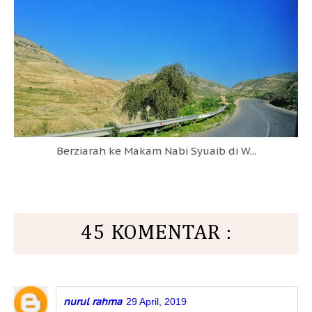
Berziarah ke Makam Nabi Syuaib di W...
45 KOMENTAR :
nurul rahma
29 April, 2019