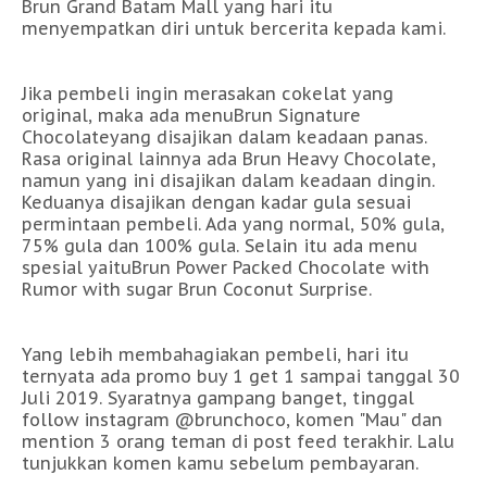
Brun Grand Batam Mall yang hari itu
menyempatkan diri untuk bercerita kepada kami.
Jika pembeli ingin merasakan cokelat yang
original, maka ada menuBrun Signature
Chocolateyang disajikan dalam keadaan panas.
Rasa original lainnya ada Brun Heavy Chocolate,
namun yang ini disajikan dalam keadaan dingin.
Keduanya disajikan dengan kadar gula sesuai
permintaan pembeli. Ada yang normal, 50% gula,
75% gula dan 100% gula. Selain itu ada menu
spesial yaituBrun Power Packed Chocolate with
Rumor with sugar Brun Coconut Surprise.
Yang lebih membahagiakan pembeli, hari itu
ternyata ada promo buy 1 get 1 sampai tanggal 30
Juli 2019. Syaratnya gampang banget, tinggal
follow instagram @brunchoco, komen "Mau" dan
mention 3 orang teman di post feed terakhir. Lalu
tunjukkan komen kamu sebelum pembayaran.