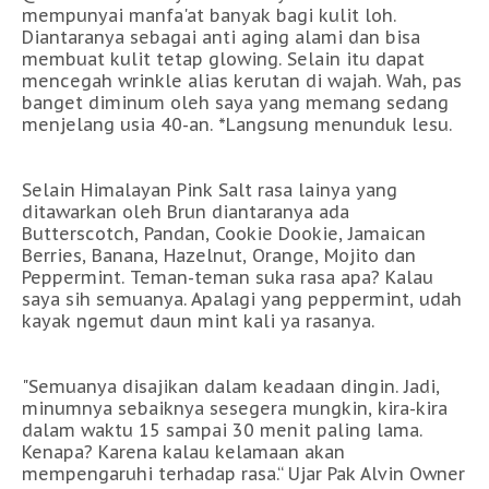
mempunyai manfa'at banyak bagi kulit loh.
Diantaranya sebagai anti aging alami dan bisa
membuat kulit tetap glowing. Selain itu dapat
mencegah wrinkle alias kerutan di wajah. Wah, pas
banget diminum oleh saya yang memang sedang
menjelang usia 40-an. *Langsung menunduk lesu.
Selain Himalayan Pink Salt rasa lainya yang
ditawarkan oleh Brun diantaranya ada
Butterscotch, Pandan, Cookie Dookie, Jamaican
Berries, Banana, Hazelnut, Orange, Mojito dan
Peppermint. Teman-teman suka rasa apa? Kalau
saya sih semuanya. Apalagi yang peppermint, udah
kayak ngemut daun mint kali ya rasanya.
"Semuanya disajikan dalam keadaan dingin. Jadi,
minumnya sebaiknya sesegera mungkin, kira-kira
dalam waktu 15 sampai 30 menit paling lama.
Kenapa? Karena kalau kelamaan akan
mempengaruhi terhadap rasa.“ Ujar Pak Alvin Owner