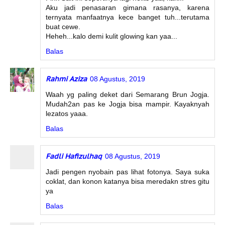
Aku jadi penasaran gimana rasanya, karena
ternyata manfaatnya kece banget tuh...terutama
buat cewe.
Heheh...kalo demi kulit glowing kan yaa...
Balas
Rahmi Aziza
08 Agustus, 2019
Waah yg paling deket dari Semarang Brun Jogja.
Mudah2an pas ke Jogja bisa mampir. Kayaknyah
lezatos yaaa.
Balas
Fadli Hafizulhaq
08 Agustus, 2019
Jadi pengen nyobain pas lihat fotonya. Saya suka
coklat, dan konon katanya bisa meredakn stres gitu
ya
Balas