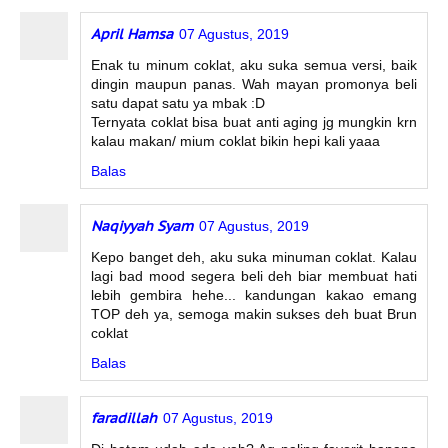
April Hamsa
07 Agustus, 2019
Enak tu minum coklat, aku suka semua versi, baik
dingin maupun panas. Wah mayan promonya beli
satu dapat satu ya mbak :D
Ternyata coklat bisa buat anti aging jg mungkin krn
kalau makan/ mium coklat bikin hepi kali yaaa
Balas
Naqiyyah Syam
07 Agustus, 2019
Kepo banget deh, aku suka minuman coklat. Kalau
lagi bad mood segera beli deh biar membuat hati
lebih gembira hehe... kandungan kakao emang
TOP deh ya, semoga makin sukses deh buat Brun
coklat
Balas
faradillah
07 Agustus, 2019