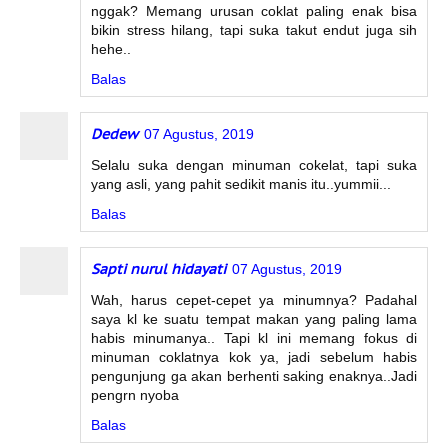
nggak? Memang urusan coklat paling enak bisa
bikin stress hilang, tapi suka takut endut juga sih
hehe..
Balas
Dedew
07 Agustus, 2019
Selalu suka dengan minuman cokelat, tapi suka
yang asli, yang pahit sedikit manis itu..yummii...
Balas
Sapti nurul hidayati
07 Agustus, 2019
Wah, harus cepet-cepet ya minumnya? Padahal
saya kl ke suatu tempat makan yang paling lama
habis minumanya.. Tapi kl ini memang fokus di
minuman coklatnya kok ya, jadi sebelum habis
pengunjung ga akan berhenti saking enaknya..Jadi
pengrn nyoba
Balas