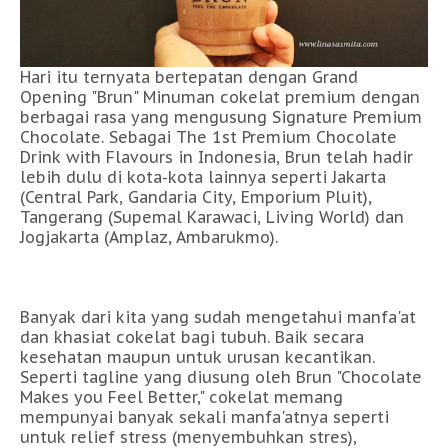
Hari itu ternyata bertepatan dengan Grand
Opening "Brun" Minuman cokelat premium dengan
berbagai rasa yang mengusung Signature Premium
Chocolate. Sebagai The 1st Premium Chocolate
Drink with Flavours in Indonesia, Brun telah hadir
lebih dulu di kota-kota lainnya seperti Jakarta
(Central Park, Gandaria City, Emporium Pluit),
Tangerang (Supemal Karawaci, Living World) dan
Jogjakarta (Amplaz, Ambarukmo).
Banyak dari kita yang sudah mengetahui manfa'at
dan khasiat cokelat bagi tubuh. Baik secara
kesehatan maupun untuk urusan kecantikan.
Seperti tagline yang diusung oleh Brun "Chocolate
Makes you Feel Better," cokelat memang
mempunyai banyak sekali manfa'atnya seperti
untuk relief stress (menyembuhkan stres),