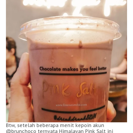
Btw, setelah beberapa menit kepoin akun
@brunchoco ternyata Himalayan Pink Salt ini