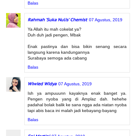
Balas
Rahmah 'Suka Nulis' Chemist
07 Agustus, 2019
Ya Allah itu mah cokelat ya?
Duh duh jadi pengen, Mbak
Enak pastinya dan bisa bikin senang secara
langsung karena kandungannya
Surabaya semoga ada cabang
Balas
Wiwied Widya
07 Agustus, 2019
Ish ya ampuuunn kayaknya enak banget ya.
Pengen nyoba yang di Amplaz dah. hehehe
padahal bolak balik ke sana ngga ada niatan nyoba
tapi abis baca ini malah jadi kebayang-bayang
Balas