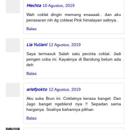
Mechta
10 Agustus, 2019
Wah coklat dingin memang enaaaak.. dan aku
penasaran nih dg cokleat Pink himalayan saltnya..
Balas
Lia Yuliani
12 Agustus, 2019
Saya termasuk Salah satu pecinta coklat. Jadi
pengen coba ini. Kayaknya di Bandung belum ada
deh
Balas
ariefpokto
12 Agustus, 2019
Aku suka Brun ini. Coklatnya kerasa banget. Dan
Jago banget ngeblend nya !! Sepadan sama
harganya. Soalnya bahannya pilihan
Balas