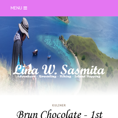
MENU
KULINER
Brun Chocolate - 1st