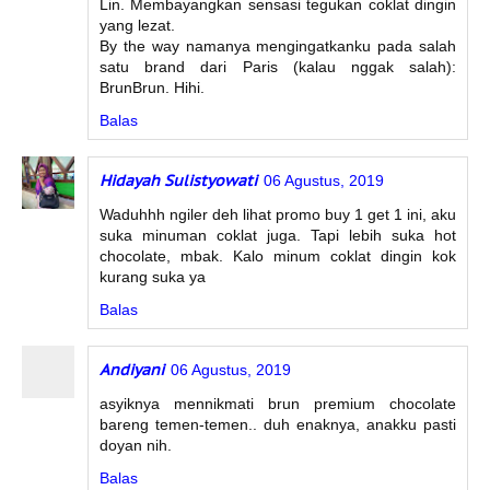
Lin. Membayangkan sensasi tegukan coklat dingin
yang lezat.
By the way namanya mengingatkanku pada salah
satu brand dari Paris (kalau nggak salah):
BrunBrun. Hihi.
Balas
Hidayah Sulistyowati
06 Agustus, 2019
Waduhhh ngiler deh lihat promo buy 1 get 1 ini, aku
suka minuman coklat juga. Tapi lebih suka hot
chocolate, mbak. Kalo minum coklat dingin kok
kurang suka ya
Balas
Andiyani
06 Agustus, 2019
asyiknya mennikmati brun premium chocolate
bareng temen-temen.. duh enaknya, anakku pasti
doyan nih.
Balas