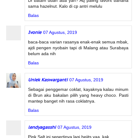
Di batam udah ada yah? Aq paling favorit banana
sama hazelnut. Kalo di cp antri melulu
Balas
Ivonie
07 Agustus, 2019
baca-baca varian rasanya enak-enak semua mbak,
ajdi pengen nyobain tapi di Malang atau Surabaya
belum ada nih
Balas
Uniek Kaswarganti
07 Agustus, 2019
Sebagai penggemar coklat, kayaknya kalau minum
di Brun aku bakalan pilih yang heavy choco. Pasti
mantep banget nih rasa coklatnya.
Balas
lendyagasshi
07 Agustus, 2019
Pink Salt ini sepertinya lagi heiits yaa, kak...