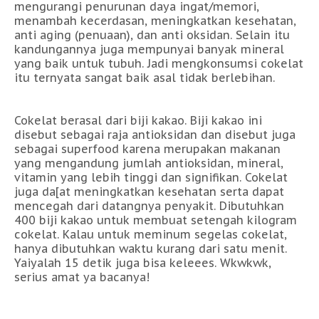
mengurangi penurunan daya ingat/memori,
menambah kecerdasan, meningkatkan kesehatan,
anti aging (penuaan), dan anti oksidan. Selain itu
kandungannya juga mempunyai banyak mineral
yang baik untuk tubuh. Jadi mengkonsumsi cokelat
itu ternyata sangat baik asal tidak berlebihan.
Cokelat berasal dari biji kakao. Biji kakao ini
disebut sebagai raja antioksidan dan disebut juga
sebagai superfood karena merupakan makanan
yang mengandung jumlah antioksidan, mineral,
vitamin yang lebih tinggi dan signifikan. Cokelat
juga da[at meningkatkan kesehatan serta dapat
mencegah dari datangnya penyakit. Dibutuhkan
400 biji kakao untuk membuat setengah kilogram
cokelat. Kalau untuk meminum segelas cokelat,
hanya dibutuhkan waktu kurang dari satu menit.
Yaiyalah 15 detik juga bisa keleees. Wkwkwk,
serius amat ya bacanya!