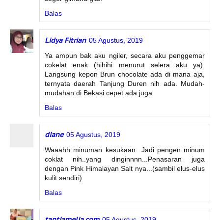
Balas
Lidya Fitrian
05 Agustus, 2019
Ya ampun bak aku ngiler, secara aku penggemar
cokelat enak (hihihi menurut selera aku ya).
Langsung kepon Brun chocolate ada di mana aja,
ternyata daerah Tanjung Duren nih ada. Mudah-
mudahan di Bekasi cepet ada juga
Balas
diane
05 Agustus, 2019
Waaahh minuman kesukaan...Jadi pengen minum
coklat nih..yang dinginnnn...Penasaran juga
dengan Pink Himalayan Salt nya...(sambil elus-elus
kulit sendiri)
Balas
tantiamelia.com
05 Agustus, 2019