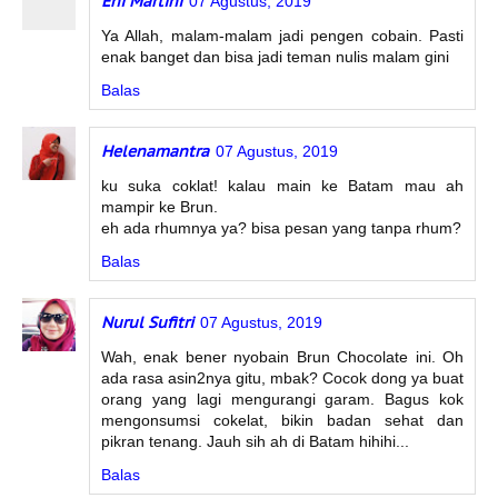
Eni Martini
07 Agustus, 2019
Ya Allah, malam-malam jadi pengen cobain. Pasti
enak banget dan bisa jadi teman nulis malam gini
Balas
Helenamantra
07 Agustus, 2019
ku suka coklat! kalau main ke Batam mau ah
mampir ke Brun.
eh ada rhumnya ya? bisa pesan yang tanpa rhum?
Balas
Nurul Sufitri
07 Agustus, 2019
Wah, enak bener nyobain Brun Chocolate ini. Oh
ada rasa asin2nya gitu, mbak? Cocok dong ya buat
orang yang lagi mengurangi garam. Bagus kok
mengonsumsi cokelat, bikin badan sehat dan
pikran tenang. Jauh sih ah di Batam hihihi...
Balas