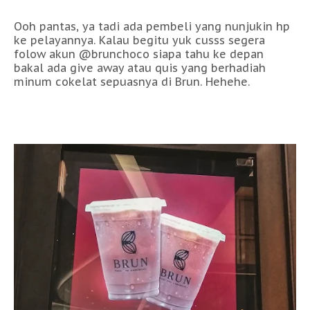
Ooh pantas, ya tadi ada pembeli yang nunjukin hp
ke pelayannya. Kalau begitu yuk cusss segera
folow akun @brunchoco siapa tahu ke depan
bakal ada give away atau quis yang berhadiah
minum cokelat sepuasnya di Brun. Hehehe.