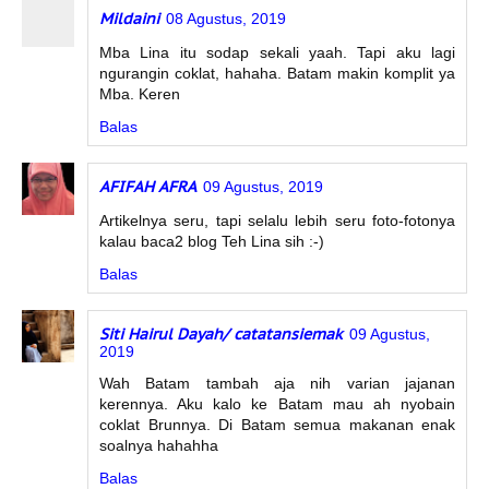
Mildaini
08 Agustus, 2019
Mba Lina itu sodap sekali yaah. Tapi aku lagi
ngurangin coklat, hahaha. Batam makin komplit ya
Mba. Keren
Balas
AFIFAH AFRA
09 Agustus, 2019
Artikelnya seru, tapi selalu lebih seru foto-fotonya
kalau baca2 blog Teh Lina sih :-)
Balas
Siti Hairul Dayah/ catatansiemak
09 Agustus,
2019
Wah Batam tambah aja nih varian jajanan
kerennya. Aku kalo ke Batam mau ah nyobain
coklat Brunnya. Di Batam semua makanan enak
soalnya hahahha
Balas