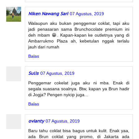
Niken Nawang Sari
07 Agustus, 2019
Walaupun aku bukan penggemar coklat, tapi aku
jadi penasaran sama Brunchocolate premium ini
deh mbam 😁. Kapan-kapan ke outletnya yang di
Ambarrukmo Plaza ah, kebetulan nggak terlalu
jauh dari rumah
Balas
Sulis
07 Agustus, 2019
Penggemar cokelat juga aku ni mba. Enak di
segala suasana soalnya. Btw, kapan ya Brun hadir
di Jogja? Pengen nyicip juga...
Balas
ovianty
07 Agustus, 2019
Baru tahu coklat bisa bagus untuk kulit. Enak yaa,
ada Brun coklat yang promo, di Jakarta ada