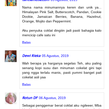
Nama nama minumannya keren dan unik ya...
Himalayan Pink Salt, Butterscotch, Pandan, Cookie
Dookie, Jamaican Berries, Banana, Hazelnut,
Orange, Mojito dan Peppermint.
Aku penyuka coklat dingiiin jadi pasti bahagia kalo
mencicip cafe satu ini
Balas
Dewi Rieka
05 Agustus, 2019
Wah berapa ya harganya segelas Teh, aku paling
senang kopi susu dan minuman cokelat gini tapi
yang ngga terlalu manis, pasti yummi banget pait
cokelat asli yaa
Balas
Rotun DF
06 Agustus, 2019
Sebagai penggemar berat coklat aku ngileeer, Mba