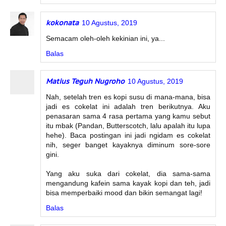
kokonata
10 Agustus, 2019
Semacam oleh-oleh kekinian ini, ya...
Balas
Matius Teguh Nugroho
10 Agustus, 2019
Nah, setelah tren es kopi susu di mana-mana, bisa
jadi es cokelat ini adalah tren berikutnya. Aku
penasaran sama 4 rasa pertama yang kamu sebut
itu mbak (Pandan, Butterscotch, lalu apalah itu lupa
hehe). Baca postingan ini jadi ngidam es cokelat
nih, seger banget kayaknya diminum sore-sore
gini.
Yang aku suka dari cokelat, dia sama-sama
mengandung kafein sama kayak kopi dan teh, jadi
bisa memperbaiki mood dan bikin semangat lagi!
Balas