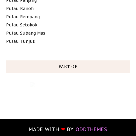
Pulau Panjang
Pulau Ranoh
Pulau Rempang
Pulau Setokok
Pulau Subang Mas
Pulau Tunjuk
PART OF
MADE WITH
❤
BY
ODDTHEMES