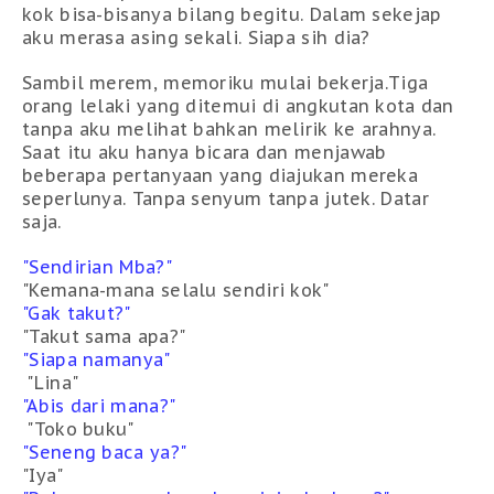
kok bisa-bisanya bilang begitu. Dalam sekejap
aku merasa asing sekali. Siapa sih dia?
Sambil merem, memoriku mulai bekerja.Tiga
orang lelaki yang ditemui di angkutan kota dan
tanpa aku melihat bahkan melirik ke arahnya.
Saat itu aku hanya bicara dan menjawab
beberapa pertanyaan yang diajukan mereka
seperlunya. Tanpa senyum tanpa jutek. Datar
saja.
"Sendirian Mba?"
"Kemana-mana selalu sendiri kok"
"Gak takut?"
"Takut sama apa?"
"Siapa namanya"
"Lina"
"Abis dari mana?"
"Toko buku"
"Seneng baca ya?"
"Iya"