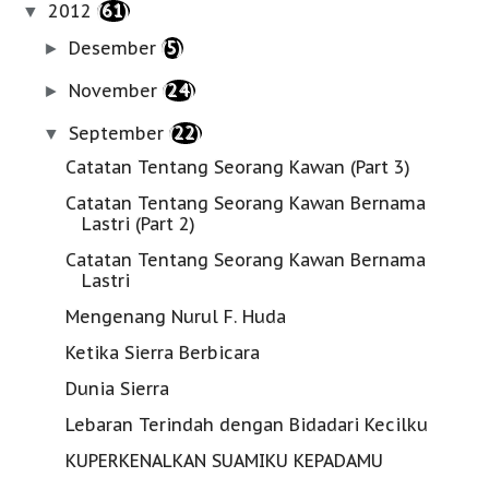
2012
(61)
▼
Desember
(5)
►
November
(24)
►
September
(22)
▼
Catatan Tentang Seorang Kawan (Part 3)
Catatan Tentang Seorang Kawan Bernama
Lastri (Part 2)
Catatan Tentang Seorang Kawan Bernama
Lastri
Mengenang Nurul F. Huda
Ketika Sierra Berbicara
Dunia Sierra
Lebaran Terindah dengan Bidadari Kecilku
KUPERKENALKAN SUAMIKU KEPADAMU