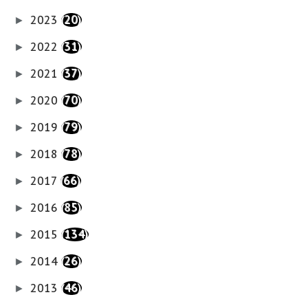
2023
(20)
►
2022
(31)
►
2021
(37)
►
2020
(70)
►
2019
(79)
►
2018
(78)
►
2017
(66)
►
2016
(85)
►
2015
(134)
►
2014
(26)
►
2013
(46)
►