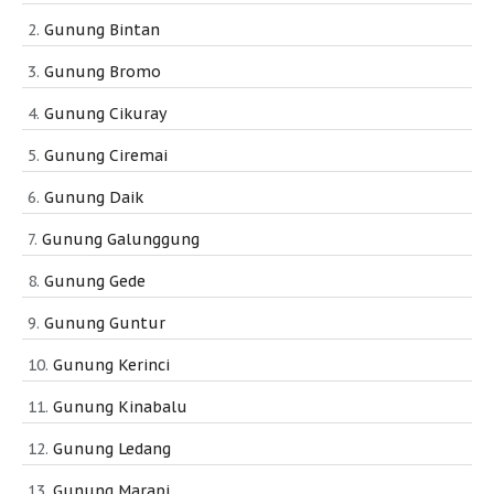
Gunung Bintan
Gunung Bromo
Gunung Cikuray
Gunung Ciremai
Gunung Daik
Gunung Galunggung
Gunung Gede
Gunung Guntur
Gunung Kerinci
Gunung Kinabalu
Gunung Ledang
Gunung Marapi