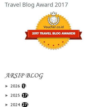
Travel Blog Award 2017
ARSIP BLOG
2026
(1)
►
2025
(17)
►
2024
(27)
►